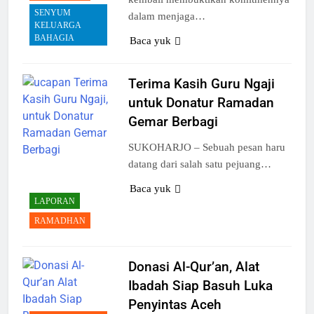
SENYUM
dalam menjaga…
KELUARGA
BAHAGIA
Baca yuk
Terima Kasih Guru Ngaji
untuk Donatur Ramadan
Gemar Berbagi
SUKOHARJO – Sebuah pesan haru
datang dari salah satu pejuang…
Baca yuk
LAPORAN
RAMADHAN
Donasi Al-Qur’an, Alat
Ibadah Siap Basuh Luka
Penyintas Aceh