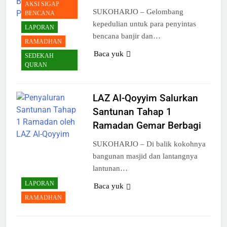
AKSI SIGAP
SUKOHARJO – Gelombang
BENCANA
kepedulian untuk para penyintas
LAPORAN
bencana banjir dan…
RAMADHAN
Baca yuk
SEDEKAH
QURAN
LAZ Al-Qoyyim Salurkan
Santunan Tahap 1
Ramadan Gemar Berbagi
SUKOHARJO – Di balik kokohnya
bangunan masjid dan lantangnya
lantunan…
LAPORAN
Baca yuk
RAMADHAN