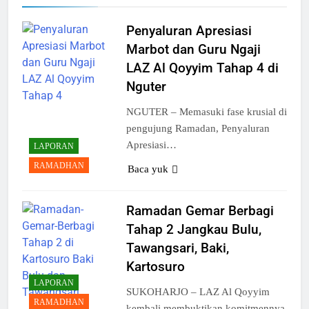
Penyaluran Apresiasi
Marbot dan Guru Ngaji
LAZ Al Qoyyim Tahap 4 di
Nguter
NGUTER – Memasuki fase krusial di
pengujung Ramadan, Penyaluran
Apresiasi…
LAPORAN
RAMADHAN
Baca yuk
Ramadan Gemar Berbagi
Tahap 2 Jangkau Bulu,
Tawangsari, Baki,
Kartosuro
LAPORAN
SUKOHARJO – LAZ Al Qoyyim
RAMADHAN
kembali membuktikan komitmennya