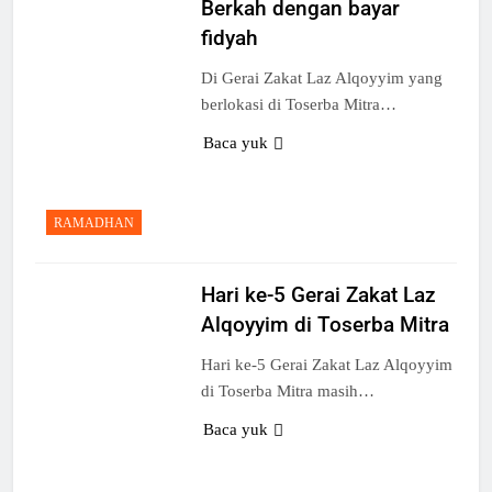
Berkah dengan bayar
fidyah
Di Gerai Zakat Laz Alqoyyim yang
berlokasi di Toserba Mitra…
Baca yuk
RAMADHAN
Hari ke-5 Gerai Zakat Laz
Alqoyyim di Toserba Mitra
Hari ke-5 Gerai Zakat Laz Alqoyyim
di Toserba Mitra masih…
Baca yuk