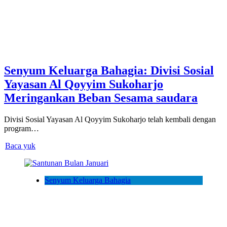
Senyum Keluarga Bahagia: Divisi Sosial
Yayasan Al Qoyyim Sukoharjo
Meringankan Beban Sesama saudara
Divisi Sosial Yayasan Al Qoyyim Sukoharjo telah kembali dengan
program…
Baca yuk
Senyum Keluarga Bahagia