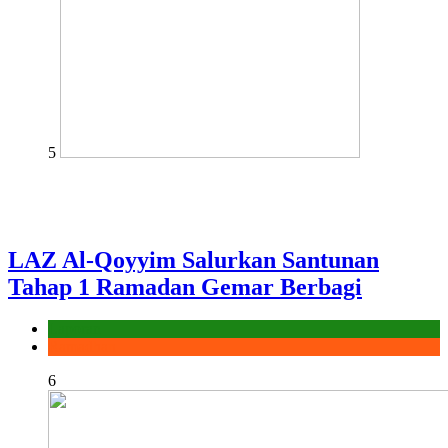
5
LAZ Al-Qoyyim Salurkan Santunan
Tahap 1 Ramadan Gemar Berbagi
Laporan
Ramadhan
6