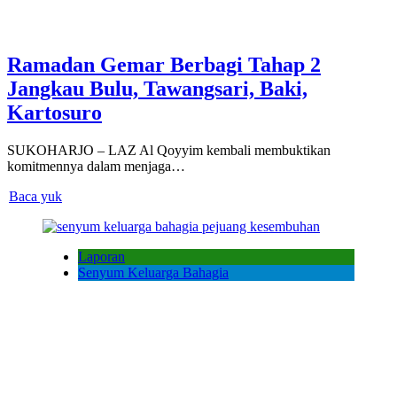
Ramadan Gemar Berbagi Tahap 2
Jangkau Bulu, Tawangsari, Baki,
Kartosuro
SUKOHARJO – LAZ Al Qoyyim kembali membuktikan
komitmennya dalam menjaga…
Baca yuk
Laporan
Senyum Keluarga Bahagia