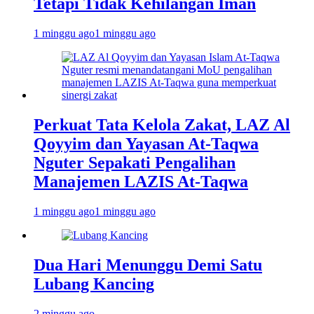
Tetapi Tidak Kehilangan Iman
1 minggu ago
1 minggu ago
Perkuat Tata Kelola Zakat, LAZ Al
Qoyyim dan Yayasan At-Taqwa
Nguter Sepakati Pengalihan
Manajemen LAZIS At-Taqwa
1 minggu ago
1 minggu ago
Dua Hari Menunggu Demi Satu
Lubang Kancing
2 minggu ago