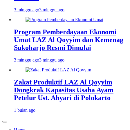
3 minggu ago
3 minggu ago
Program Pemberdayaan Ekonomi
Umat LAZ Al Qoyyim dan Kemenag
Sukoharjo Resmi Dimulai
3 minggu ago
3 minggu ago
Zakat Produktif LAZ Al Qoyyim
Dongkrak Kapasitas Usaha Ayam
Petelur Ust. Ahyari di Polokarto
1 bulan ago
Home