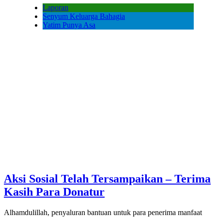
Laporan
Senyum Keluarga Bahagia
Yatim Punya Asa
Aksi Sosial Telah Tersampaikan – Terima
Kasih Para Donatur
Alhamdulillah, penyaluran bantuan untuk para penerima manfaat