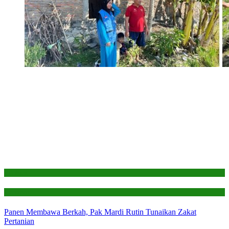
Edukasi
Laporan
Panen Membawa Berkah, Pak Mardi Rutin Tunaikan Zakat
Pertanian