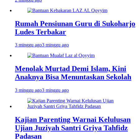
Rumah Pensiunan Guru di Sukoharjo
Ludes Terbakar
3 minggu ago
3 minggu ago
Menolak Murtad Demi Islam, Kini
Anaknya Bisa Menuntaskan Sekolah
3 minggu ago
3 minggu ago
Kajian Parenting Warnai Kelulusan
Ujian Juziyah Santri Griya Tahfidz
Padasan