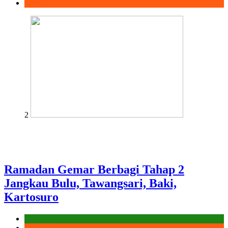
Ramadhan
2
Ramadan Gemar Berbagi Tahap 2
Jangkau Bulu, Tawangsari, Baki,
Kartosuro
Laporan
Ramadhan