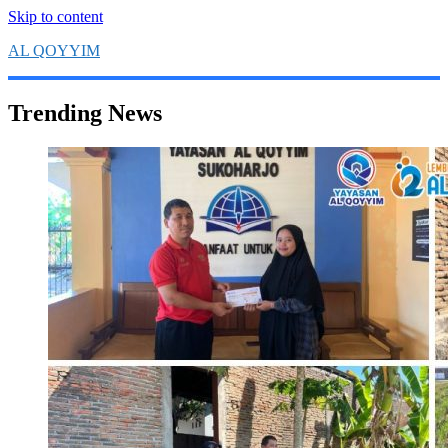
Skip to content
AL QOYYIM
Yayasan Al Qoyyim Sukoharjo
Trending News