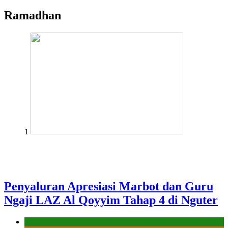
Ramadhan
1
Penyaluran Apresiasi Marbot dan Guru
Ngaji LAZ Al Qoyyim Tahap 4 di Nguter
Laporan