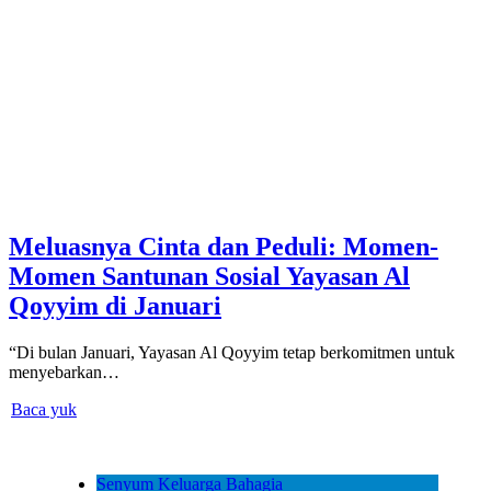
Meluasnya Cinta dan Peduli: Momen-
Momen Santunan Sosial Yayasan Al
Qoyyim di Januari
“Di bulan Januari, Yayasan Al Qoyyim tetap berkomitmen untuk
menyebarkan…
Baca yuk
Senyum Keluarga Bahagia