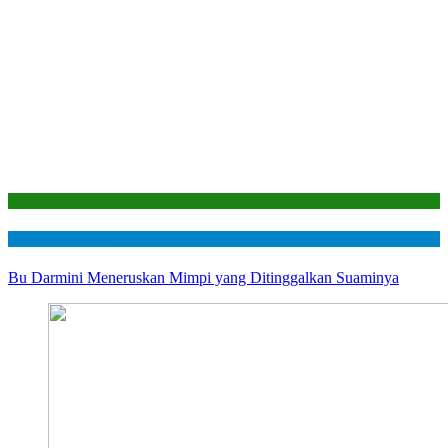
Laporan
Mustahik Berdaya
Bu Darmini Meneruskan Mimpi yang Ditinggalkan Suaminya