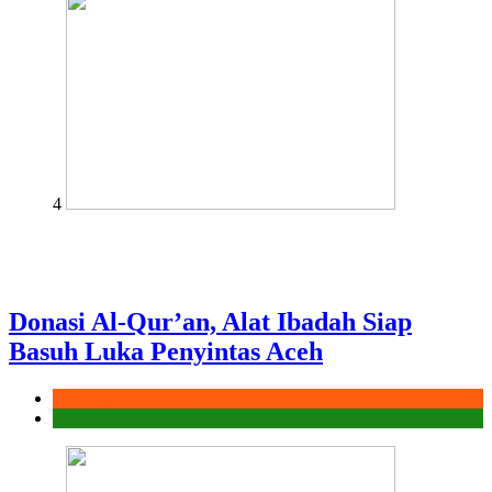
4
Donasi Al-Qur’an, Alat Ibadah Siap
Basuh Luka Penyintas Aceh
Aksi Sigap Bencana
Laporan