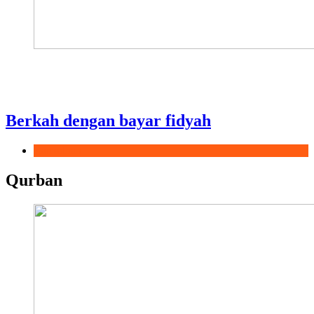
Berkah dengan bayar fidyah
Ramadhan
Qurban