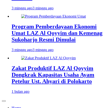
3 minggu ago
3 minggu ago
Program Pemberdayaan Ekonomi
Umat LAZ Al Qoyyim dan Kemenag
Sukoharjo Resmi Dimulai
3 minggu ago
3 minggu ago
Zakat Produktif LAZ Al Qoyyim
Dongkrak Kapasitas Usaha Ayam
Petelur Ust. Ahyari di Polokarto
1 bulan ago
Home