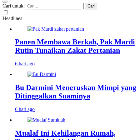
Cari untuk:
Headlines
Panen Membawa Berkah, Pak Mardi
Rutin Tunaikan Zakat Pertanian
6 hari ago
Bu Darmini Meneruskan Mimpi yang
Ditinggalkan Suaminya
6 hari ago
Mualaf Ini Kehilangan Rumah,