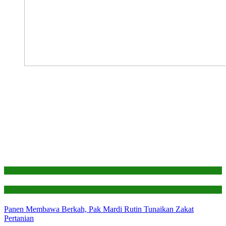
Edukasi
Laporan
Panen Membawa Berkah, Pak Mardi Rutin Tunaikan Zakat
Pertanian