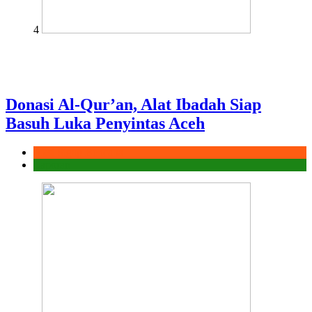
4
Donasi Al-Qur’an, Alat Ibadah Siap
Basuh Luka Penyintas Aceh
Aksi Sigap Bencana
Laporan