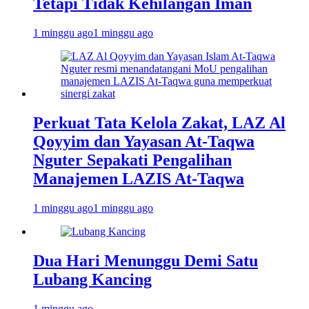
Tetapi Tidak Kehilangan Iman
1 minggu ago
1 minggu ago
Perkuat Tata Kelola Zakat, LAZ Al
Qoyyim dan Yayasan At-Taqwa
Nguter Sepakati Pengalihan
Manajemen LAZIS At-Taqwa
1 minggu ago
1 minggu ago
Dua Hari Menunggu Demi Satu
Lubang Kancing
1 minggu ago