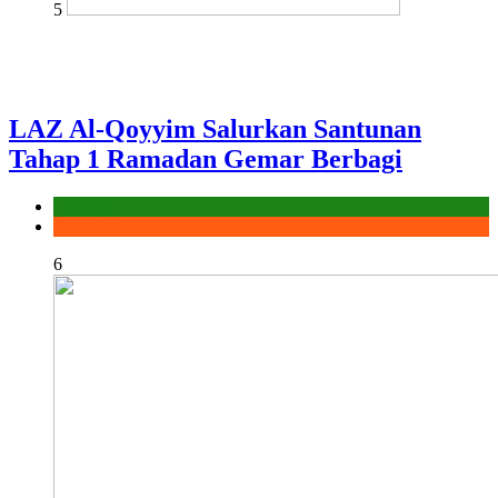
5
LAZ Al-Qoyyim Salurkan Santunan
Tahap 1 Ramadan Gemar Berbagi
Laporan
Ramadhan
6