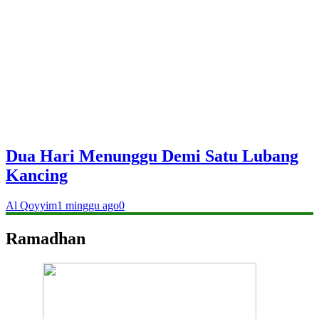
Dua Hari Menunggu Demi Satu Lubang
Kancing
Al Qoyyim
1 minggu ago
0
Ramadhan