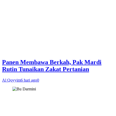
Panen Membawa Berkah, Pak Mardi
Rutin Tunaikan Zakat Pertanian
Al Qoyyim
6 hari ago
0