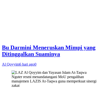
Bu Darmini Meneruskan Mimpi yang
Ditinggalkan Suaminya
Al Qoyyim
6 hari ago
0