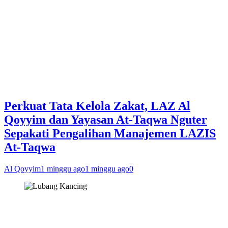
Perkuat Tata Kelola Zakat, LAZ Al
Qoyyim dan Yayasan At-Taqwa Nguter
Sepakati Pengalihan Manajemen LAZIS
At-Taqwa
Al Qoyyim
1 minggu ago
1 minggu ago
0