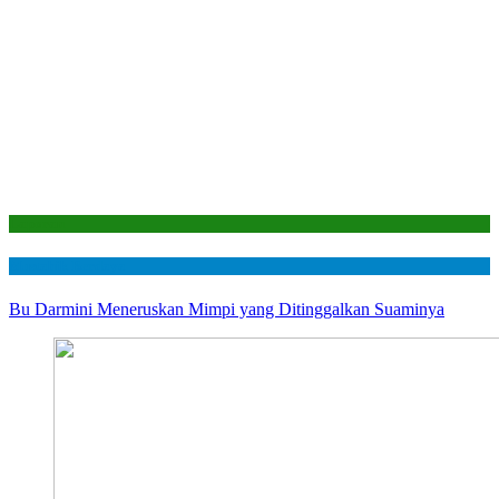
Laporan
Mustahik Berdaya
Bu Darmini Meneruskan Mimpi yang Ditinggalkan Suaminya