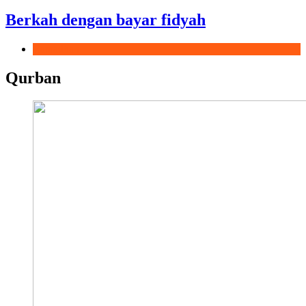
Berkah dengan bayar fidyah
Ramadhan
Qurban