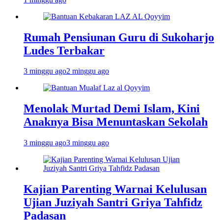
Rumah Pensiunan Guru di Sukoharjo
Ludes Terbakar
3 minggu ago
2 minggu ago
Menolak Murtad Demi Islam, Kini
Anaknya Bisa Menuntaskan Sekolah
3 minggu ago
3 minggu ago
Kajian Parenting Warnai Kelulusan
Ujian Juziyah Santri Griya Tahfidz
Padasan