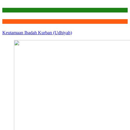
Edukasi
Qurban
Keutamaan Ibadah Kurban (Udhiyah)