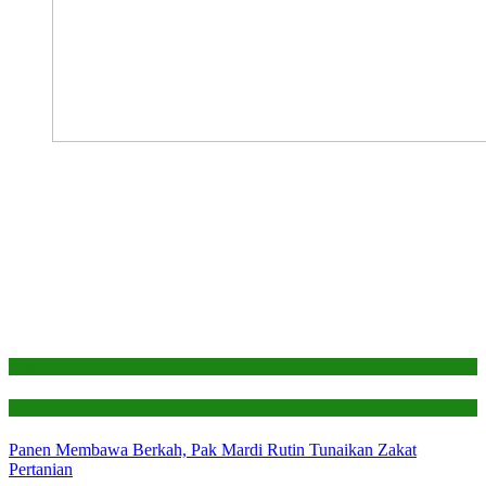
Edukasi
Laporan
Panen Membawa Berkah, Pak Mardi Rutin Tunaikan Zakat
Pertanian