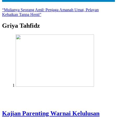
“Mulianya Seorang Amil: Penjaga Amanah Umat, Pelayan
Kebaikan Tanpa Henti”
Griya Tahfidz
1
Kajian Parenting Warnai Kelulusan