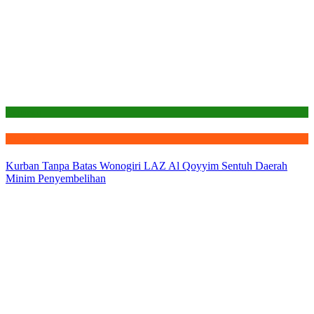
Laporan
Qurban
Kurban Tanpa Batas Wonogiri LAZ Al Qoyyim Sentuh Daerah
Minim Penyembelihan