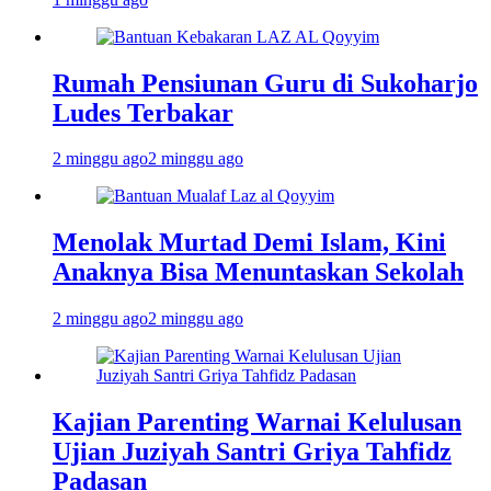
Rumah Pensiunan Guru di Sukoharjo
Ludes Terbakar
2 minggu ago
2 minggu ago
Menolak Murtad Demi Islam, Kini
Anaknya Bisa Menuntaskan Sekolah
2 minggu ago
2 minggu ago
Kajian Parenting Warnai Kelulusan
Ujian Juziyah Santri Griya Tahfidz
Padasan