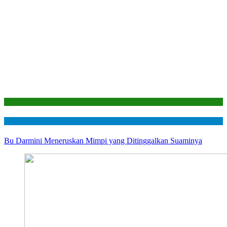
Laporan
Mustahik Berdaya
Bu Darmini Meneruskan Mimpi yang Ditinggalkan Suaminya