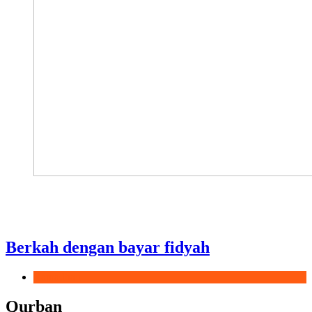
Berkah dengan bayar fidyah
Ramadhan
Qurban