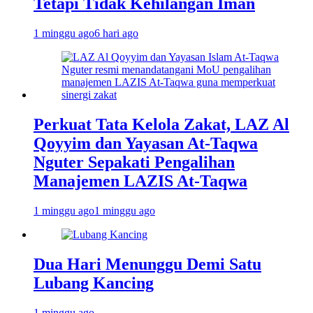
Tetapi Tidak Kehilangan Iman
1 minggu ago
6 hari ago
Perkuat Tata Kelola Zakat, LAZ Al
Qoyyim dan Yayasan At-Taqwa
Nguter Sepakati Pengalihan
Manajemen LAZIS At-Taqwa
1 minggu ago
1 minggu ago
Dua Hari Menunggu Demi Satu
Lubang Kancing
1 minggu ago