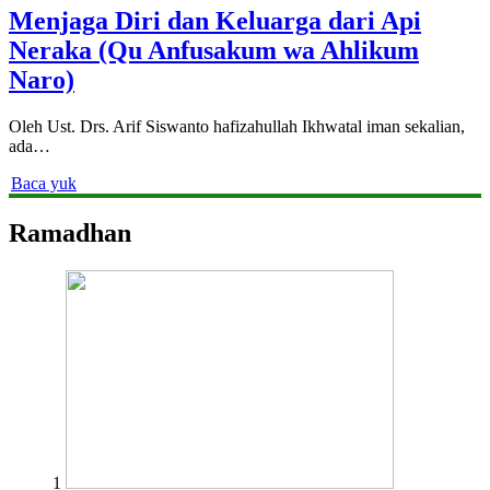
Menjaga Diri dan Keluarga dari Api
Neraka (Qu Anfusakum wa Ahlikum
Naro)
Oleh Ust. Drs. Arif Siswanto hafizahullah Ikhwatal iman sekalian,
ada…
Baca yuk
Ramadhan
1