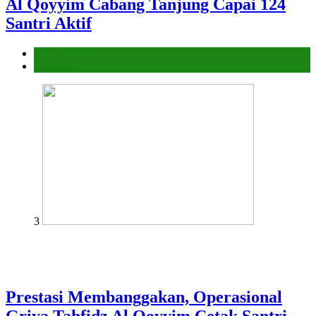
Al Qoyyim Cabang Tanjung Capai 124
Santri Aktif
Griya Tahfidz
Laporan
3
Prestasi Membanggakan, Operasional
Griya Tahfidz Al Qoyyim Cetak Santri