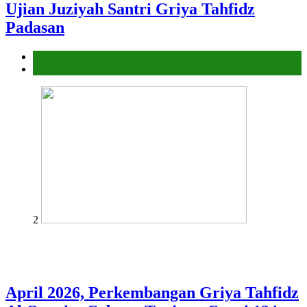
Ujian Juziyah Santri Griya Tahfidz
Padasan
Griya Tahfidz
Laporan
2
April 2026, Perkembangan Griya Tahfidz