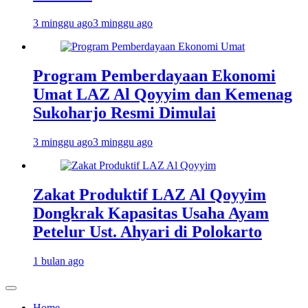
3 minggu ago
3 minggu ago
Program Pemberdayaan Ekonomi
Umat LAZ Al Qoyyim dan Kemenag
Sukoharjo Resmi Dimulai
3 minggu ago
3 minggu ago
Zakat Produktif LAZ Al Qoyyim
Dongkrak Kapasitas Usaha Ayam
Petelur Ust. Ahyari di Polokarto
1 bulan ago
Home