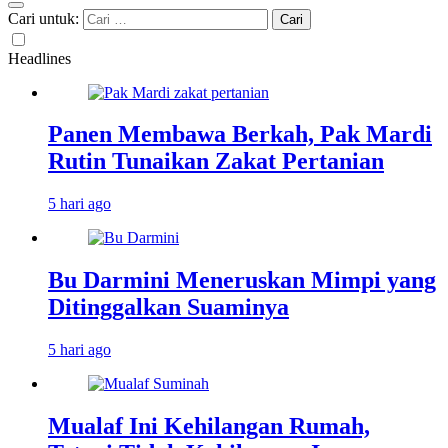
Cari untuk:
Headlines
Panen Membawa Berkah, Pak Mardi
Rutin Tunaikan Zakat Pertanian
5 hari ago
Bu Darmini Meneruskan Mimpi yang
Ditinggalkan Suaminya
5 hari ago
Mualaf Ini Kehilangan Rumah,