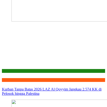
Laporan
Qurban
Kurban Tanpa Batas 2026 LAZ Al Qoyyim Jangkau 2.574 KK di
Pelosok hingga Palestina