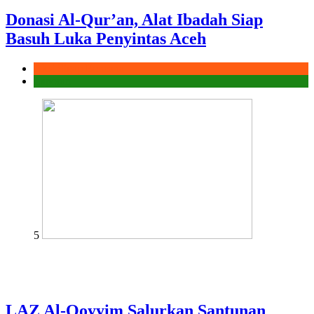
Donasi Al-Qur’an, Alat Ibadah Siap
Basuh Luka Penyintas Aceh
Aksi Sigap Bencana
Laporan
5
LAZ Al-Qoyyim Salurkan Santunan