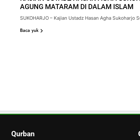
AGUNG MATARAM DI DALAM ISLAM
SUKOHARJO – Kajian Ustadz Hasan Agha Sukoharjo S
Baca yuk
Qurban