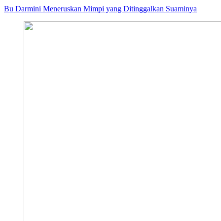
Bu Darmini Meneruskan Mimpi yang Ditinggalkan Suaminya