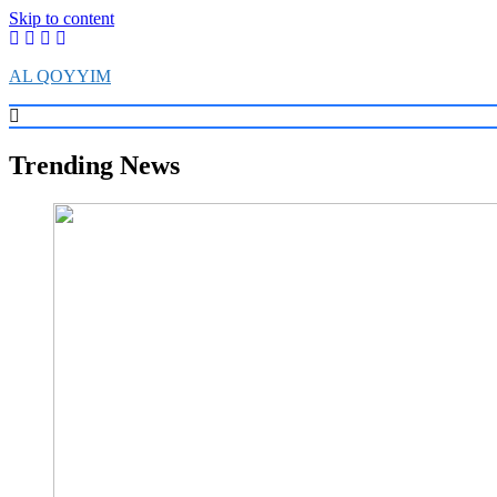
Skip to content
AL QOYYIM
Yayasan Al Qoyyim Sukoharjo
Trending News