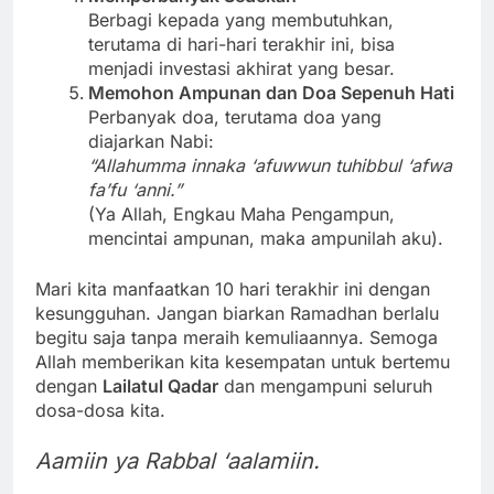
Berbagi kepada yang membutuhkan,
terutama di hari-hari terakhir ini, bisa
menjadi investasi akhirat yang besar.
Memohon Ampunan dan Doa Sepenuh Hati
Perbanyak doa, terutama doa yang
diajarkan Nabi:
“Allahumma innaka ‘afuwwun tuhibbul ‘afwa
fa’fu ‘anni.”
(Ya Allah, Engkau Maha Pengampun,
mencintai ampunan, maka ampunilah aku).
Mari kita manfaatkan 10 hari terakhir ini dengan
kesungguhan. Jangan biarkan Ramadhan berlalu
begitu saja tanpa meraih kemuliaannya. Semoga
Allah memberikan kita kesempatan untuk bertemu
dengan
Lailatul Qadar
dan mengampuni seluruh
dosa-dosa kita.
Aamiin ya Rabbal ‘aalamiin.