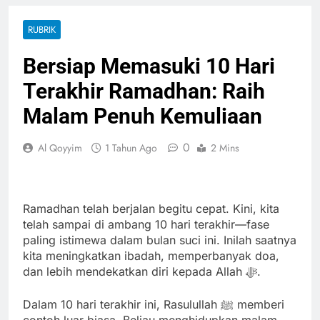
RUBRIK
Bersiap Memasuki 10 Hari
Terakhir Ramadhan: Raih
Malam Penuh Kemuliaan
0
Al Qoyyim
1 Tahun Ago
2 Mins
Ramadhan telah berjalan begitu cepat. Kini, kita
telah sampai di ambang 10 hari terakhir—fase
paling istimewa dalam bulan suci ini. Inilah saatnya
kita meningkatkan ibadah, memperbanyak doa,
dan lebih mendekatkan diri kepada Allah ﷻ.
Dalam 10 hari terakhir ini, Rasulullah ﷺ memberi
contoh luar biasa. Beliau menghidupkan malam