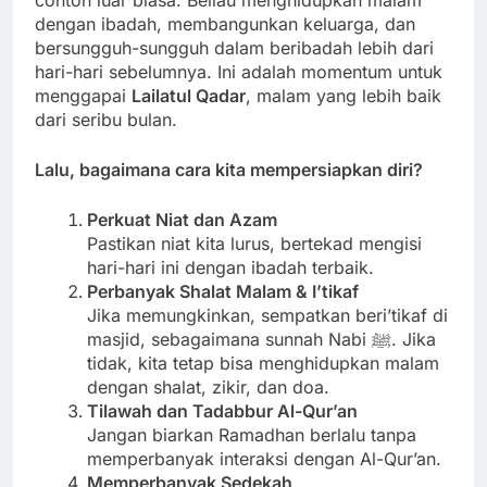
dengan ibadah, membangunkan keluarga, dan
bersungguh-sungguh dalam beribadah lebih dari
hari-hari sebelumnya. Ini adalah momentum untuk
menggapai
Lailatul Qadar
, malam yang lebih baik
dari seribu bulan.
Lalu, bagaimana cara kita mempersiapkan diri?
Perkuat Niat dan Azam
Pastikan niat kita lurus, bertekad mengisi
hari-hari ini dengan ibadah terbaik.
Perbanyak Shalat Malam & I’tikaf
Jika memungkinkan, sempatkan beri’tikaf di
masjid, sebagaimana sunnah Nabi ﷺ. Jika
tidak, kita tetap bisa menghidupkan malam
dengan shalat, zikir, dan doa.
Tilawah dan Tadabbur Al-Qur’an
Jangan biarkan Ramadhan berlalu tanpa
memperbanyak interaksi dengan Al-Qur’an.
Memperbanyak Sedekah