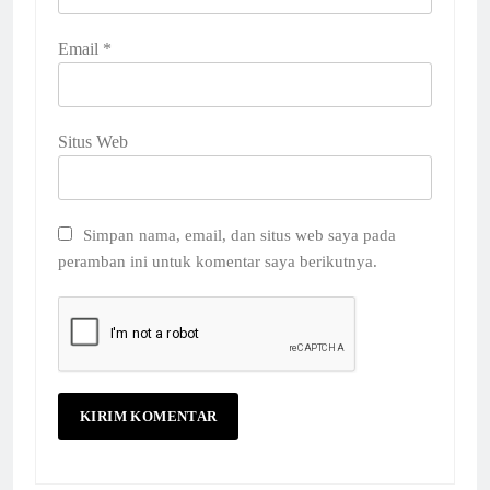
Email
*
Situs Web
Simpan nama, email, dan situs web saya pada
peramban ini untuk komentar saya berikutnya.