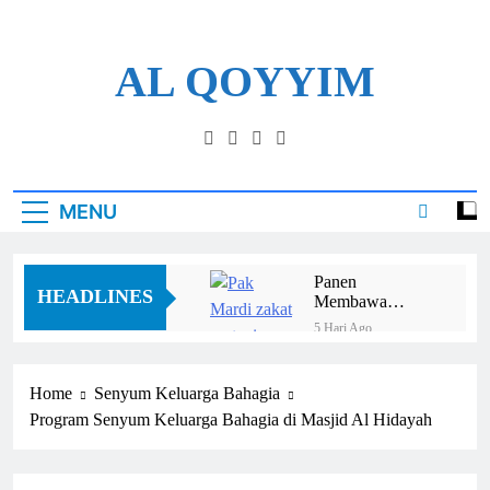
AL QOYYIM
Yayasan Al Qoyyim Sukoharjo
MENU
Panen
HEADLINES
Membawa
Berkah, Pak
5 Hari Ago
Mardi Rutin
Bu Darmini
Tunaikan Zakat
Meneruskan Mimpi
Pertanian
yang Ditinggalkan
Home
Senyum Keluarga Bahagia
5 Hari Ago
Suaminya
Program Senyum Keluarga Bahagia di Masjid Al Hidayah
Mualaf Ini Kehilangan
Rumah, Tetapi Tidak
Kehilangan Iman
1 Minggu Ago