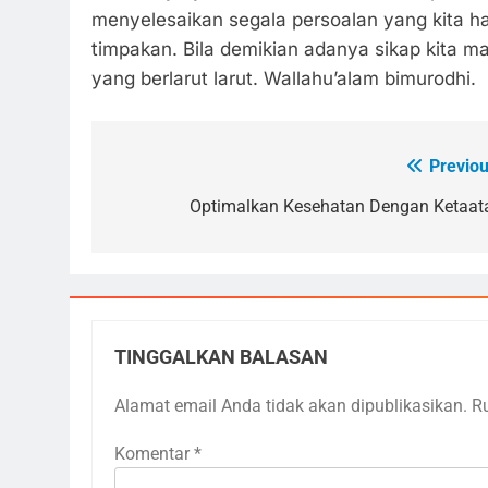
menyelesaikan segala persoalan yang kita h
timpakan. Bila demikian adanya sikap kita 
yang berlarut larut. Wallahu’alam bimurodhi.
Previou
Navigasi
pos
Optimalkan Kesehatan Dengan Ketaat
TINGGALKAN BALASAN
Alamat email Anda tidak akan dipublikasikan.
R
Komentar
*