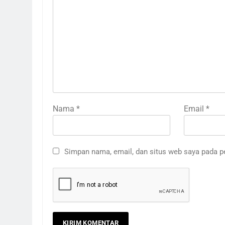
Nama
*
Email
*
Simpan nama, email, dan situs web saya pada p