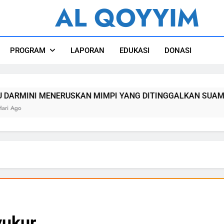
AL QOYYIM
l Qoyyim Sukoharjo
PROGRAM
LAPORAN
EDUKASI
DONASI
USKAN MIMPI YANG DITINGGALKAN SUAMINYA
yukur