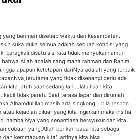
ng yang beriman disetiap waktu dan kesempatan.
miskin suka duka semua adalah sebuah kondisi yang
 baragkali disatu sisi kita tidak menyukai namun
n bahwa Allah adalah sang maha rahman dan Rahim
ngga apapun ketetapan dariNya adalah yang terbaik
tapanNya,terutama yang tidak disenangi perlu ada
an kita jatuh saat sedang lari …lalu lisan kita
kecil tidak parah. Saat terasa lapar dan dirumah
aka Alhamdulillah masih ada singkong …bila respon
wa atau kejadian diluar yang kita inginkan,maka ins ha
adi hamba Nya yang senantiasa bersyukur.dan kita
 dan cobaan yang Allah berikan pada kita sebagai
 dan kemmapuan kita’ .artinya kita bisa