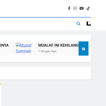
MUALAF INI KEHILANGAN RUMAH, TETAPI TIDAK KEHIL
1 Minggu Ago