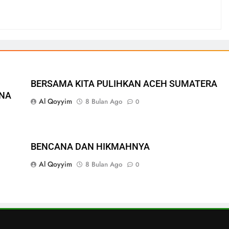
BERSAMA KITA PULIHKAN ACEH SUMATERA
ANA
Al Qoyyim
8 Bulan Ago
0
BENCANA DAN HIKMAHNYA
Al Qoyyim
8 Bulan Ago
0