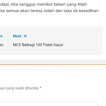
adapi, kita sanggup memikul beban yang Allah
maka semua akan terasa indah dan taka da kesedihan
s:
Next:
an
MCS Berbagi 100 Paket Sayur
uas yang wajib ditandai
*