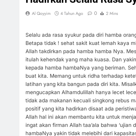
0
Al Qoyyim
4 Tahun Ago
2 Mins
Selalu ada rasa syukur pada diri hamba ora
Betapa tidak ! sehat sakit kuat lemah kaya 
Allah takdirkan pada hamba hamba Nya. Meski
itulah kehendak yang maha kuasa. Dan yaki
kepada hamba hambaNya yang beriman. Sehi
buat kita. Memang untuk ridha terhadap kete
latihan yang kita bangun pada diri kita. Misalk
mengucapkan Alhamdulillah hanya lecet lecet 
tidak ada makanan kecuali singkong rebus m
positif yang kita hadirkan disaat ada peristi
Allah hal ini akan membantu kita untuk menj
ingat akan firman Allah taa’ala bahwa ‘ujian
hambaNya yakin tidak melebihi dari kapasitas