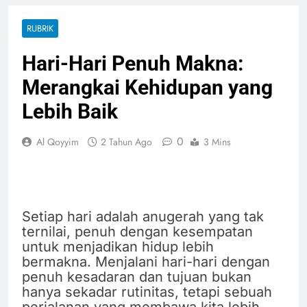
RUBRIK
Hari-Hari Penuh Makna:
Merangkai Kehidupan yang
Lebih Baik
0
Al Qoyyim
2 Tahun Ago
3 Mins
Setiap hari adalah anugerah yang tak
ternilai, penuh dengan kesempatan
untuk menjadikan hidup lebih
bermakna. Menjalani hari-hari dengan
penuh kesadaran dan tujuan bukan
hanya sekadar rutinitas, tetapi sebuah
perjalanan yang membawa kita lebih