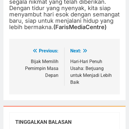
segala nikmat yang telah diberikan.
Dengan tidur yang nyenyak, kita siap
menyambut hari esok dengan semangat
baru, siap untuk menjalani hidup yang
lebih bermakna.
(FarisMediaCentre)
Previous:
Next:
Navigasi
pos
Bijak Memilih
Hari-Hari Penuh
Pemimpin Masa
Usaha: Berjuang
Depan
untuk Menjadi Lebih
Baik
TINGGALKAN BALASAN