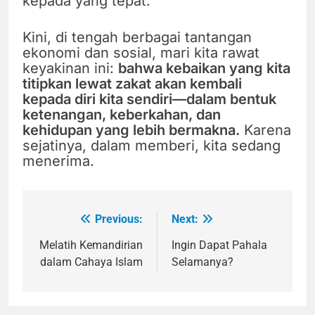
kepada yang tepat.
Kini, di tengah berbagai tantangan
ekonomi dan sosial, mari kita rawat
keyakinan ini:
bahwa kebaikan yang kita
titipkan lewat zakat akan kembali
kepada diri kita sendiri—dalam bentuk
ketenangan, keberkahan, dan
kehidupan yang lebih bermakna.
Karena
sejatinya, dalam memberi, kita sedang
menerima.
Previous:
Next:
Navigasi
pos
Melatih Kemandirian
Ingin Dapat Pahala
dalam Cahaya Islam
Selamanya?