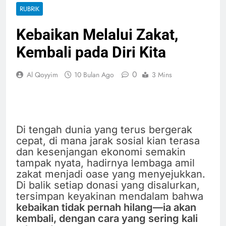
RUBRIK
Kebaikan Melalui Zakat,
Kembali pada Diri Kita
0
Al Qoyyim
10 Bulan Ago
3 Mins
Di tengah dunia yang terus bergerak
cepat, di mana jarak sosial kian terasa
dan kesenjangan ekonomi semakin
tampak nyata, hadirnya lembaga amil
zakat menjadi oase yang menyejukkan.
Di balik setiap donasi yang disalurkan,
tersimpan keyakinan mendalam bahwa
kebaikan tidak pernah hilang—ia akan
kembali, dengan cara yang sering kali