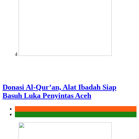
4
Donasi Al-Qur’an, Alat Ibadah Siap
Basuh Luka Penyintas Aceh
Aksi Sigap Bencana
Laporan