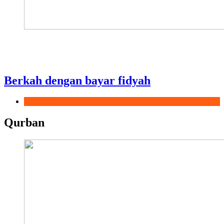
Berkah dengan bayar fidyah
Ramadhan
Qurban