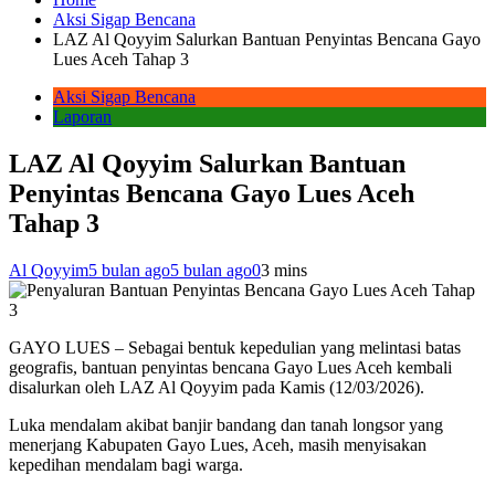
Aksi Sigap Bencana
LAZ Al Qoyyim Salurkan Bantuan Penyintas Bencana Gayo
Lues Aceh Tahap 3
Aksi Sigap Bencana
Laporan
LAZ Al Qoyyim Salurkan Bantuan
Penyintas Bencana Gayo Lues Aceh
Tahap 3
Al Qoyyim
5 bulan ago
5 bulan ago
0
3 mins
GAYO LUES – Sebagai bentuk kepedulian yang melintasi batas
geografis, bantuan penyintas bencana Gayo Lues Aceh kembali
disalurkan oleh LAZ Al Qoyyim pada Kamis (12/03/2026).
Luka mendalam akibat banjir bandang dan tanah longsor yang
menerjang Kabupaten Gayo Lues, Aceh, masih menyisakan
kepedihan mendalam bagi warga.