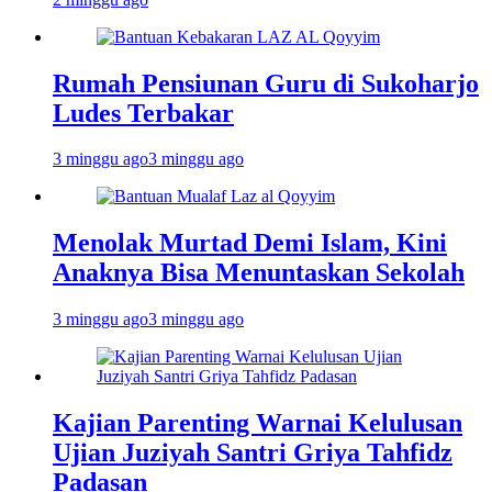
Rumah Pensiunan Guru di Sukoharjo
Ludes Terbakar
3 minggu ago
3 minggu ago
Menolak Murtad Demi Islam, Kini
Anaknya Bisa Menuntaskan Sekolah
3 minggu ago
3 minggu ago
Kajian Parenting Warnai Kelulusan
Ujian Juziyah Santri Griya Tahfidz
Padasan