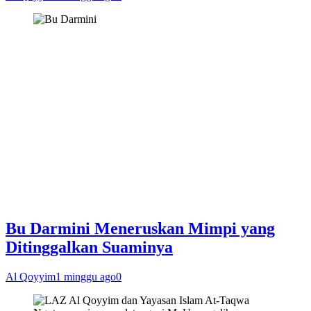
Bu Darmini Meneruskan Mimpi yang
Ditinggalkan Suaminya
Al Qoyyim
1 minggu ago
0