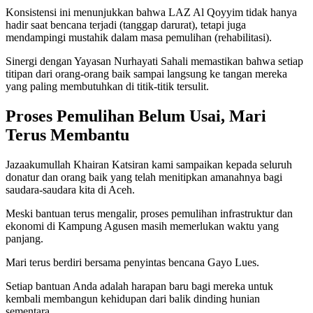
Konsistensi ini menunjukkan bahwa LAZ Al Qoyyim tidak hanya
hadir saat bencana terjadi (tanggap darurat), tetapi juga
mendampingi mustahik dalam masa pemulihan (rehabilitasi).
Sinergi dengan Yayasan Nurhayati Sahali memastikan bahwa setiap
titipan dari orang-orang baik sampai langsung ke tangan mereka
yang paling membutuhkan di titik-titik tersulit.
Proses Pemulihan Belum Usai, Mari
Terus Membantu
Jazaakumullah Khairan Katsiran kami sampaikan kepada seluruh
donatur dan orang baik yang telah menitipkan amanahnya bagi
saudara-saudara kita di Aceh.
Meski bantuan terus mengalir, proses pemulihan infrastruktur dan
ekonomi di Kampung Agusen masih memerlukan waktu yang
panjang.
Mari terus berdiri bersama penyintas bencana Gayo Lues.
Setiap bantuan Anda adalah harapan baru bagi mereka untuk
kembali membangun kehidupan dari balik dinding hunian
sementara.