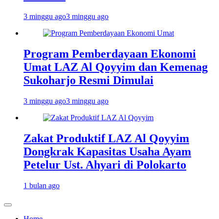
3 minggu ago
3 minggu ago
Program Pemberdayaan Ekonomi
Umat LAZ Al Qoyyim dan Kemenag
Sukoharjo Resmi Dimulai
3 minggu ago
3 minggu ago
Zakat Produktif LAZ Al Qoyyim
Dongkrak Kapasitas Usaha Ayam
Petelur Ust. Ahyari di Polokarto
1 bulan ago
Home