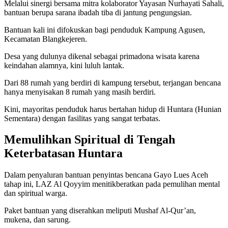
Melalui sinergi bersama mitra kolaborator Yayasan Nurhayati Sahali,
bantuan berupa sarana ibadah tiba di jantung pengungsian.
Bantuan kali ini difokuskan bagi penduduk Kampung Agusen,
Kecamatan Blangkejeren.
Desa yang dulunya dikenal sebagai primadona wisata karena
keindahan alamnya, kini luluh lantak.
Dari 88 rumah yang berdiri di kampung tersebut, terjangan bencana
hanya menyisakan 8 rumah yang masih berdiri.
Kini, mayoritas penduduk harus bertahan hidup di Huntara (Hunian
Sementara) dengan fasilitas yang sangat terbatas.
Memulihkan Spiritual di Tengah
Keterbatasan Huntara
Dalam penyaluran bantuan penyintas bencana Gayo Lues Aceh
tahap ini, LAZ Al Qoyyim menitikberatkan pada pemulihan mental
dan spiritual warga.
Paket bantuan yang diserahkan meliputi Mushaf Al-Qur’an,
mukena, dan sarung.