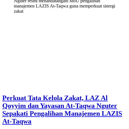
Perkuat Tata Kelola Zakat, LAZ Al
Qoyyim dan Yayasan At-Taqwa Nguter
Sepakati Pengalihan Manajemen LAZIS
At-Taqwa