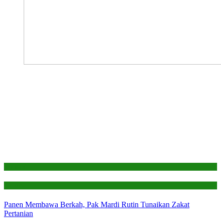
Edukasi
Laporan
Panen Membawa Berkah, Pak Mardi Rutin Tunaikan Zakat
Pertanian