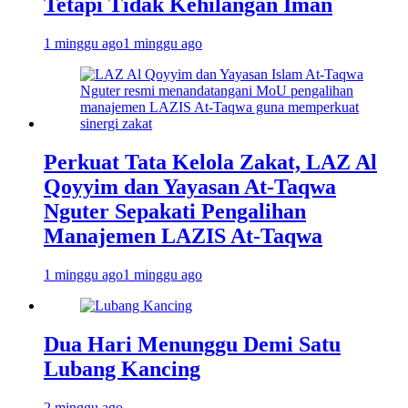
Tetapi Tidak Kehilangan Iman
1 minggu ago
1 minggu ago
Perkuat Tata Kelola Zakat, LAZ Al
Qoyyim dan Yayasan At-Taqwa
Nguter Sepakati Pengalihan
Manajemen LAZIS At-Taqwa
1 minggu ago
1 minggu ago
Dua Hari Menunggu Demi Satu
Lubang Kancing
2 minggu ago