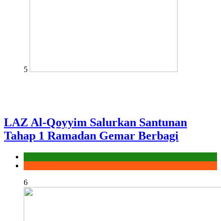
5
LAZ Al-Qoyyim Salurkan Santunan
Tahap 1 Ramadan Gemar Berbagi
Laporan
Ramadhan
6