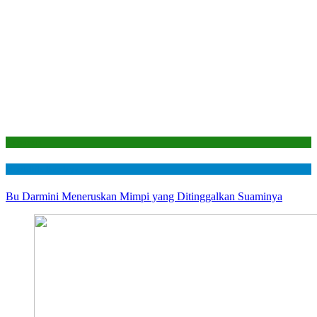
Laporan
Mustahik Berdaya
Bu Darmini Meneruskan Mimpi yang Ditinggalkan Suaminya