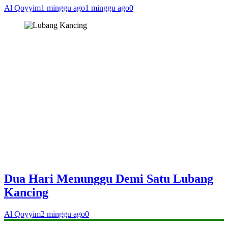
Al Qoyyim
1 minggu ago
1 minggu ago
0
Dua Hari Menunggu Demi Satu Lubang
Kancing
Al Qoyyim
2 minggu ago
0