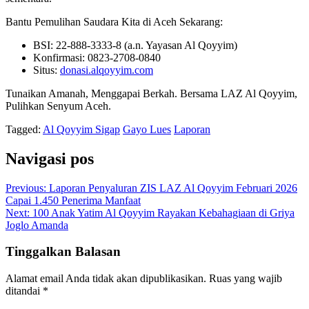
Bantu Pemulihan Saudara Kita di Aceh Sekarang:
BSI: 22-888-3333-8 (a.n. Yayasan Al Qoyyim)
Konfirmasi: 0823-2708-0840
Situs:
donasi.alqoyyim.com
Tunaikan Amanah, Menggapai Berkah. Bersama LAZ Al Qoyyim,
Pulihkan Senyum Aceh.
Tagged:
Al Qoyyim Sigap
Gayo Lues
Laporan
Navigasi pos
Previous:
Laporan Penyaluran ZIS LAZ Al Qoyyim Februari 2026
Capai 1.450 Penerima Manfaat
Next:
100 Anak Yatim Al Qoyyim Rayakan Kebahagiaan di Griya
Joglo Amanda
Tinggalkan Balasan
Alamat email Anda tidak akan dipublikasikan.
Ruas yang wajib
ditandai
*