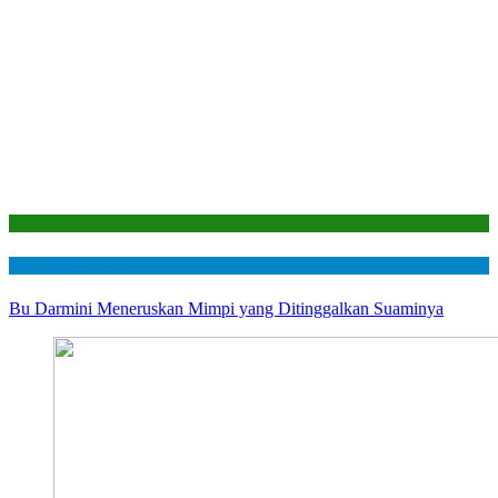
Laporan
Mustahik Berdaya
Bu Darmini Meneruskan Mimpi yang Ditinggalkan Suaminya