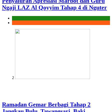
Penyaluran Apresiasi Marbot dan Guru
Ngaji LAZ Al Qoyyim Tahap 4 di Nguter
Laporan
Ramadhan
2
Ramadan Gemar Berbagi Tahap 2
Jangkau Bulu, Tawangsari, Baki,