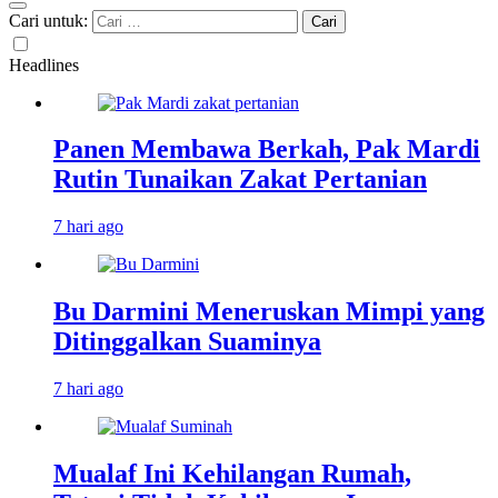
Cari untuk:
Headlines
Panen Membawa Berkah, Pak Mardi
Rutin Tunaikan Zakat Pertanian
7 hari ago
Bu Darmini Meneruskan Mimpi yang
Ditinggalkan Suaminya
7 hari ago
Mualaf Ini Kehilangan Rumah,