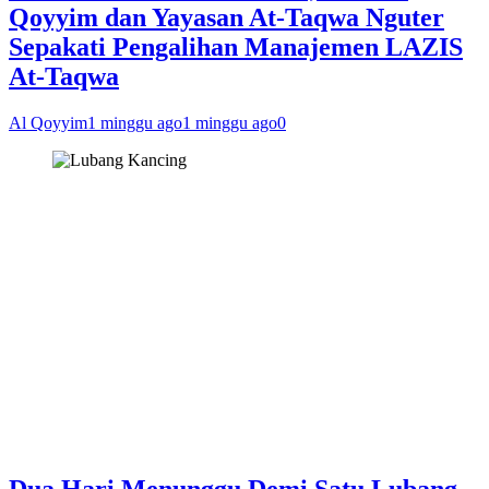
Qoyyim dan Yayasan At-Taqwa Nguter
Sepakati Pengalihan Manajemen LAZIS
At-Taqwa
Al Qoyyim
1 minggu ago
1 minggu ago
0
Dua Hari Menunggu Demi Satu Lubang