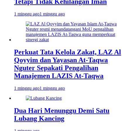
Tetapi Tidak Kehilangan Iman
1 minggu ago
1 minggu ago
Perkuat Tata Kelola Zakat, LAZ Al
Qoyyim dan Yayasan At-Taqwa
Nguter Sepakati Pengalihan
Manajemen LAZIS At-Taqwa
1 minggu ago
1 minggu ago
Dua Hari Menunggu Demi Satu
Lubang Kancing
1 minggu ago