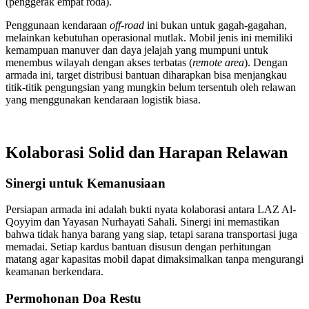
(penggerak empat roda).
Penggunaan kendaraan
off-road
ini bukan untuk gagah-gagahan,
melainkan kebutuhan operasional mutlak. Mobil jenis ini memiliki
kemampuan manuver dan daya jelajah yang mumpuni untuk
menembus wilayah dengan akses terbatas (
remote area
). Dengan
armada ini, target distribusi bantuan diharapkan bisa menjangkau
titik-titik pengungsian yang mungkin belum tersentuh oleh relawan
yang menggunakan kendaraan logistik biasa.
Kolaborasi Solid dan Harapan Relawan
Sinergi untuk Kemanusiaan
Persiapan armada ini adalah bukti nyata kolaborasi antara LAZ Al-
Qoyyim dan Yayasan Nurhayati Sahali. Sinergi ini memastikan
bahwa tidak hanya barang yang siap, tetapi sarana transportasi juga
memadai. Setiap kardus bantuan disusun dengan perhitungan
matang agar kapasitas mobil dapat dimaksimalkan tanpa mengurangi
keamanan berkendara.
Permohonan Doa Restu