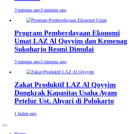
3 minggu ago
3 minggu ago
Program Pemberdayaan Ekonomi
Umat LAZ Al Qoyyim dan Kemenag
Sukoharjo Resmi Dimulai
3 minggu ago
3 minggu ago
Zakat Produktif LAZ Al Qoyyim
Dongkrak Kapasitas Usaha Ayam
Petelur Ust. Ahyari di Polokarto
1 bulan ago
Home