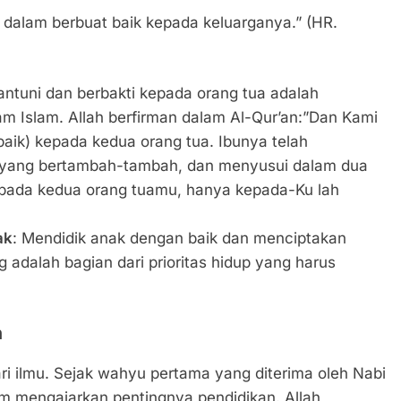
k dalam berbuat baik kepada keluarganya.” (HR.
ntuni dan berbakti kepada orang tua adalah
m Islam. Allah berfirman dalam Al-Qur’an:”Dan Kami
aik) kepada kedua orang tua. Ibunya telah
yang bertambah-tambah, dan menyusui dalam dua
epada kedua orang tuamu, hanya kepada-Ku lah
ak
: Mendidik anak dengan baik dan menciptakan
adalah bagian dari prioritas hidup yang harus
n
 ilmu. Sejak wahyu pertama yang diterima oleh Nabi
am mengajarkan pentingnya pendidikan. Allah