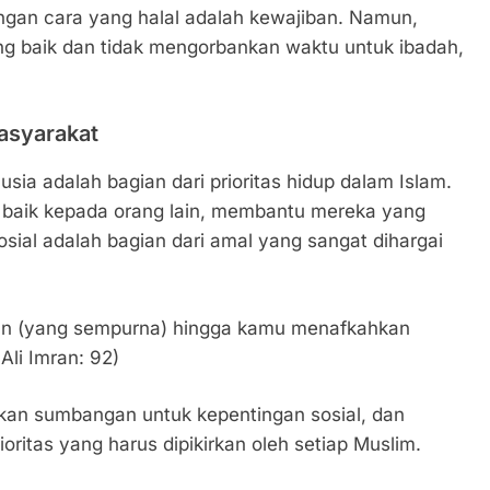
ngan cara yang halal adalah kewajiban. Namun,
ang baik dan tidak mengorbankan waktu untuk ibadah,
asyarakat
a adalah bagian dari prioritas hidup dalam Islam.
baik kepada orang lain, membantu mereka yang
al adalah bagian dari amal yang sangat dihargai
an (yang sempurna) hingga kamu menafkahkan
Ali Imran: 92)
an sumbangan untuk kepentingan sosial, dan
ritas yang harus dipikirkan oleh setiap Muslim.