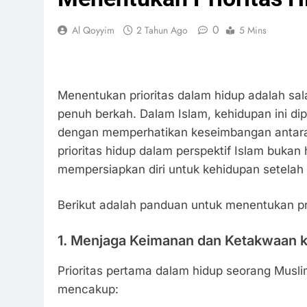
0
Al Qoyyim
2 Tahun Ago
5 Mins
Menentukan prioritas dalam hidup adalah sal
penuh berkah. Dalam Islam, kehidupan ini dip
dengan memperhatikan keseimbangan antara 
prioritas hidup dalam perspektif Islam bukan
mempersiapkan diri untuk kehidupan setelah 
Berikut adalah panduan untuk menentukan pri
1.
Menjaga Keimanan dan Ketakwaan k
Prioritas pertama dalam hidup seorang Musl
mencakup: