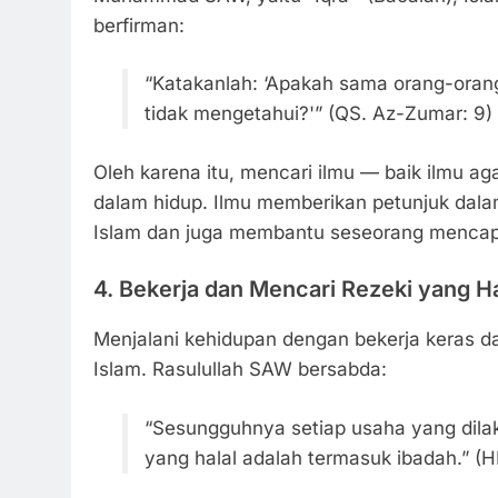
berfirman:
“Katakanlah: ‘Apakah sama orang-ora
tidak mengetahui?'” (QS. Az-Zumar: 9)
Oleh karena itu, mencari ilmu — baik ilmu a
dalam hidup. Ilmu memberikan petunjuk dalam
Islam dan juga membantu seseorang mencapa
4.
Bekerja dan Mencari Rezeki yang Ha
Menjalani kehidupan dengan bekerja keras d
Islam. Rasulullah SAW bersabda:
“Sesungguhnya setiap usaha yang dila
yang halal adalah termasuk ibadah.” (