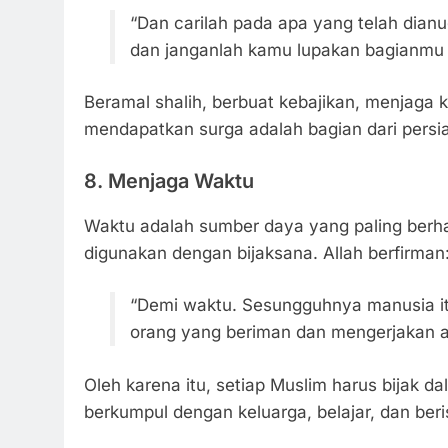
“Dan carilah pada apa yang telah dian
dan janganlah kamu lupakan bagianmu d
Beramal shalih, berbuat kebajikan, menjaga
mendapatkan surga adalah bagian dari persi
8.
Menjaga Waktu
Waktu adalah sumber daya yang paling berha
digunakan dengan bijaksana. Allah berfirman
“Demi waktu. Sesungguhnya manusia itu
orang yang beriman dan mengerjakan ama
Oleh karena itu, setiap Muslim harus bijak d
berkumpul dengan keluarga, belajar, dan beris