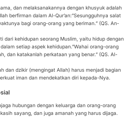
 agama, dan melaksanakannya dengan khusyuk adalah
llah berfirman dalam Al-Qur’an:”Sesungguhnya salat
waktunya bagi orang-orang yang beriman.” (QS. An-
ti dari kehidupan seorang Muslim, yaitu hidup dengan
 dalam setiap aspek kehidupan.”Wahai orang-orang
h, dan katakanlah perkataan yang benar.” (QS. Al-
ah dan dzikir (mengingat Allah) harus menjadi bagian
perkuat iman dan mendekatkan diri kepada-Nya.
sial
jaga hubungan dengan keluarga dan orang-orang
 kasih sayang, dan juga amanah yang harus dijaga.