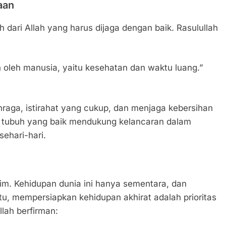
aan
dari Allah yang harus dijaga dengan baik. Rasulullah
 oleh manusia, yaitu kesehatan dan waktu luang.”
hraga, istirahat yang cukup, dan menjaga kebersihan
an tubuh yang baik mendukung kelancaran dalam
sehari-hari.
lim. Kehidupan dunia ini hanya sementara, dan
itu, mempersiapkan kehidupan akhirat adalah prioritas
lah berfirman: