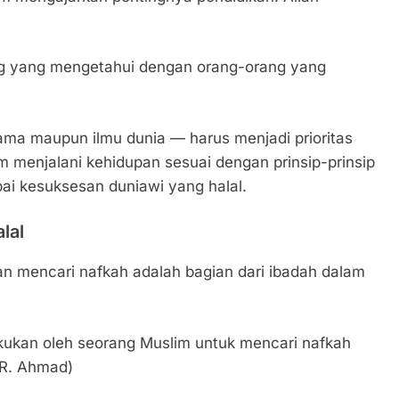
ng yang mengetahui dengan orang-orang yang
gama maupun ilmu dunia — harus menjadi prioritas
 menjalani kehidupan sesuai dengan prinsip-prinsip
i kesuksesan duniawi yang halal.
lal
an mencari nafkah adalah bagian dari ibadah dalam
kukan oleh seorang Muslim untuk mencari nafkah
HR. Ahmad)