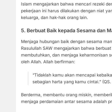
Islam mengajarkan bahwa mencari rezeki de
pekerjaan ini harus dilakukan dengan niat y
keluarga, dan hak-hak orang lain.
5.
Berbuat Baik kepada Sesama dan M
Menjaga hubungan baik dengan sesama manusi
Rasulullah SAW mengajarkan bahwa berbuat 
membutuhkan, dan menjaga keharmonisan sosi
oleh Allah. Allah berfirman:
“Tidaklah kamu akan mencapai kebaik
sebagian harta yang kamu cintai.” (QS. 
Berderma, membantu orang miskin, memberik
menjaga perdamaian antar sesama adalah prio