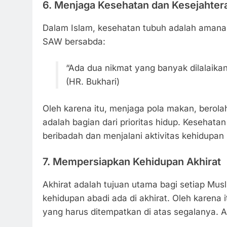
6.
Menjaga Kesehatan dan Kesejahter
Dalam Islam, kesehatan tubuh adalah amanah 
SAW bersabda:
“Ada dua nikmat yang banyak dilalaikan
(HR. Bukhari)
Oleh karena itu, menjaga pola makan, berola
adalah bagian dari prioritas hidup. Kesehat
beribadah dan menjalani aktivitas kehidupan 
7.
Mempersiapkan Kehidupan Akhirat
Akhirat adalah tujuan utama bagi setiap Mus
kehidupan abadi ada di akhirat. Oleh karena 
yang harus ditempatkan di atas segalanya. Al