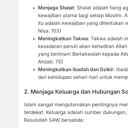
Menjaga Shalat
: Shalat adalah tiang
kewajiban utama bagi setiap Muslim. A
itu adalah kewajiban yang ditentukan 
Nisa: 103)
Meningkatkan Takwa
: Takwa adalah in
kesadaran penuh akan kehadiran Allah
yang beriman! Bertakwalah kepada Alla
Ahzab: 70)
Meningkatkan Ibadah dan Dzikir
: Ibad
dari kehidupan sehari-hari untuk mem
2.
Menjaga Keluarga dan Hubungan So
Islam sangat mengutamakan pentingnya men
terdekat. Keluarga adalah sumber dukungan,
Rasulullah SAW bersabda: