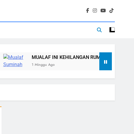
AF INI KEHILANGAN RUMAH, TETAPI TIDAK KEHILANGAN 
ggu Ago