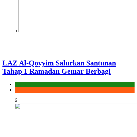
5
LAZ Al-Qoyyim Salurkan Santunan
Tahap 1 Ramadan Gemar Berbagi
Laporan
Ramadhan
6