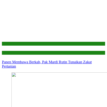
Edukasi
Laporan
Panen Membawa Berkah, Pak Mardi Rutin Tunaikan Zakat
Pertanian