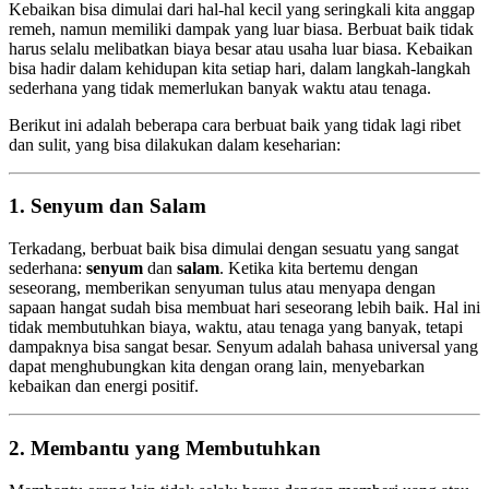
Kebaikan bisa dimulai dari hal-hal kecil yang seringkali kita anggap
remeh, namun memiliki dampak yang luar biasa. Berbuat baik tidak
harus selalu melibatkan biaya besar atau usaha luar biasa. Kebaikan
bisa hadir dalam kehidupan kita setiap hari, dalam langkah-langkah
sederhana yang tidak memerlukan banyak waktu atau tenaga.
Berikut ini adalah beberapa cara berbuat baik yang tidak lagi ribet
dan sulit, yang bisa dilakukan dalam keseharian:
1. Senyum dan Salam
Terkadang, berbuat baik bisa dimulai dengan sesuatu yang sangat
sederhana:
senyum
dan
salam
. Ketika kita bertemu dengan
seseorang, memberikan senyuman tulus atau menyapa dengan
sapaan hangat sudah bisa membuat hari seseorang lebih baik. Hal ini
tidak membutuhkan biaya, waktu, atau tenaga yang banyak, tetapi
dampaknya bisa sangat besar. Senyum adalah bahasa universal yang
dapat menghubungkan kita dengan orang lain, menyebarkan
kebaikan dan energi positif.
2. Membantu yang Membutuhkan