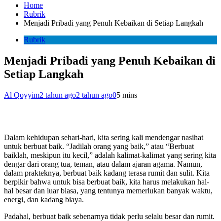
Home
Rubrik
Menjadi Pribadi yang Penuh Kebaikan di Setiap Langkah
Rubrik
Menjadi Pribadi yang Penuh Kebaikan di
Setiap Langkah
Al Qoyyim
2 tahun ago
2 tahun ago
0
5 mins
Dalam kehidupan sehari-hari, kita sering kali mendengar nasihat
untuk berbuat baik. “Jadilah orang yang baik,” atau “Berbuat
baiklah, meskipun itu kecil,” adalah kalimat-kalimat yang sering kita
dengar dari orang tua, teman, atau dalam ajaran agama. Namun,
dalam prakteknya, berbuat baik kadang terasa rumit dan sulit. Kita
berpikir bahwa untuk bisa berbuat baik, kita harus melakukan hal-
hal besar dan luar biasa, yang tentunya memerlukan banyak waktu,
energi, dan kadang biaya.
Padahal, berbuat baik sebenarnya tidak perlu selalu besar dan rumit.