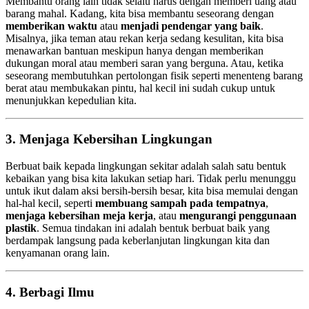
Membantu orang lain tidak selalu harus dengan memberi uang atau
barang mahal. Kadang, kita bisa membantu seseorang dengan
memberikan waktu
atau
menjadi pendengar yang baik
.
Misalnya, jika teman atau rekan kerja sedang kesulitan, kita bisa
menawarkan bantuan meskipun hanya dengan memberikan
dukungan moral atau memberi saran yang berguna. Atau, ketika
seseorang membutuhkan pertolongan fisik seperti menenteng barang
berat atau membukakan pintu, hal kecil ini sudah cukup untuk
menunjukkan kepedulian kita.
3. Menjaga Kebersihan Lingkungan
Berbuat baik kepada lingkungan sekitar adalah salah satu bentuk
kebaikan yang bisa kita lakukan setiap hari. Tidak perlu menunggu
untuk ikut dalam aksi bersih-bersih besar, kita bisa memulai dengan
hal-hal kecil, seperti
membuang sampah pada tempatnya
,
menjaga kebersihan meja kerja
, atau
mengurangi penggunaan
plastik
. Semua tindakan ini adalah bentuk berbuat baik yang
berdampak langsung pada keberlanjutan lingkungan kita dan
kenyamanan orang lain.
4. Berbagi Ilmu