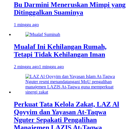
Bu Darmini Meneruskan Mimpi yang
Ditinggalkan Suaminya
1 minggu ago
Mualaf Ini Kehilangan Rumah,
Tetapi Tidak Kehilangan Iman
2 minggu ago
1 minggu ago
Perkuat Tata Kelola Zakat, LAZ Al
Qoyyim dan Yayasan At-Taqwa
Nguter Sepakati Pengalihan
Manajemen LAZIS At-Taqwa