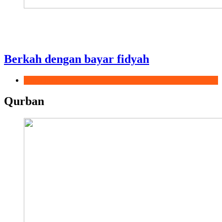
Berkah dengan bayar fidyah
Ramadhan
Qurban