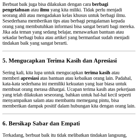
Berbuat baik juga bisa dilakukan dengan cara
berbagi
pengetahuan
atau
ilmu
yang kita miliki. Tidak perlu menjadi
seorang ahli atau mengadakan kelas khusus untuk berbagi ilmu.
Sesederhana memberikan tips atau berbagi pengalaman kepada
orang yang membutuhkan informasi bisa sangat berarti bagi mereka.
Jika ada teman yang sedang belajar, menawarkan bantuan atau
sekadar berbagi buku atau artikel yang bermanfaat sudah menjadi
tindakan baik yang sangat berarti.
5. Mengucapkan Terima Kasih dan Apresiasi
Sering kali, kita lupa untuk mengucapkan
terima kasih
atau
memberi
apresiasi
atas bantuan atau kebaikan orang lain. Padahal,
kata-kata sederhana ini memiliki kekuatan yang luar biasa untuk
membuat orang merasa dihargai. Ucapan terima kasih atas pekerjaan
yang telah dilakukan seseorang, bahkan untuk hal-hal kecil seperti
menyampaikan salam atau membantu memegang pintu, bisa
memberikan dampak positif dalam hubungan kita dengan orang lain.
6. Bersikap Sabar dan Empati
Terkadang, berbuat baik itu tidak melibatkan tindakan langsung,