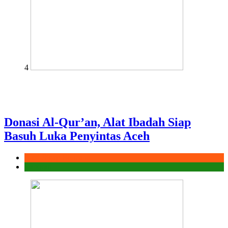
4
Donasi Al-Qur’an, Alat Ibadah Siap
Basuh Luka Penyintas Aceh
Aksi Sigap Bencana
Laporan