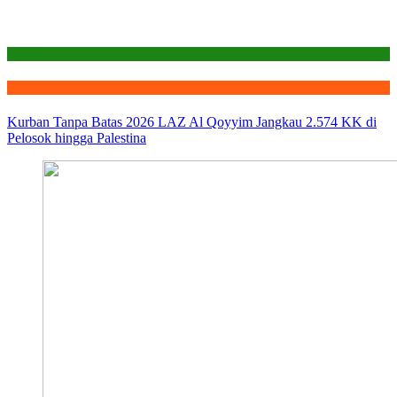
Laporan
Qurban
Kurban Tanpa Batas 2026 LAZ Al Qoyyim Jangkau 2.574 KK di
Pelosok hingga Palestina