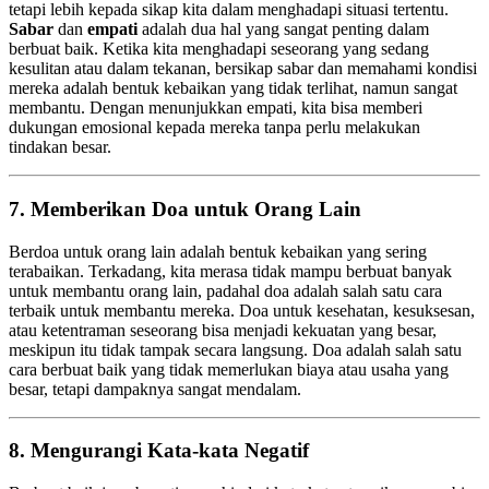
tetapi lebih kepada sikap kita dalam menghadapi situasi tertentu.
Sabar
dan
empati
adalah dua hal yang sangat penting dalam
berbuat baik. Ketika kita menghadapi seseorang yang sedang
kesulitan atau dalam tekanan, bersikap sabar dan memahami kondisi
mereka adalah bentuk kebaikan yang tidak terlihat, namun sangat
membantu. Dengan menunjukkan empati, kita bisa memberi
dukungan emosional kepada mereka tanpa perlu melakukan
tindakan besar.
7. Memberikan Doa untuk Orang Lain
Berdoa untuk orang lain adalah bentuk kebaikan yang sering
terabaikan. Terkadang, kita merasa tidak mampu berbuat banyak
untuk membantu orang lain, padahal doa adalah salah satu cara
terbaik untuk membantu mereka. Doa untuk kesehatan, kesuksesan,
atau ketentraman seseorang bisa menjadi kekuatan yang besar,
meskipun itu tidak tampak secara langsung. Doa adalah salah satu
cara berbuat baik yang tidak memerlukan biaya atau usaha yang
besar, tetapi dampaknya sangat mendalam.
8. Mengurangi Kata-kata Negatif