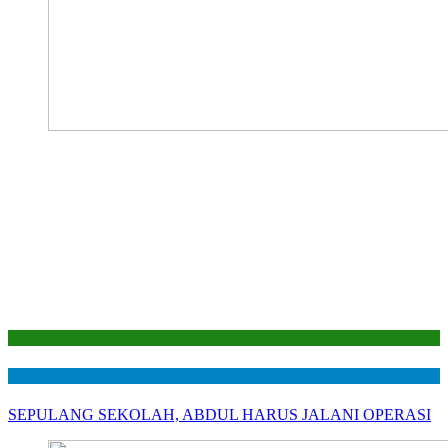
Laporan
Senyum Keluarga Bahagia
SEPULANG SEKOLAH, ABDUL HARUS JALANI OPERASI