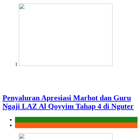
1
Penyaluran Apresiasi Marbot dan Guru
Ngaji LAZ Al Qoyyim Tahap 4 di Nguter
Laporan
Ramadhan