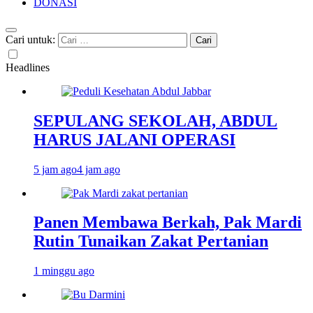
DONASI
Cari untuk:
Headlines
SEPULANG SEKOLAH, ABDUL
HARUS JALANI OPERASI
5 jam ago
4 jam ago
Panen Membawa Berkah, Pak Mardi
Rutin Tunaikan Zakat Pertanian
1 minggu ago