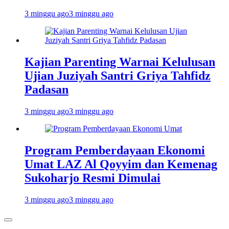
3 minggu ago
3 minggu ago
Kajian Parenting Warnai Kelulusan
Ujian Juziyah Santri Griya Tahfidz
Padasan
3 minggu ago
3 minggu ago
Program Pemberdayaan Ekonomi
Umat LAZ Al Qoyyim dan Kemenag
Sukoharjo Resmi Dimulai
3 minggu ago
3 minggu ago