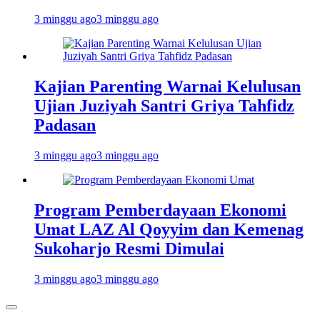
3 minggu ago
3 minggu ago
Kajian Parenting Warnai Kelulusan
Ujian Juziyah Santri Griya Tahfidz
Padasan
3 minggu ago
3 minggu ago
Program Pemberdayaan Ekonomi
Umat LAZ Al Qoyyim dan Kemenag
Sukoharjo Resmi Dimulai
3 minggu ago
3 minggu ago