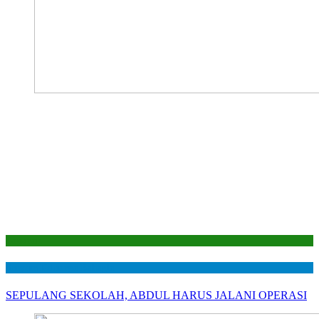
Laporan
Senyum Keluarga Bahagia
SEPULANG SEKOLAH, ABDUL HARUS JALANI OPERASI