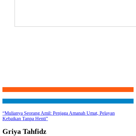
Qurban
Rubrik
“Mulianya Seorang Amil: Penjaga Amanah Umat, Pelayan
Kebaikan Tanpa Henti”
Griya Tahfidz