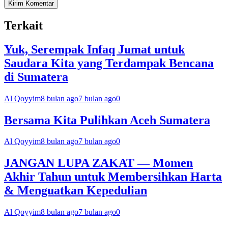
Terkait
Yuk, Serempak Infaq Jumat untuk
Saudara Kita yang Terdampak Bencana
di Sumatera
Al Qoyyim
8 bulan ago
7 bulan ago
0
Bersama Kita Pulihkan Aceh Sumatera
Al Qoyyim
8 bulan ago
7 bulan ago
0
JANGAN LUPA ZAKAT — Momen
Akhir Tahun untuk Membersihkan Harta
& Menguatkan Kepedulian
Al Qoyyim
8 bulan ago
7 bulan ago
0