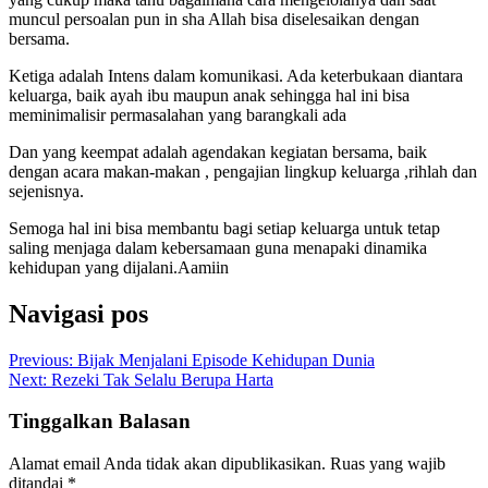
muncul persoalan pun in sha Allah bisa diselesaikan dengan
bersama.
Ketiga adalah Intens dalam komunikasi. Ada keterbukaan diantara
keluarga, baik ayah ibu maupun anak sehingga hal ini bisa
meminimalisir permasalahan yang barangkali ada
Dan yang keempat adalah agendakan kegiatan bersama, baik
dengan acara makan-makan , pengajian lingkup keluarga ,rihlah dan
sejenisnya.
Semoga hal ini bisa membantu bagi setiap keluarga untuk tetap
saling menjaga dalam kebersamaan guna menapaki dinamika
kehidupan yang dijalani.Aamiin
Navigasi pos
Previous:
Bijak Menjalani Episode Kehidupan Dunia
Next:
Rezeki Tak Selalu Berupa Harta
Tinggalkan Balasan
Alamat email Anda tidak akan dipublikasikan.
Ruas yang wajib
ditandai
*