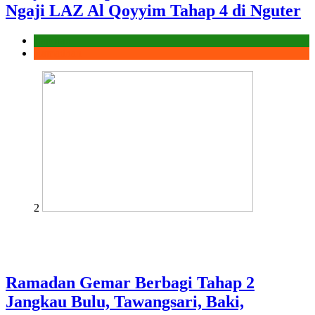
Ngaji LAZ Al Qoyyim Tahap 4 di Nguter
Laporan
Ramadhan
2
Ramadan Gemar Berbagi Tahap 2
Jangkau Bulu, Tawangsari, Baki,