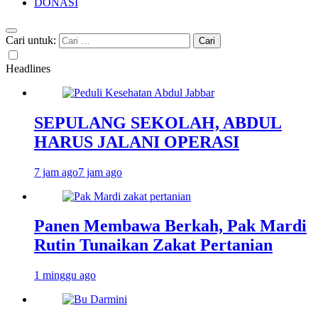
DONASI
Cari untuk:
Headlines
SEPULANG SEKOLAH, ABDUL
HARUS JALANI OPERASI
7 jam ago
7 jam ago
Panen Membawa Berkah, Pak Mardi
Rutin Tunaikan Zakat Pertanian
1 minggu ago