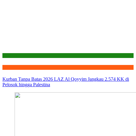
Laporan
Qurban
Kurban Tanpa Batas 2026 LAZ Al Qoyyim Jangkau 2.574 KK di
Pelosok hingga Palestina