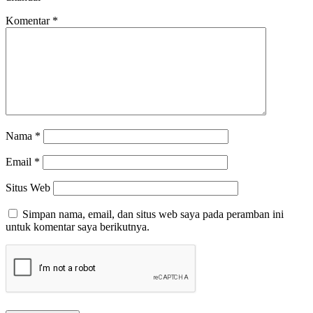
Komentar
*
Nama
*
Email
*
Situs Web
Simpan nama, email, dan situs web saya pada peramban ini
untuk komentar saya berikutnya.