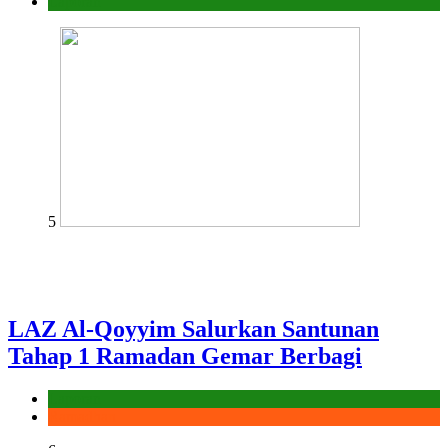
Laporan
5
LAZ Al-Qoyyim Salurkan Santunan
Tahap 1 Ramadan Gemar Berbagi
Laporan
Ramadhan