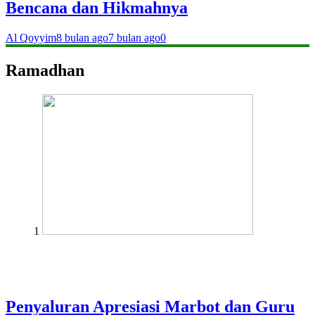
Bencana dan Hikmahnya
Al Qoyyim
8 bulan ago
7 bulan ago
0
Ramadhan
1
Penyaluran Apresiasi Marbot dan Guru