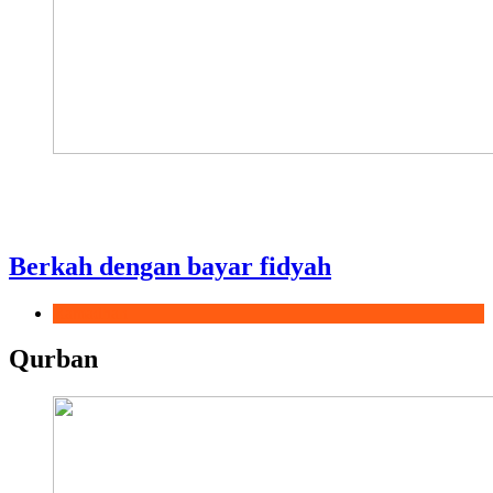
Berkah dengan bayar fidyah
Ramadhan
Qurban