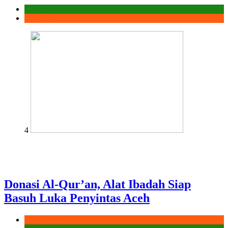
Laporan
Ramadhan
4
Donasi Al-Qur’an, Alat Ibadah Siap
Basuh Luka Penyintas Aceh
Aksi Sigap Bencana