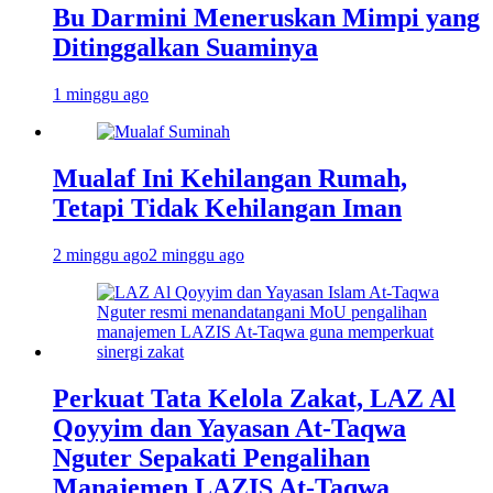
Bu Darmini Meneruskan Mimpi yang
Ditinggalkan Suaminya
1 minggu ago
Mualaf Ini Kehilangan Rumah,
Tetapi Tidak Kehilangan Iman
2 minggu ago
2 minggu ago
Perkuat Tata Kelola Zakat, LAZ Al
Qoyyim dan Yayasan At-Taqwa
Nguter Sepakati Pengalihan
Manajemen LAZIS At-Taqwa