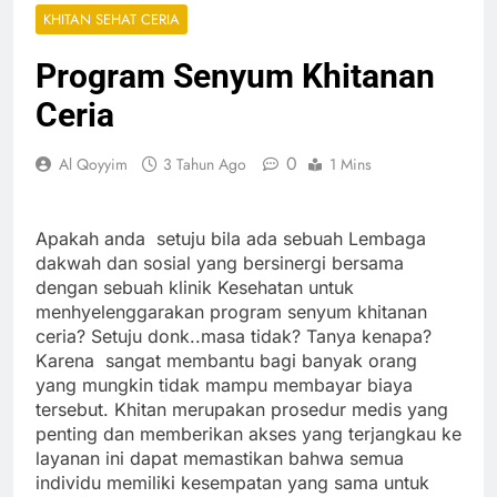
KHITAN SEHAT CERIA
Program Senyum Khitanan
Ceria
0
Al Qoyyim
3 Tahun Ago
1 Mins
Apakah anda setuju bila ada sebuah Lembaga
dakwah dan sosial yang bersinergi bersama
dengan sebuah klinik Kesehatan untuk
menhyelenggarakan program senyum khitanan
ceria? Setuju donk..masa tidak? Tanya kenapa?
Karena sangat membantu bagi banyak orang
yang mungkin tidak mampu membayar biaya
tersebut. Khitan merupakan prosedur medis yang
penting dan memberikan akses yang terjangkau ke
layanan ini dapat memastikan bahwa semua
individu memiliki kesempatan yang sama untuk