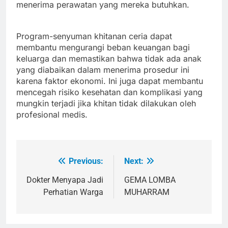
menerima perawatan yang mereka butuhkan.
Program-senyuman khitanan ceria dapat
membantu mengurangi beban keuangan bagi
keluarga dan memastikan bahwa tidak ada anak
yang diabaikan dalam menerima prosedur ini
karena faktor ekonomi. Ini juga dapat membantu
mencegah risiko kesehatan dan komplikasi yang
mungkin terjadi jika khitan tidak dilakukan oleh
profesional medis.
Previous:
Next:
Navigasi
pos
Dokter Menyapa Jadi
GEMA LOMBA
Perhatian Warga
MUHARRAM