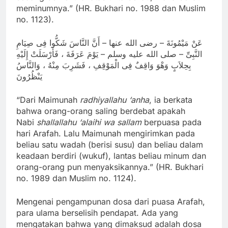
meminumnya.” (HR. Bukhari no. 1988 dan Muslim
no. 1123).
عَنْ مَيْمُونَةَ – رضى الله عنها – أَنَّ النَّاسَ شَكُّوا فِى صِيَامِ
النَّبِىِّ – صلى الله عليه وسلم – يَوْمَ عَرَفَةَ ، فَأَرْسَلَتْ إِلَيْهِ
بِحِلاَبٍ وَهْوَ وَاقِفٌ فِى الْمَوْقِفِ ، فَشَرِبَ مِنْهُ ، وَالنَّاسُ
يَنْظُرُونَ
“Dari Maimunah
radhiyallahu ‘anha
, ia berkata
bahwa orang-orang saling berdebat apakah
Nabi
shallallahu ‘alaihi wa sallam
berpuasa pada
hari Arafah. Lalu Maimunah mengirimkan pada
beliau satu wadah (berisi susu) dan beliau dalam
keadaan berdiri (wukuf), lantas beliau minum dan
orang-orang pun menyaksikannya.” (HR. Bukhari
no. 1989 dan Muslim no. 1124).
Mengenai pengampunan dosa dari puasa Arafah,
para ulama berselisih pendapat. Ada yang
mengatakan bahwa yang dimaksud adalah dosa