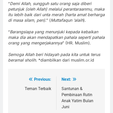
“
Demi Allah, sungguh satu orang saja diberi
petunjuk (oleh Allah) melalui perantaraanmu, maka
itu lebih baik dari unta merah
(harta amat berharga
di masa silam, pen)
.” (
Muttafaqun ‘alaih
).
“
Barangsiapa yang menunjuki kepada kebaikan
maka dia akan mendapatkan pahala seperti pahala
orang yang mengerjakannya
” (HR. Muslim).
Semoga Allah beri hidayah pada kita untuk terus
beramal sholih.
*diambilkan dari muslim.or.id
Previous:
Next:
Navigasi
pos
Teman Terbaik
Santunan &
Pembinaan Rutin
Anak Yatim Bulan
Juni