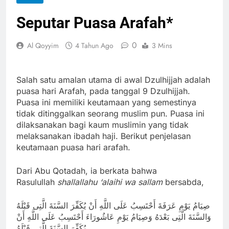
Seputar Puasa Arafah*
0
Al Qoyyim
4 Tahun Ago
3 Mins
Salah satu amalan utama di awal Dzulhijjah adalah
puasa hari Arafah, pada tanggal 9 Dzulhijjah.
Puasa ini memiliki keutamaan yang semestinya
tidak ditinggalkan seorang muslim pun. Puasa ini
dilaksanakan bagi kaum muslimin yang tidak
melaksanakan ibadah haji. Berikut penjelasan
keutamaan puasa hari arafah.
Dari Abu Qotadah, ia berkata bahwa
Rasulullah
shallallahu ‘alaihi wa sallam
bersabda,
صِيَامُ يَوْمِ عَرَفَةَ أَحْتَسِبُ عَلَى اللَّهِ أَنْ يُكَفِّرَ السَّنَةَ الَّتِى قَبْلَهُ
وَالسَّنَةَ الَّتِى بَعْدَهُ وَصِيَامُ يَوْمِ عَاشُورَاءَ أَحْتَسِبُ عَلَى اللَّهِ أَنْ
يُكَفِّرَ السَّنَةَ الَّتِى قَبْلَهُ