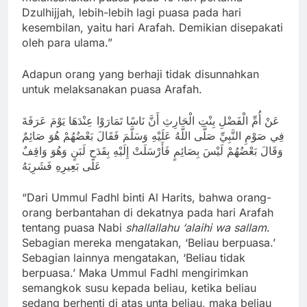
Dzulhijjah, lebih-lebih lagi puasa pada hari
kesembilan, yaitu hari Arafah. Demikian disepakati
oleh para ulama.”
Adapun orang yang berhaji tidak disunnahkan
untuk melaksanakan puasa Arafah.
عَنْ أُمِّ الْفَضْلِ بِنْتِ الْحَارِثِ أَنَّ نَاسًا تَمَارَوْا عِنْدَهَا يَوْمَ عَرَفَةَ
فِي صَوْمِ النَّبِيِّ صَلَّى اللَّهُ عَلَيْهِ وَسَلَّمَ فَقَالَ بَعْضُهُمْ هُوَ صَائِمٌ
وَقَالَ بَعْضُهُمْ لَيْسَ بِصَائِمٍ فَأَرْسَلَتْ إِلَيْهِ بِقَدَحِ لَبَنٍ وَهُوَ وَاقِفٌ
عَلَى بَعِيرِهِ فَشَرِبَهُ
“Dari Ummul Fadhl binti Al Harits, bahwa orang-
orang berbantahan di dekatnya pada hari Arafah
tentang puasa Nabi
shallallahu ‘alaihi wa sallam
.
Sebagian mereka mengatakan, ‘Beliau berpuasa.’
Sebagian lainnya mengatakan, ‘Beliau tidak
berpuasa.’ Maka Ummul Fadhl mengirimkan
semangkok susu kepada beliau, ketika beliau
sedang berhenti di atas unta beliau, maka beliau