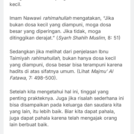
kecil.
Imam Nawawi
rahimahullah
mengatakan, “Jika
bukan dosa kecil yang diampuni, moga dosa
besar yang diperingan. Jika tidak, moga
ditinggikan derajat.” (
Syarh Shahih Muslim
, 8: 51)
Sedangkan jika melihat dari penjelasan Ibnu
Taimiyah
rahimahullah
, bukan hanya dosa kecil
yang diampuni, dosa besar bisa terampuni karena
hadits di atas sifatnya umum. (Lihat
Majmu’ Al
Fatawa
, 7: 498-500).
Setelah kita mengetahui hal ini, tinggal yang
penting prakteknya. Juga jika risalah sederhana ini
bisa disampaikan pada keluarga dan saudara kita
yang lain, itu lebih baik. Biar kita dapat pahala,
juga dapat pahala karena telah mengajak orang
lain berbuat baik.