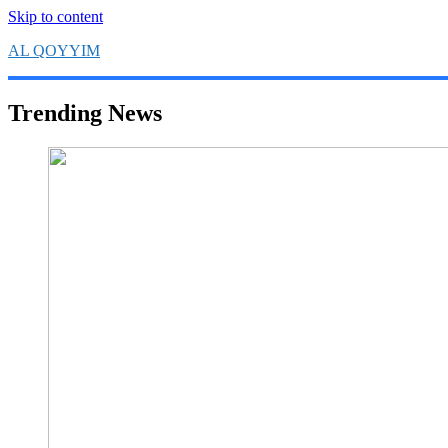
Skip to content
AL QOYYIM
Yayasan Al Qoyyim Sukoharjo
Trending News