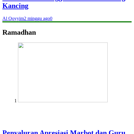
Kancing
Al Qoyyim
2 minggu ago
0
Ramadhan
1
Penyaluran Apresiasi Marbot dan Guru