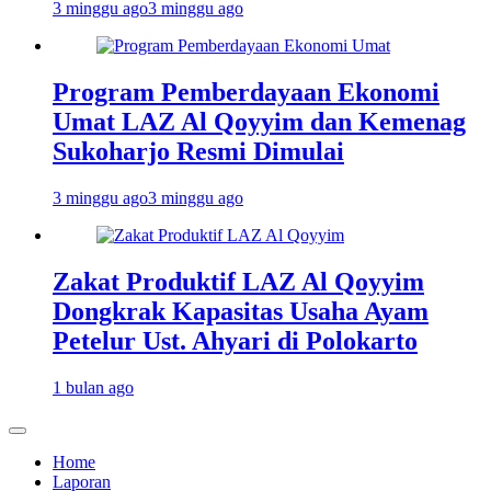
3 minggu ago
3 minggu ago
Program Pemberdayaan Ekonomi
Umat LAZ Al Qoyyim dan Kemenag
Sukoharjo Resmi Dimulai
3 minggu ago
3 minggu ago
Zakat Produktif LAZ Al Qoyyim
Dongkrak Kapasitas Usaha Ayam
Petelur Ust. Ahyari di Polokarto
1 bulan ago
Home
Laporan