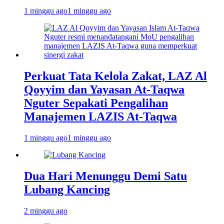
1 minggu ago
1 minggu ago
Perkuat Tata Kelola Zakat, LAZ Al
Qoyyim dan Yayasan At-Taqwa
Nguter Sepakati Pengalihan
Manajemen LAZIS At-Taqwa
1 minggu ago
1 minggu ago
Dua Hari Menunggu Demi Satu
Lubang Kancing
2 minggu ago