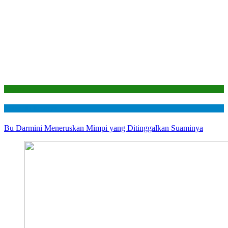
Laporan
Mustahik Berdaya
Bu Darmini Meneruskan Mimpi yang Ditinggalkan Suaminya