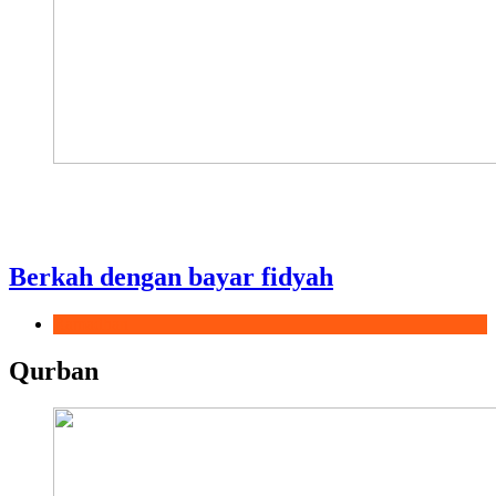
Berkah dengan bayar fidyah
Ramadhan
Qurban