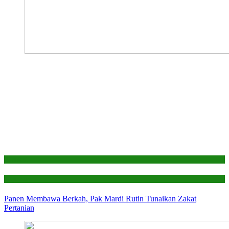
Edukasi
Laporan
Panen Membawa Berkah, Pak Mardi Rutin Tunaikan Zakat
Pertanian