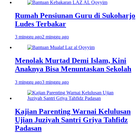
Rumah Pensiunan Guru di Sukoharjo
Ludes Terbakar
3 minggu ago
2 minggu ago
Menolak Murtad Demi Islam, Kini
Anaknya Bisa Menuntaskan Sekolah
3 minggu ago
3 minggu ago
Kajian Parenting Warnai Kelulusan
Ujian Juziyah Santri Griya Tahfidz
Padasan