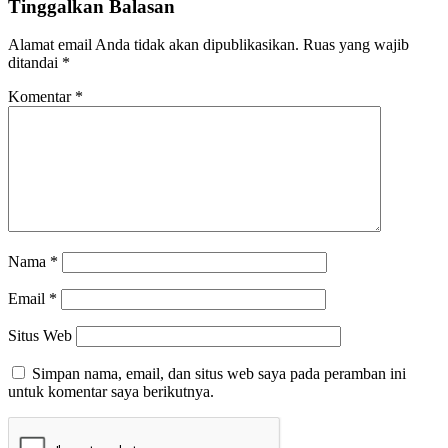
Tinggalkan Balasan
Alamat email Anda tidak akan dipublikasikan.
Ruas yang wajib
ditandai
*
Komentar
*
Nama
*
Email
*
Situs Web
Simpan nama, email, dan situs web saya pada peramban ini
untuk komentar saya berikutnya.