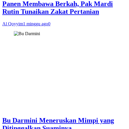
Panen Membawa Berkah, Pak Mardi
Rutin Tunaikan Zakat Pertanian
Al Qoyyim
1 minggu ago
0
Bu Darmini Meneruskan Mimpi yang
Ditinggalkan Suaminya