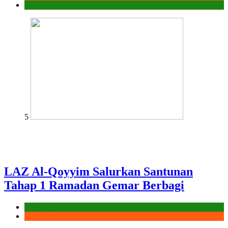
Laporan
5
LAZ Al-Qoyyim Salurkan Santunan
Tahap 1 Ramadan Gemar Berbagi
Laporan
Ramadhan