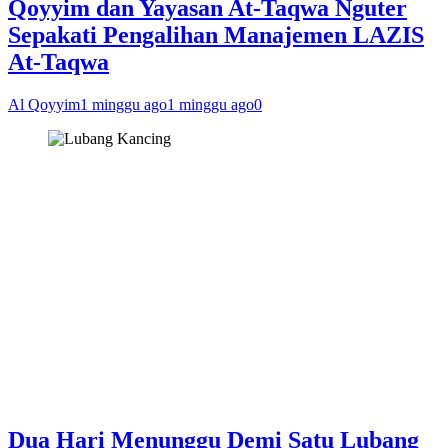
Qoyyim dan Yayasan At-Taqwa Nguter
Sepakati Pengalihan Manajemen LAZIS
At-Taqwa
Al Qoyyim
1 minggu ago
1 minggu ago
0
Dua Hari Menunggu Demi Satu Lubang