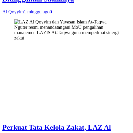
Al Qoyyim
1 minggu ago
0
Perkuat Tata Kelola Zakat, LAZ Al