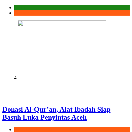
Laporan
Ramadhan
4
Donasi Al-Qur’an, Alat Ibadah Siap
Basuh Luka Penyintas Aceh
Aksi Sigap Bencana