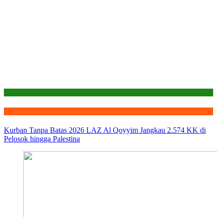
Laporan
Qurban
Kurban Tanpa Batas 2026 LAZ Al Qoyyim Jangkau 2.574 KK di
Pelosok hingga Palestina