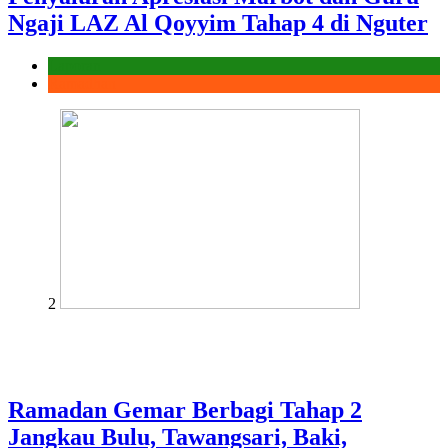
Ngaji LAZ Al Qoyyim Tahap 4 di Nguter
Laporan
Ramadhan
2
Ramadan Gemar Berbagi Tahap 2
Jangkau Bulu, Tawangsari, Baki,