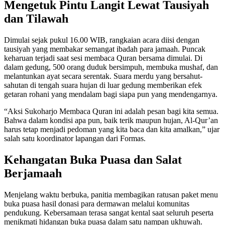
Mengetuk Pintu Langit Lewat Tausiyah
dan Tilawah
Dimulai sejak pukul 16.00 WIB, rangkaian acara diisi dengan
tausiyah yang membakar semangat ibadah para jamaah. Puncak
keharuan terjadi saat sesi membaca Quran bersama dimulai. Di
dalam gedung, 500 orang duduk bersimpuh, membuka mushaf, dan
melantunkan ayat secara serentak. Suara merdu yang bersahut-
sahutan di tengah suara hujan di luar gedung memberikan efek
getaran rohani yang mendalam bagi siapa pun yang mendengarnya.
“Aksi Sukoharjo Membaca Quran ini adalah pesan bagi kita semua.
Bahwa dalam kondisi apa pun, baik terik maupun hujan, Al-Qur’an
harus tetap menjadi pedoman yang kita baca dan kita amalkan,” ujar
salah satu koordinator lapangan dari Formas.
Kehangatan Buka Puasa dan Salat
Berjamaah
Menjelang waktu berbuka, panitia membagikan ratusan paket menu
buka puasa hasil donasi para dermawan melalui komunitas
pendukung. Kebersamaan terasa sangat kental saat seluruh peserta
menikmati hidangan buka puasa dalam satu nampan ukhuwah.