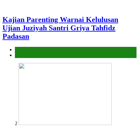
Kajian Parenting Warnai Kelulusan
Ujian Juziyah Santri Griya Tahfidz
Padasan
Griya Tahfidz
Laporan
2