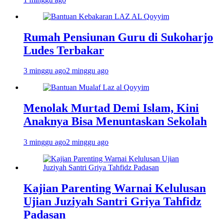
Rumah Pensiunan Guru di Sukoharjo
Ludes Terbakar
3 minggu ago
2 minggu ago
Menolak Murtad Demi Islam, Kini
Anaknya Bisa Menuntaskan Sekolah
3 minggu ago
2 minggu ago
Kajian Parenting Warnai Kelulusan
Ujian Juziyah Santri Griya Tahfidz
Padasan