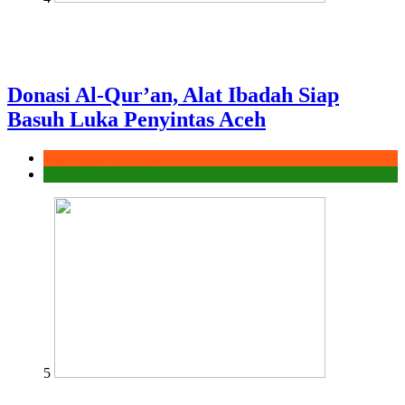
Donasi Al-Qur’an, Alat Ibadah Siap
Basuh Luka Penyintas Aceh
Aksi Sigap Bencana
Laporan
5