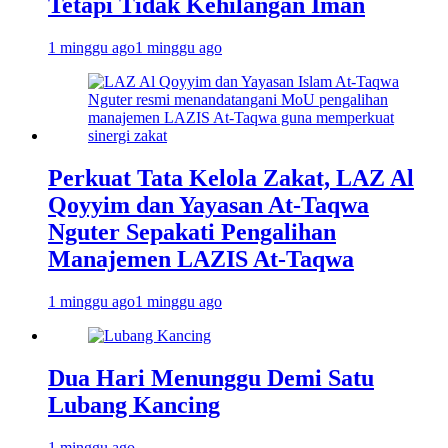
Tetapi Tidak Kehilangan Iman
1 minggu ago
1 minggu ago
Perkuat Tata Kelola Zakat, LAZ Al
Qoyyim dan Yayasan At-Taqwa
Nguter Sepakati Pengalihan
Manajemen LAZIS At-Taqwa
1 minggu ago
1 minggu ago
Dua Hari Menunggu Demi Satu
Lubang Kancing
1 minggu ago