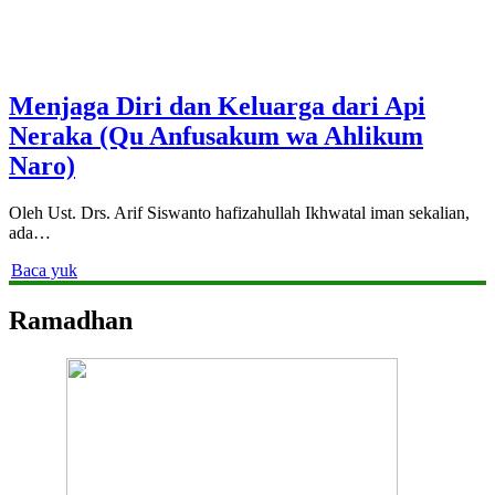
Menjaga Diri dan Keluarga dari Api
Neraka (Qu Anfusakum wa Ahlikum
Naro)
Oleh Ust. Drs. Arif Siswanto hafizahullah Ikhwatal iman sekalian,
ada…
Baca yuk
Ramadhan