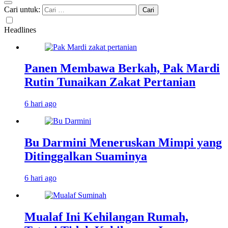
Cari untuk:
Headlines
Panen Membawa Berkah, Pak Mardi
Rutin Tunaikan Zakat Pertanian
6 hari ago
Bu Darmini Meneruskan Mimpi yang
Ditinggalkan Suaminya
6 hari ago
Mualaf Ini Kehilangan Rumah,