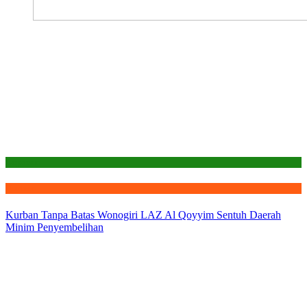
Laporan
Qurban
Kurban Tanpa Batas Wonogiri LAZ Al Qoyyim Sentuh Daerah
Minim Penyembelihan