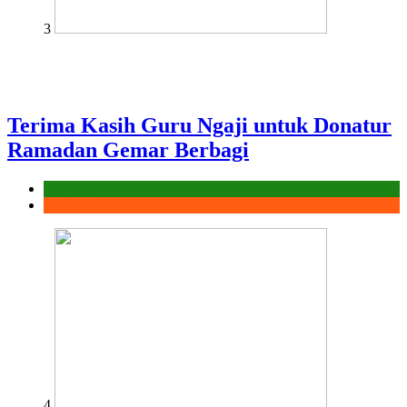
3
Terima Kasih Guru Ngaji untuk Donatur
Ramadan Gemar Berbagi
Laporan
Ramadhan
4