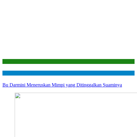
Laporan
Mustahik Berdaya
Bu Darmini Meneruskan Mimpi yang Ditinggalkan Suaminya