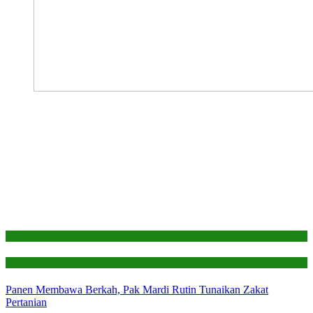
Edukasi
Laporan
Panen Membawa Berkah, Pak Mardi Rutin Tunaikan Zakat
Pertanian