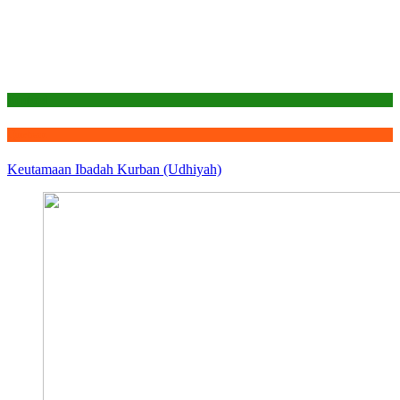
Edukasi
Qurban
Keutamaan Ibadah Kurban (Udhiyah)