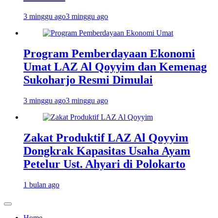
3 minggu ago
3 minggu ago
Program Pemberdayaan Ekonomi
Umat LAZ Al Qoyyim dan Kemenag
Sukoharjo Resmi Dimulai
3 minggu ago
3 minggu ago
Zakat Produktif LAZ Al Qoyyim
Dongkrak Kapasitas Usaha Ayam
Petelur Ust. Ahyari di Polokarto
1 bulan ago
Home