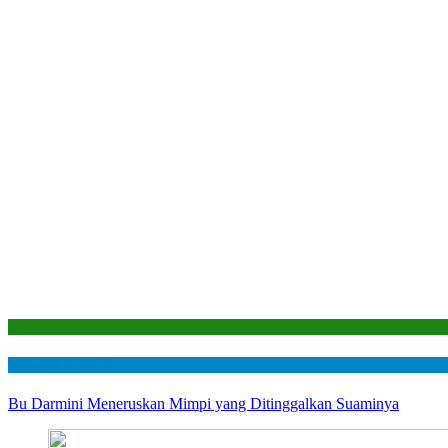
Laporan
Mustahik Berdaya
Bu Darmini Meneruskan Mimpi yang Ditinggalkan Suaminya