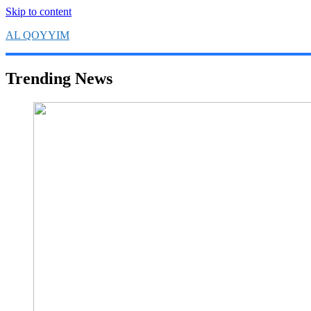
Skip to content
AL QOYYIM
Yayasan Al Qoyyim Sukoharjo
Trending News