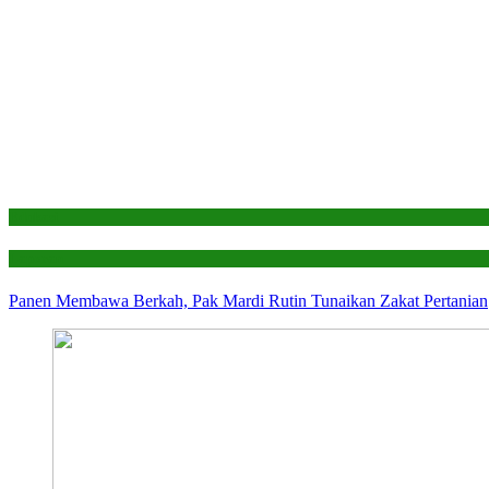
Edukasi
Laporan
Panen Membawa Berkah, Pak Mardi Rutin Tunaikan Zakat Pertanian