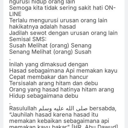
ngurusi hidup orang lain
Semoga kita tidak sering sakit hati ON-
LINE
Terlalu mengurusi urusan orang lain
hakikatnya adalah hasad
Jadilah sewot dengan urusan orang lain
Semisal SMS:
Susah Melihat (orang) Senang
Senang Melihat (orang) Susah
.
Inilah yang dimaksud dengan
Hasad sebagaimana Api memakan kayu
Cepat membakar dan hancur
Tersisalah arang hitam dan debu
Orang yang hasad hatinya hitam arang
Hidup sebagaimana debu
.
Rasulullah صلى الله عليه وسلم bersabda,
“Jauhilah hasad karena hasad itu
memakan kebaikan sebagaimana api
memakan kayu bakar” [HR. Abu Dawud]