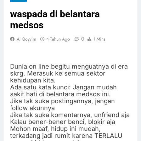
waspada di belantara
medsos
0
Al Qoyyim
4 Tahun Ago
1 Mins
Dunia on line begitu menguatnya di era
skrg. Merasuk ke semua sektor
kehidupan kita.
Ada satu kata kunci: Jangan mudah
sakit hati di belantara medsos ini.
Jika tak suka postingannya, jangan
follow akunnya
Jika tak suka komentarnya, unfriend aja
Kalau bener-bener benci, blokir aja
Mohon maaf, hidup ini mudah,
terkadang jadi rumit karena TERLALU