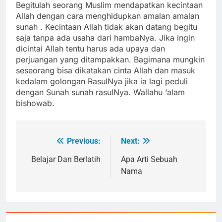
Begitulah seorang Muslim mendapatkan kecintaan
Allah dengan cara menghidupkan amalan amalan
sunah . Kecintaan Allah tidak akan datang begitu
saja tanpa ada usaha dari hambaNya. Jika ingin
dicintai Allah tentu harus ada upaya dan
perjuangan yang ditampakkan. Bagimana mungkin
seseorang bisa dikatakan cinta Allah dan masuk
kedalam golongan RasulNya jika ia lagi peduli
dengan Sunah sunah rasulNya. Wallahu ‘alam
bishowab.
Previous:
Next:
Navigasi
pos
Belajar Dan Berlatih
Apa Arti Sebuah
Nama