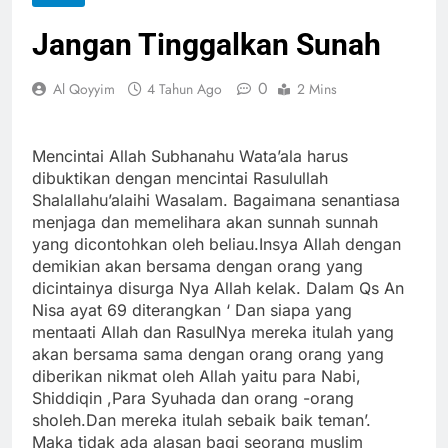
Jangan Tinggalkan Sunah
0
Al Qoyyim
4 Tahun Ago
2 Mins
Mencintai Allah Subhanahu Wata’ala harus
dibuktikan dengan mencintai Rasulullah
Shalallahu’alaihi Wasalam. Bagaimana senantiasa
menjaga dan memelihara akan sunnah sunnah
yang dicontohkan oleh beliau.Insya Allah dengan
demikian akan bersama dengan orang yang
dicintainya disurga Nya Allah kelak. Dalam Qs An
Nisa ayat 69 diterangkan ‘ Dan siapa yang
mentaati Allah dan RasulNya mereka itulah yang
akan bersama sama dengan orang orang yang
diberikan nikmat oleh Allah yaitu para Nabi,
Shiddiqin ,Para Syuhada dan orang -orang
sholeh.Dan mereka itulah sebaik baik teman’.
Maka tidak ada alasan bagi seorang muslim