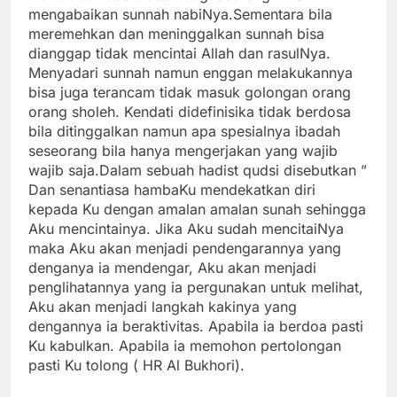
mengabaikan sunnah nabiNya.Sementara bila
meremehkan dan meninggalkan sunnah bisa
dianggap tidak mencintai Allah dan rasulNya.
Menyadari sunnah namun enggan melakukannya
bisa juga terancam tidak masuk golongan orang
orang sholeh. Kendati didefinisika tidak berdosa
bila ditinggalkan namun apa spesialnya ibadah
seseorang bila hanya mengerjakan yang wajib
wajib saja.Dalam sebuah hadist qudsi disebutkan ”
Dan senantiasa hambaKu mendekatkan diri
kepada Ku dengan amalan amalan sunah sehingga
Aku mencintainya. Jika Aku sudah mencitaiNya
maka Aku akan menjadi pendengarannya yang
denganya ia mendengar, Aku akan menjadi
penglihatannya yang ia pergunakan untuk melihat,
Aku akan menjadi langkah kakinya yang
dengannya ia beraktivitas. Apabila ia berdoa pasti
Ku kabulkan. Apabila ia memohon pertolongan
pasti Ku tolong ( HR Al Bukhori).