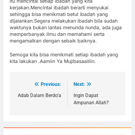
itu mencintai setiap ibadah yang kita
kerjakan.Mencintai ibadah berarti menyukai
sehingga bisa menikmati betul ibadah yang
dijalankan.Segera melakukan ibadah bila sudah
waktunya bukan lantas menunda nunda, ada juga
memperbanyak ilmu dan memahami serta
mengamalkan dengan sebaik baiknya.
Semoga kita bisa menikmati setiap ibadah yang
kita lakukan .Aamiin Ya Mujibasaailiin.
Previous:
Next:
Navigasi
pos
Adab Dalam Berdo’a
Ingin Dapat
Ampunan Allah?