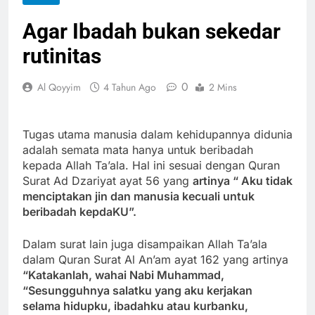
Agar Ibadah bukan sekedar
rutinitas
0
Al Qoyyim
4 Tahun Ago
2 Mins
Tugas utama manusia dalam kehidupannya didunia
adalah semata mata hanya untuk beribadah
kepada Allah Ta’ala. Hal ini sesuai dengan Quran
Surat Ad Dzariyat ayat 56 yang
artinya “ Aku tidak
menciptakan jin dan manusia kecuali untuk
beribadah kepdaKU”.
Dalam surat lain juga disampaikan Allah Ta’ala
dalam Quran Surat Al An’am ayat 162 yang artinya
“Katakanlah, wahai Nabi Muhammad,
“Sesungguhnya salatku yang aku kerjakan
selama hidupku, ibadahku atau kurbanku,