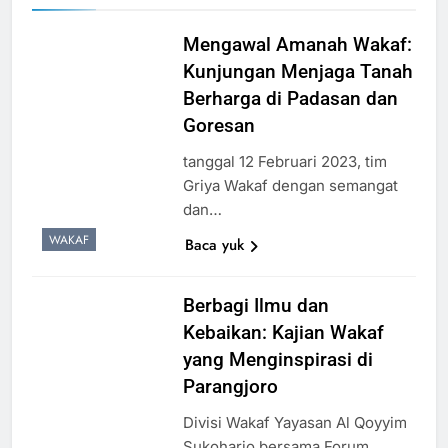
Mengawal Amanah Wakaf:
Kunjungan Menjaga Tanah
Berharga di Padasan dan
Goresan
tanggal 12 Februari 2023, tim
Griya Wakaf dengan semangat
dan…
WAKAF
Baca yuk
Berbagi Ilmu dan
Kebaikan: Kajian Wakaf
yang Menginspirasi di
Parangjoro
Divisi Wakaf Yayasan Al Qoyyim
Sukoharjo bersama Forum