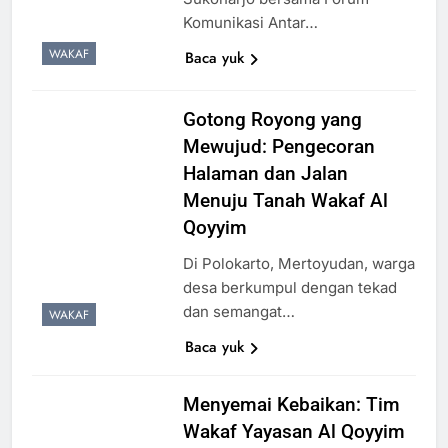
Komunikasi Antar…
WAKAF
Baca yuk
Gotong Royong yang
Mewujud: Pengecoran
Halaman dan Jalan
Menuju Tanah Wakaf Al
Qoyyim
Di Polokarto, Mertoyudan, warga
desa berkumpul dengan tekad
dan semangat…
WAKAF
Baca yuk
Menyemai Kebaikan: Tim
Wakaf Yayasan Al Qoyyim