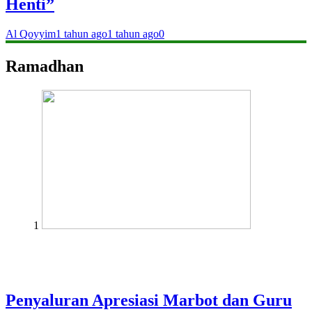
Henti”
Al Qoyyim
1 tahun ago
1 tahun ago
0
Ramadhan
1
Penyaluran Apresiasi Marbot dan Guru