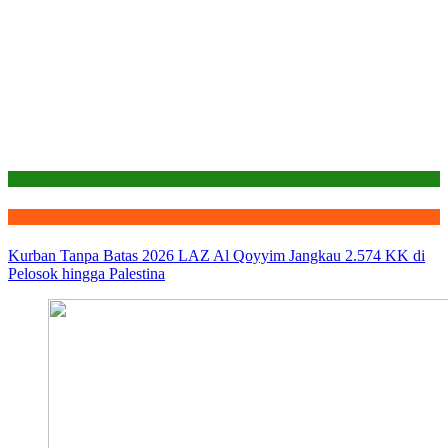
Laporan
Qurban
Kurban Tanpa Batas 2026 LAZ Al Qoyyim Jangkau 2.574 KK di
Pelosok hingga Palestina