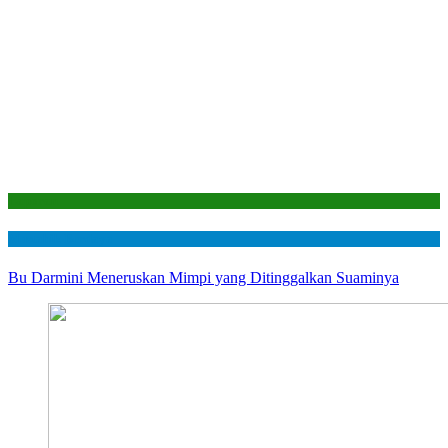
Laporan
Mustahik Berdaya
Bu Darmini Meneruskan Mimpi yang Ditinggalkan Suaminya