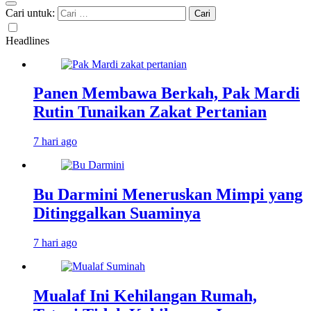
Cari untuk:
Headlines
Panen Membawa Berkah, Pak Mardi
Rutin Tunaikan Zakat Pertanian
7 hari ago
Bu Darmini Meneruskan Mimpi yang
Ditinggalkan Suaminya
7 hari ago
Mualaf Ini Kehilangan Rumah,