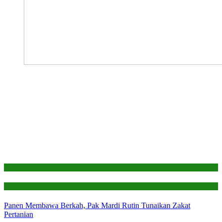
Edukasi
Laporan
Panen Membawa Berkah, Pak Mardi Rutin Tunaikan Zakat
Pertanian