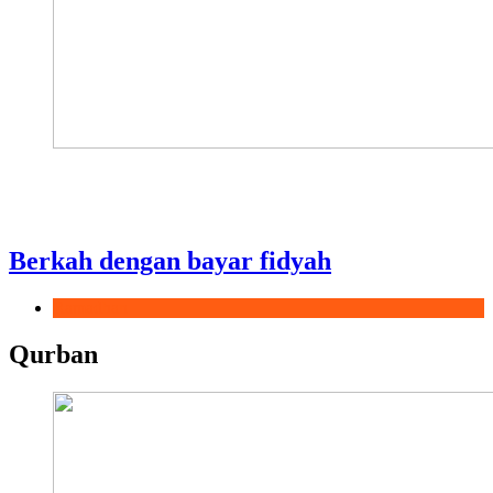
Berkah dengan bayar fidyah
Ramadhan
Qurban