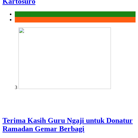
Kartosuro
Laporan
Ramadhan
3
Terima Kasih Guru Ngaji untuk Donatur
Ramadan Gemar Berbagi