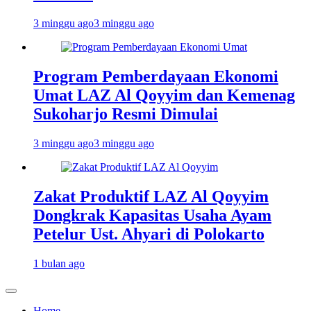
3 minggu ago
3 minggu ago
Program Pemberdayaan Ekonomi
Umat LAZ Al Qoyyim dan Kemenag
Sukoharjo Resmi Dimulai
3 minggu ago
3 minggu ago
Zakat Produktif LAZ Al Qoyyim
Dongkrak Kapasitas Usaha Ayam
Petelur Ust. Ahyari di Polokarto
1 bulan ago
Home