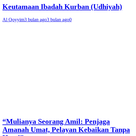
Keutamaan Ibadah Kurban (Udhiyah)
Al Qoyyim
3 bulan ago
3 bulan ago
0
“Mulianya Seorang Amil: Penjaga
Amanah Umat, Pelayan Kebaikan Tanpa