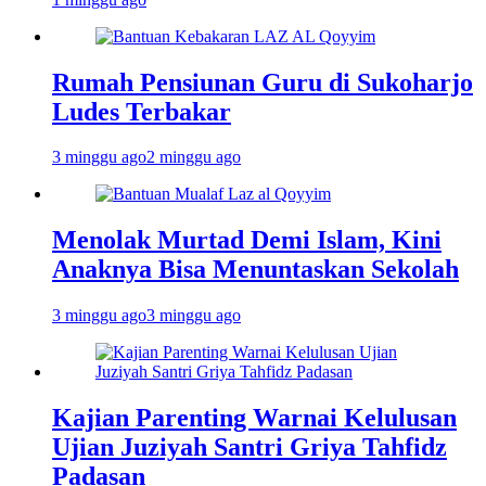
Rumah Pensiunan Guru di Sukoharjo
Ludes Terbakar
3 minggu ago
2 minggu ago
Menolak Murtad Demi Islam, Kini
Anaknya Bisa Menuntaskan Sekolah
3 minggu ago
3 minggu ago
Kajian Parenting Warnai Kelulusan
Ujian Juziyah Santri Griya Tahfidz
Padasan