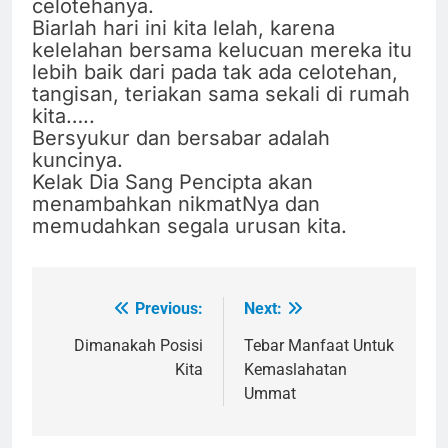
celotehanya.
Biarlah hari ini kita lelah, karena
kelelahan bersama kelucuan mereka itu
lebih baik dari pada tak ada celotehan,
tangisan, teriakan sama sekali di rumah
kita…..
Bersyukur dan bersabar adalah
kuncinya.
Kelak Dia Sang Pencipta akan
menambahkan nikmatNya dan
memudahkan segala urusan kita.
Previous:
Next:
Navigasi
pos
Dimanakah Posisi
Tebar Manfaat Untuk
Kita
Kemaslahatan
Ummat