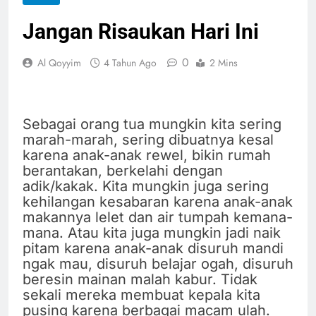
Jangan Risaukan Hari Ini
0
Al Qoyyim
4 Tahun Ago
2 Mins
Sebagai orang tua mungkin kita sering
marah-marah, sering dibuatnya kesal
karena anak-anak rewel, bikin rumah
berantakan, berkelahi dengan
adik/kakak. Kita mungkin juga sering
kehilangan kesabaran karena anak-anak
makannya lelet dan air tumpah kemana-
mana. Atau kita juga mungkin jadi naik
pitam karena anak-anak disuruh mandi
ngak mau, disuruh belajar ogah, disuruh
beresin mainan malah kabur. Tidak
sekali mereka membuat kepala kita
pusing karena berbagai macam ulah.