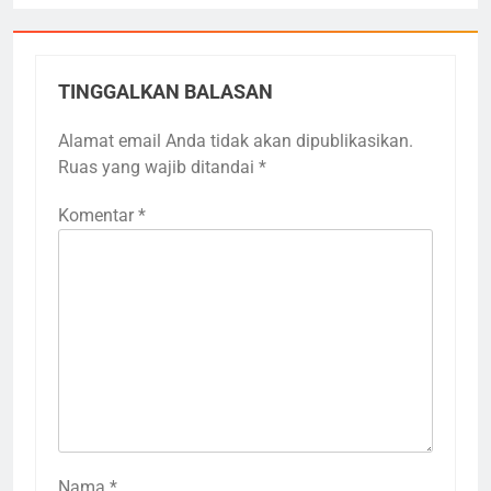
TINGGALKAN BALASAN
Alamat email Anda tidak akan dipublikasikan.
Ruas yang wajib ditandai
*
Komentar
*
Nama
3
*