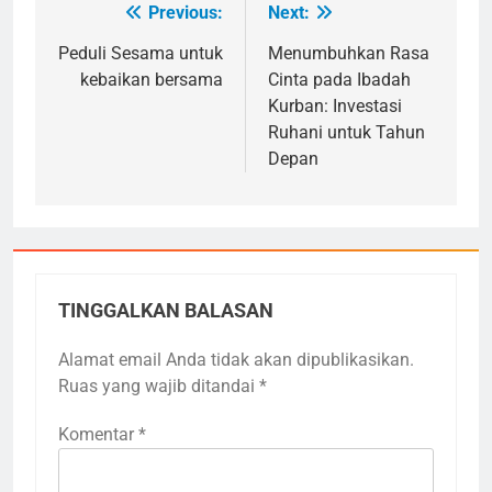
Previous:
Next:
Navigasi
pos
Peduli Sesama untuk
Menumbuhkan Rasa
kebaikan bersama
Cinta pada Ibadah
Kurban: Investasi
Ruhani untuk Tahun
Depan
TINGGALKAN BALASAN
Alamat email Anda tidak akan dipublikasikan.
Ruas yang wajib ditandai
*
Komentar
*