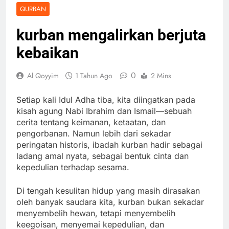
QURBAN
kurban mengalirkan berjuta
kebaikan
0
Al Qoyyim
1 Tahun Ago
2 Mins
Setiap kali Idul Adha tiba, kita diingatkan pada
kisah agung Nabi Ibrahim dan Ismail—sebuah
cerita tentang keimanan, ketaatan, dan
pengorbanan. Namun lebih dari sekadar
peringatan historis, ibadah kurban hadir sebagai
ladang amal nyata, sebagai bentuk cinta dan
kepedulian terhadap sesama.
Di tengah kesulitan hidup yang masih dirasakan
oleh banyak saudara kita, kurban bukan sekadar
menyembelih hewan, tetapi menyembelih
keegoisan, menyemai kepedulian, dan