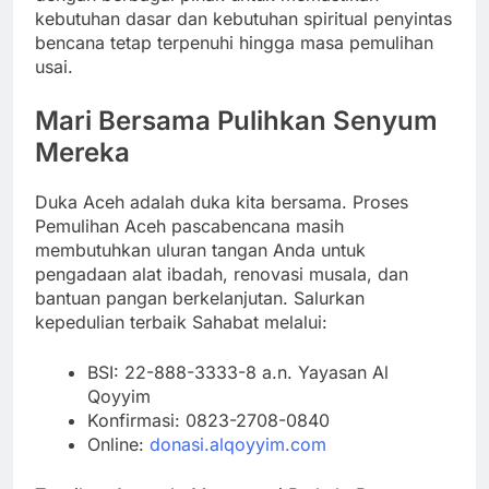
kebutuhan dasar dan kebutuhan spiritual penyintas
bencana tetap terpenuhi hingga masa pemulihan
usai.
Mari Bersama Pulihkan Senyum
Mereka
Duka Aceh adalah duka kita bersama. Proses
Pemulihan Aceh pascabencana masih
membutuhkan uluran tangan Anda untuk
pengadaan alat ibadah, renovasi musala, dan
bantuan pangan berkelanjutan. Salurkan
kepedulian terbaik Sahabat melalui:
BSI: 22-888-3333-8 a.n. Yayasan Al
Qoyyim
Konfirmasi: 0823-2708-0840
Online:
donasi.alqoyyim.com