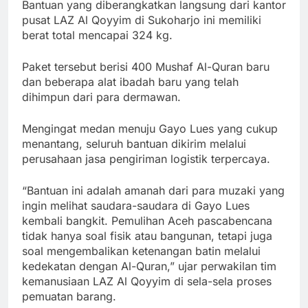
Bantuan yang diberangkatkan langsung dari kantor
pusat LAZ Al Qoyyim di Sukoharjo ini memiliki
berat total mencapai 324 kg.
Paket tersebut berisi 400 Mushaf Al-Quran baru
dan beberapa alat ibadah baru yang telah
dihimpun dari para dermawan.
Mengingat medan menuju Gayo Lues yang cukup
menantang, seluruh bantuan dikirim melalui
perusahaan jasa pengiriman logistik terpercaya.
“Bantuan ini adalah amanah dari para muzaki yang
ingin melihat saudara-saudara di Gayo Lues
kembali bangkit. Pemulihan Aceh pascabencana
tidak hanya soal fisik atau bangunan, tetapi juga
soal mengembalikan ketenangan batin melalui
kedekatan dengan Al-Quran,” ujar perwakilan tim
kemanusiaan LAZ Al Qoyyim di sela-sela proses
pemuatan barang.