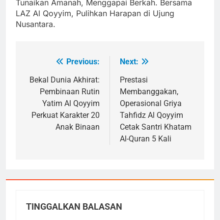
Tunaikan Amanah, Menggapai Berkah. Bersama
LAZ Al Qoyyim, Pulihkan Harapan di Ujung
Nusantara.
Previous:
Next:
Navigasi
pos
Bekal Dunia Akhirat:
Prestasi
Pembinaan Rutin
Membanggakan,
Yatim Al Qoyyim
Operasional Griya
Perkuat Karakter 20
Tahfidz Al Qoyyim
Anak Binaan
Cetak Santri Khatam
Al-Quran 5 Kali
TINGGALKAN BALASAN