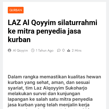
QURBAN
LAZ Al Qoyyim silaturrahmi
ke mitra penyedia jasa
kurban
0
Al Qoyyim
1 Tahun Ago
2 Mins
Dalam rangka memastikan kualitas hewan
kurban yang sehat, aman, dan sesuai
syariat, tim Laz Alqoyyim Sukoharjo
melakukan survei dan kunjungan
lapangan ke salah satu mitra penyedia
jasa kurban yang telah menjalin kerja