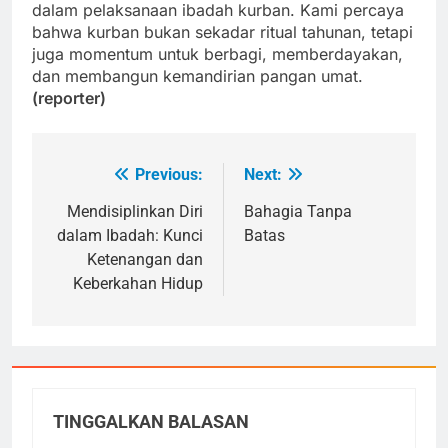
dalam pelaksanaan ibadah kurban. Kami percaya
bahwa kurban bukan sekadar ritual tahunan, tetapi
juga momentum untuk berbagi, memberdayakan,
dan membangun kemandirian pangan umat.
(reporter)
Previous:
Next:
Navigasi
pos
Mendisiplinkan Diri
Bahagia Tanpa
dalam Ibadah: Kunci
Batas
Ketenangan dan
Keberkahan Hidup
TINGGALKAN BALASAN