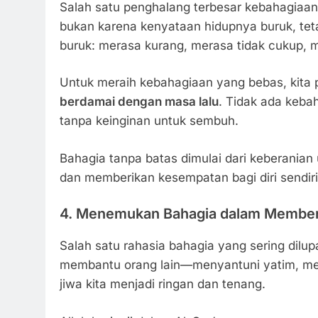
Salah satu penghalang terbesar kebahagiaa
bukan karena kenyataan hidupnya buruk, tet
buruk: merasa kurang, merasa tidak cukup, m
Untuk meraih kebahagiaan yang bebas, kita 
berdamai dengan masa lalu
. Tidak ada keba
tanpa keinginan untuk sembuh.
Bahagia tanpa batas dimulai dari keberania
dan memberikan kesempatan bagi diri sendir
4. Menemukan Bahagia dalam Member
Salah satu rahasia bahagia yang sering dilu
membantu orang lain—menyantuni yatim, m
jiwa kita menjadi ringan dan tenang.