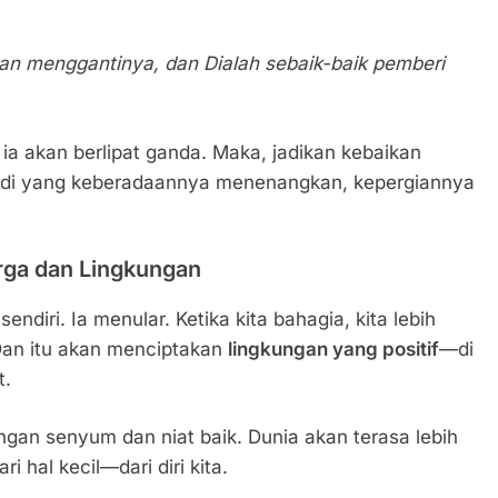
kan menggantinya, dan Dialah sebaik-baik pemberi
 ia akan berlipat ganda. Maka, jadikan kebaikan
ibadi yang keberadaannya menenangkan, kepergiannya
rga dan Lingkungan
sendiri. Ia menular. Ketika kita bahagia, kita lebih
 Dan itu akan menciptakan
lingkungan yang positif
—di
t.
ngan senyum dan niat baik. Dunia akan terasa lebih
 hal kecil—dari diri kita.