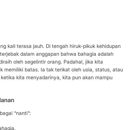
g kali terasa jauh. Di tengah hiruk-pikuk kehidupan
li terjebak dalam anggapan bahwa bahagia adalah
aih oleh segelintir orang. Padahal, jika kita
memiliki batas. Ia tak terikat oleh usia, status, atau
n ketika kita menyadarinya, kita pun akan mampu
alanan
gai “nanti”:
ahagia.