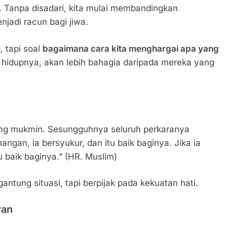
. Tanpa disadari, kita mulai membandingkan
njadi racun bagi jiwa.
i
, tapi soal
bagaimana cara kita menghargai apa yang
 hidupnya, akan lebih bahagia daripada mereka yang
ng mukmin. Sesungguhnya seluruh perkaranya
ngan, ia bersyukur, dan itu baik baginya. Jika ia
u baik baginya.” (HR. Muslim)
gantung situasi, tapi berpijak pada kekuatan hati.
ran