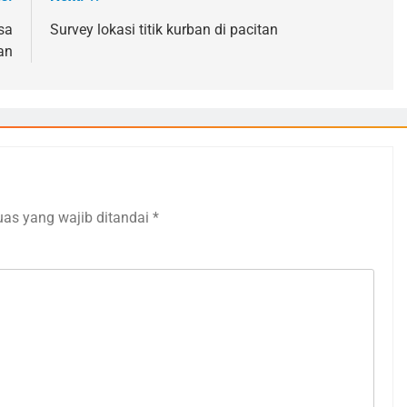
sa
Survey lokasi titik kurban di pacitan
an
uas yang wajib ditandai
*