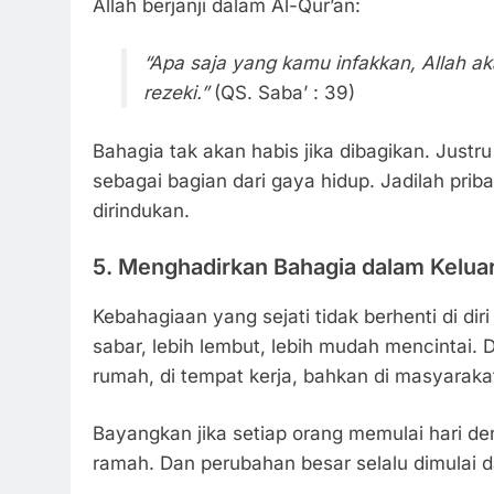
Allah berjanji dalam Al-Qur’an:
“Apa saja yang kamu infakkan, Allah a
rezeki.”
(QS. Saba’ : 39)
Bahagia tak akan habis jika dibagikan. Justru
sebagai bagian dari gaya hidup. Jadilah pr
dirindukan.
5. Menghadirkan Bahagia dalam Kelua
Kebahagiaan yang sejati tidak berhenti di diri 
sabar, lebih lembut, lebih mudah mencintai.
rumah, di tempat kerja, bahkan di masyaraka
Bayangkan jika setiap orang memulai hari de
ramah. Dan perubahan besar selalu dimulai dari