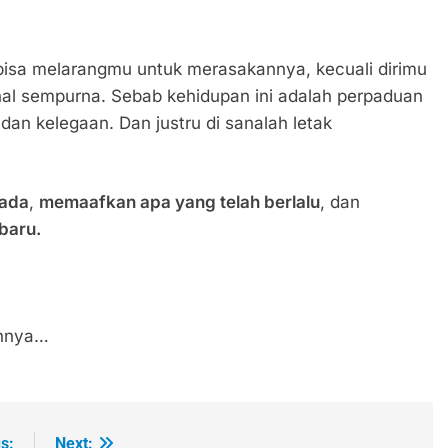
bisa melarangmu untuk merasakannya, kecuali dirimu
al sempurna. Sebab kehidupan ini adalah perpaduan
dan kelegaan. Dan justru di sanalah letak
 ada
,
memaafkan apa yang telah berlalu
, dan
baru.
uhnya…
s:
Next: