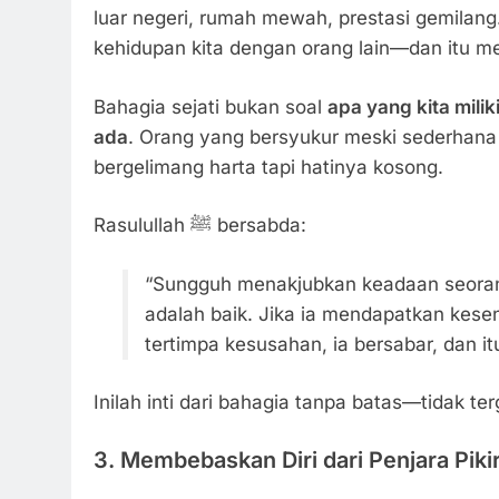
luar negeri, rumah mewah, prestasi gemilang
kehidupan kita dengan orang lain—dan itu me
Bahagia sejati bukan soal
apa yang kita milik
ada
. Orang yang bersyukur meski sederhana
bergelimang harta tapi hatinya kosong.
Rasulullah ﷺ bersabda:
“Sungguh menakjubkan keadaan seora
adalah baik. Jika ia mendapatkan kesena
tertimpa kesusahan, ia bersabar, dan it
Inilah inti dari bahagia tanpa batas—tidak ter
3. Membebaskan Diri dari Penjara Piki