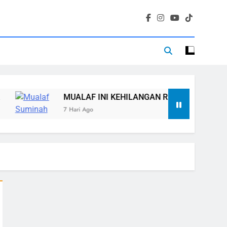
ALAF INI KEHILANGAN RUMAH, TETAPI TIDAK KEHILANGAN
ari Ago