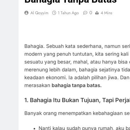
0
Al Qoyyim
1 Tahun Ago
4 Mins
Bahagia. Sebuah kata sederhana, namun serin
modern yang penuh tuntutan, kita sering ka
sesuatu yang besar, mahal, atau hanya bisa dir
merenung lebih dalam, bahagia sejatinya tidak 
keadaan ekonomi. Ia adalah pilihan jiwa. Da
merasakan
bahagia tanpa batas.
1. Bahagia Itu Bukan Tujuan, Tapi Perj
Banyak orang menempatkan kebahagiaan seba
Nanti kalau sudah punya rumah, aku b