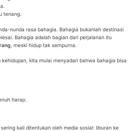
a.
u tenang.
nunda-nunda rasa bahagia. Bahagia bukanlah destinasi
esai. Bahagia adalah bagian dari perjalanan itu
rang
, meski hidup tak sempurna.
 kehidupan, kita mulai menyadari bahwa bahagia bisa
enuh harap.
ering kali ditentukan oleh media sosial: liburan ke