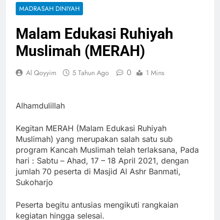
MADRASAH DINIYAH
Malam Edukasi Ruhiyah
Muslimah (MERAH)
0
Al Qoyyim
5 Tahun Ago
1 Mins
Alhamdulillah
Kegitan MERAH (Malam Edukasi Ruhiyah
Muslimah) yang merupakan salah satu sub
program Kancah Muslimah telah terlaksana, Pada
hari : Sabtu – Ahad, 17 – 18 April 2021, dengan
jumlah 70 peserta di Masjid Al Ashr Banmati,
Sukoharjo
Peserta begitu antusias mengikuti rangkaian
kegiatan hingga selesai.