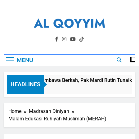
Skip
to
AL QOYYIM
content
Yayasan Al Qoyyim Sukoharjo
MENU
Panen Membawa Berkah, Pak Mardi Rutin Tunaikan Za
HEADLINES
6 Hari Ago
Home
Madrasah Diniyah
Malam Edukasi Ruhiyah Muslimah (MERAH)