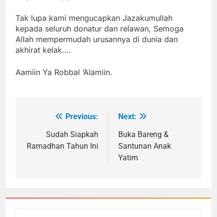
Tak lupa kami mengucapkan Jazakumullah
kepada seluruh donatur dan relawan, Semoga
Allah mempermudah urusannya di dunia dan
akhirat kelak….
Aamiin Ya Robbal ‘Alamiin.
Previous:
Next:
Navigasi
pos
Sudah Siapkah
Buka Bareng &
Ramadhan Tahun Ini
Santunan Anak
Yatim