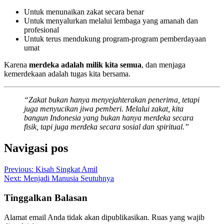
Untuk menunaikan zakat secara benar
Untuk menyalurkan melalui lembaga yang amanah dan
profesional
Untuk terus mendukung program-program pemberdayaan
umat
Karena
merdeka adalah milik kita semua
, dan menjaga
kemerdekaan adalah tugas kita bersama.
“Zakat bukan hanya menyejahterakan penerima, tetapi
juga menyucikan jiwa pemberi. Melalui zakat, kita
bangun Indonesia yang bukan hanya merdeka secara
fisik, tapi juga merdeka secara sosial dan spiritual.”
Navigasi pos
Previous:
Kisah Singkat Amil
Next:
Menjadi Manusia Seutuhnya
Tinggalkan Balasan
Alamat email Anda tidak akan dipublikasikan.
Ruas yang wajib