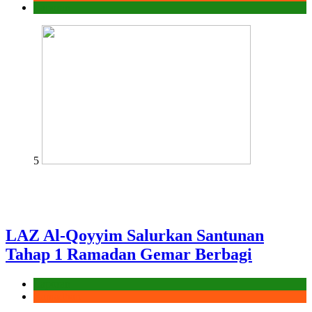
Laporan
5
LAZ Al-Qoyyim Salurkan Santunan
Tahap 1 Ramadan Gemar Berbagi
Laporan
Ramadhan