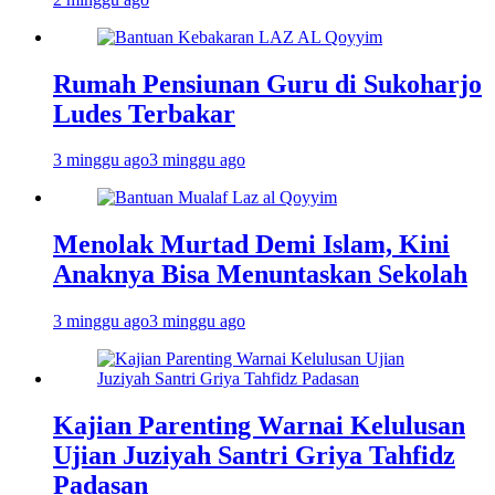
Rumah Pensiunan Guru di Sukoharjo
Ludes Terbakar
3 minggu ago
3 minggu ago
Menolak Murtad Demi Islam, Kini
Anaknya Bisa Menuntaskan Sekolah
3 minggu ago
3 minggu ago
Kajian Parenting Warnai Kelulusan
Ujian Juziyah Santri Griya Tahfidz
Padasan