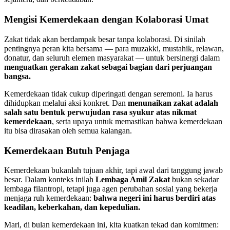
Mengisi Kemerdekaan dengan Kolaborasi Umat
Zakat tidak akan berdampak besar tanpa kolaborasi. Di sinilah
pentingnya peran kita bersama — para muzakki, mustahik, relawan,
donatur, dan seluruh elemen masyarakat — untuk bersinergi dalam
menguatkan gerakan zakat sebagai bagian dari perjuangan
bangsa.
Kemerdekaan tidak cukup diperingati dengan seremoni. Ia harus
dihidupkan melalui aksi konkret. Dan
menunaikan zakat adalah
salah satu bentuk perwujudan rasa syukur atas nikmat
kemerdekaan
, serta upaya untuk memastikan bahwa kemerdekaan
itu bisa dirasakan oleh semua kalangan.
Kemerdekaan Butuh Penjaga
Kemerdekaan bukanlah tujuan akhir, tapi awal dari tanggung jawab
besar. Dalam konteks inilah
Lembaga Amil Zakat
bukan sekadar
lembaga filantropi, tetapi juga agen perubahan sosial yang bekerja
menjaga ruh kemerdekaan:
bahwa negeri ini harus berdiri atas
keadilan, keberkahan, dan kepedulian.
Mari, di bulan kemerdekaan ini, kita kuatkan tekad dan komitmen: