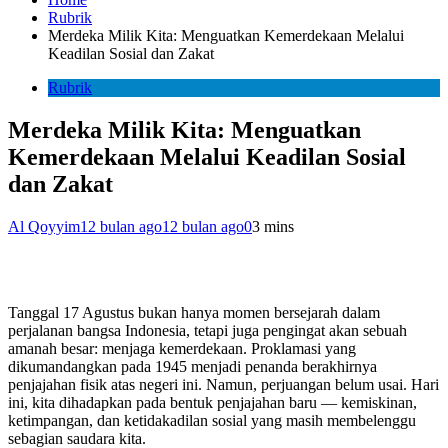
Rubrik
Merdeka Milik Kita: Menguatkan Kemerdekaan Melalui
Keadilan Sosial dan Zakat
Rubrik
Merdeka Milik Kita: Menguatkan
Kemerdekaan Melalui Keadilan Sosial
dan Zakat
Al Qoyyim
12 bulan ago
12 bulan ago
0
3 mins
Tanggal 17 Agustus bukan hanya momen bersejarah dalam
perjalanan bangsa Indonesia, tetapi juga pengingat akan sebuah
amanah besar: menjaga kemerdekaan. Proklamasi yang
dikumandangkan pada 1945 menjadi penanda berakhirnya
penjajahan fisik atas negeri ini. Namun, perjuangan belum usai. Hari
ini, kita dihadapkan pada bentuk penjajahan baru — kemiskinan,
ketimpangan, dan ketidakadilan sosial yang masih membelenggu
sebagian saudara kita.