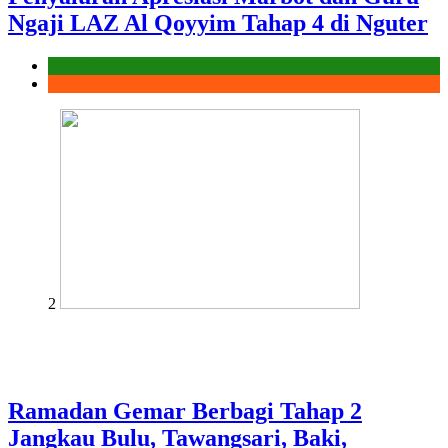
Ngaji LAZ Al Qoyyim Tahap 4 di Nguter
Laporan
Ramadhan
2
Ramadan Gemar Berbagi Tahap 2
Jangkau Bulu, Tawangsari, Baki,