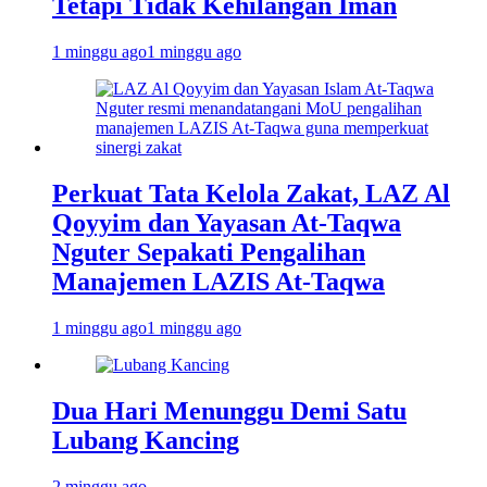
Tetapi Tidak Kehilangan Iman
1 minggu ago
1 minggu ago
Perkuat Tata Kelola Zakat, LAZ Al
Qoyyim dan Yayasan At-Taqwa
Nguter Sepakati Pengalihan
Manajemen LAZIS At-Taqwa
1 minggu ago
1 minggu ago
Dua Hari Menunggu Demi Satu
Lubang Kancing
2 minggu ago