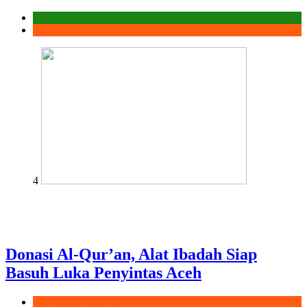
Laporan
Ramadhan
4
Donasi Al-Qur’an, Alat Ibadah Siap
Basuh Luka Penyintas Aceh
Aksi Sigap Bencana