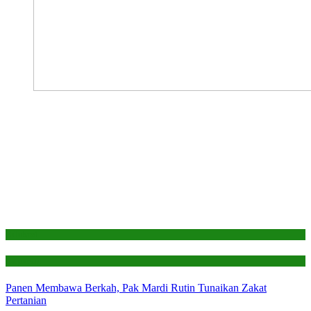
Edukasi
Laporan
Panen Membawa Berkah, Pak Mardi Rutin Tunaikan Zakat
Pertanian