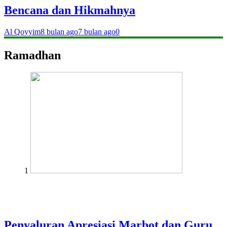
Bencana dan Hikmahnya
Al Qoyyim
8 bulan ago
7 bulan ago
0
Ramadhan
1
Penyaluran Apresiasi Marbot dan Guru