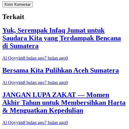
Terkait
Yuk, Serempak Infaq Jumat untuk
Saudara Kita yang Terdampak Bencana
di Sumatera
Al Qoyyim
8 bulan ago
7 bulan ago
0
Bersama Kita Pulihkan Aceh Sumatera
Al Qoyyim
8 bulan ago
7 bulan ago
0
JANGAN LUPA ZAKAT — Momen
Akhir Tahun untuk Membersihkan Harta
& Menguatkan Kepedulian
Al Qoyyim
8 bulan ago
7 bulan ago
0