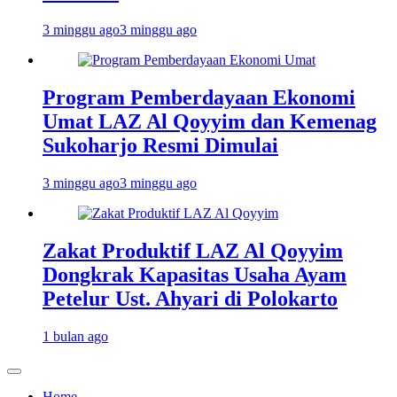
3 minggu ago
3 minggu ago
Program Pemberdayaan Ekonomi
Umat LAZ Al Qoyyim dan Kemenag
Sukoharjo Resmi Dimulai
3 minggu ago
3 minggu ago
Zakat Produktif LAZ Al Qoyyim
Dongkrak Kapasitas Usaha Ayam
Petelur Ust. Ahyari di Polokarto
1 bulan ago
Home