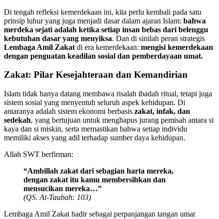
Di tengah refleksi kemerdekaan ini, kita perlu kembali pada satu
prinsip luhur yang juga menjadi dasar dalam ajaran Islam:
bahwa
merdeka sejati adalah ketika setiap insan bebas dari belenggu
kebutuhan dasar yang menyiksa
. Dan di sinilah peran strategis
Lembaga Amil Zakat
di era kemerdekaan:
mengisi kemerdekaan
dengan penguatan keadilan sosial dan pemberdayaan umat.
Zakat: Pilar Kesejahteraan dan Kemandirian
Islam tidak hanya datang membawa risalah ibadah ritual, tetapi juga
sistem sosial yang menyentuh seluruh aspek kehidupan. Di
antaranya adalah sistem ekonomi berbasis
zakat, infak, dan
sedekah
, yang bertujuan untuk menghapus jurang pemisah antara si
kaya dan si miskin, serta memastikan bahwa setiap individu
memiliki akses yang adil terhadap sumber daya kehidupan.
Allah SWT berfirman:
“Ambillah zakat dari sebagian harta mereka,
dengan zakat itu kamu membersihkan dan
mensucikan mereka…”
(QS. At-Taubah: 103)
Lembaga Amil Zakat hadir sebagai perpanjangan tangan umat