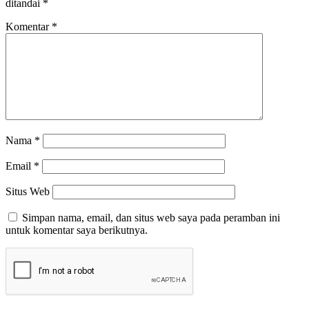
ditandai
*
Komentar
*
Nama
*
Email
*
Situs Web
Simpan nama, email, dan situs web saya pada peramban ini
untuk komentar saya berikutnya.