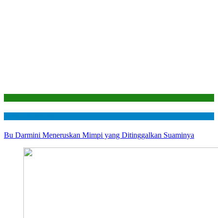
Laporan
Mustahik Berdaya
Bu Darmini Meneruskan Mimpi yang Ditinggalkan Suaminya