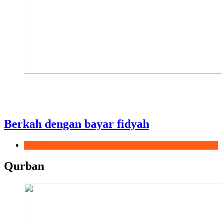
Berkah dengan bayar fidyah
Ramadhan
Qurban