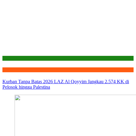
Laporan
Qurban
Kurban Tanpa Batas 2026 LAZ Al Qoyyim Jangkau 2.574 KK di
Pelosok hingga Palestina