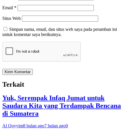
Email
*
Situs Web
Simpan nama, email, dan situs web saya pada peramban ini
untuk komentar saya berikutnya.
Terkait
Yuk, Serempak Infaq Jumat untuk
Saudara Kita yang Terdampak Bencana
di Sumatera
Al Qoyyim
8 bulan ago
7 bulan ago
0