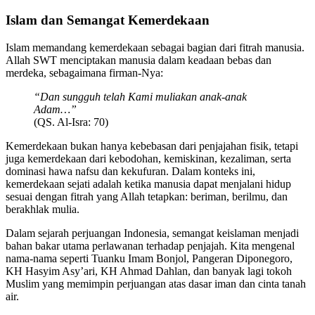
Islam dan Semangat Kemerdekaan
Islam memandang kemerdekaan sebagai bagian dari fitrah manusia.
Allah SWT menciptakan manusia dalam keadaan bebas dan
merdeka, sebagaimana firman-Nya:
“Dan sungguh telah Kami muliakan anak-anak
Adam…”
(QS. Al-Isra: 70)
Kemerdekaan bukan hanya kebebasan dari penjajahan fisik, tetapi
juga kemerdekaan dari kebodohan, kemiskinan, kezaliman, serta
dominasi hawa nafsu dan kekufuran. Dalam konteks ini,
kemerdekaan sejati adalah ketika manusia dapat menjalani hidup
sesuai dengan fitrah yang Allah tetapkan: beriman, berilmu, dan
berakhlak mulia.
Dalam sejarah perjuangan Indonesia, semangat keislaman menjadi
bahan bakar utama perlawanan terhadap penjajah. Kita mengenal
nama-nama seperti Tuanku Imam Bonjol, Pangeran Diponegoro,
KH Hasyim Asy’ari, KH Ahmad Dahlan, dan banyak lagi tokoh
Muslim yang memimpin perjuangan atas dasar iman dan cinta tanah
air.