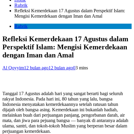
Rubrik
Refleksi Kemerdekaan 17 Agustus dalam Perspektif Islam:
Mengisi Kemerdekaan dengan Iman dan Amal
Rubrik
Refleksi Kemerdekaan 17 Agustus dalam
Perspektif Islam: Mengisi Kemerdekaan
dengan Iman dan Amal
Al Qoyyim
12 bulan ago
12 bulan ago
0
3 mins
Tanggal 17 Agustus adalah hari yang sangat berarti bagi seluruh
rakyat Indonesia. Pada hari ini, 80 tahun yang lalu, bangsa
Indonesia menyatakan kemerdekaannya setelah ratusan tahun
dijajah oleh bangsa asing. Kemerdekaan ini bukanlah hadiah,
melainkan buah dari perjuangan panjang, pengorbanan darah, air
mata, dan jiwa para pejuang bangsa — banyak di antaranya adalah
ulama, santri, dan tokoh-tokoh Muslim yang berperan besar dalam
perjuangan kemerdekaan.