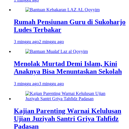
Rumah Pensiunan Guru di Sukoharjo
Ludes Terbakar
3 minggu ago
2 minggu ago
Menolak Murtad Demi Islam, Kini
Anaknya Bisa Menuntaskan Sekolah
3 minggu ago
3 minggu ago
Kajian Parenting Warnai Kelulusan
Ujian Juziyah Santri Griya Tahfidz
Padasan