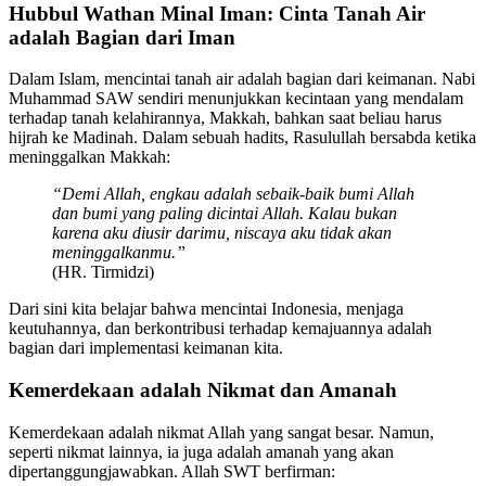
Hubbul Wathan Minal Iman: Cinta Tanah Air
adalah Bagian dari Iman
Dalam Islam, mencintai tanah air adalah bagian dari keimanan. Nabi
Muhammad SAW sendiri menunjukkan kecintaan yang mendalam
terhadap tanah kelahirannya, Makkah, bahkan saat beliau harus
hijrah ke Madinah. Dalam sebuah hadits, Rasulullah bersabda ketika
meninggalkan Makkah:
“Demi Allah, engkau adalah sebaik-baik bumi Allah
dan bumi yang paling dicintai Allah. Kalau bukan
karena aku diusir darimu, niscaya aku tidak akan
meninggalkanmu.”
(HR. Tirmidzi)
Dari sini kita belajar bahwa mencintai Indonesia, menjaga
keutuhannya, dan berkontribusi terhadap kemajuannya adalah
bagian dari implementasi keimanan kita.
Kemerdekaan adalah Nikmat dan Amanah
Kemerdekaan adalah nikmat Allah yang sangat besar. Namun,
seperti nikmat lainnya, ia juga adalah amanah yang akan
dipertanggungjawabkan. Allah SWT berfirman: