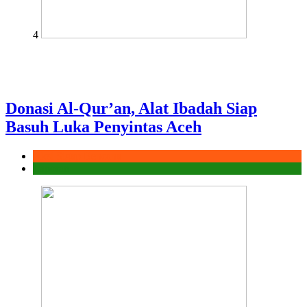
4
Donasi Al-Qur’an, Alat Ibadah Siap
Basuh Luka Penyintas Aceh
Aksi Sigap Bencana
Laporan