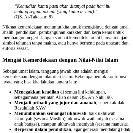
“Kemudian kamu pasti akan ditanyai pada hari itu
tentang segala nikmat (yang kamu terima).”
(QS. At-Takatsur: 8)
Nikmat kemerdekaan menuntut kita untuk mengisinya dengan amal
shalih, pendidikan, pembangunan karakter, dan kerja keras untuk
membangun negeri. Jangan sampai kemerdekaan ini hanya menjadi
simbol tahunan tanpa makna, atau hanya berhenti pada upacara dan
euforia sesaat.
Mengisi Kemerdekaan dengan Nilai-Nilai Islam
Sebagai umat Islam, tanggung jawab kita adalah mengisi
kemerdekaan dengan nilai-nilai Islam. Beberapa bentuk kontribusi
nyata yang bisa kita lakukan antara lain:
Menegakkan keadilan
di semua lini kehidupan,
sebagaimana perintah Allah dalam QS. An-Nahl: 90.
Menjadi pribadi yang jujur dan amanah
, seperti akhlak
Rasulullah SAW.
Menumbuhkan semangat ukhuwah
, baik ukhuwah
Islamiyah (sesama Muslim), ukhuwah wathaniyah (sesama
anak bangsa), maupun ukhuwah insaniyah (sesama manusia).
Berperan dalam pendidikan
, agar generasi mendatang tidak