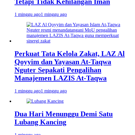
Tetapi Tidak Kehilangan Iman
1 minggu ago
1 minggu ago
Perkuat Tata Kelola Zakat, LAZ Al
Qoyyim dan Yayasan At-Taqwa
Nguter Sepakati Pengalihan
Manajemen LAZIS At-Taqwa
1 minggu ago
1 minggu ago
Dua Hari Menunggu Demi Satu
Lubang Kancing
1 minggu ago