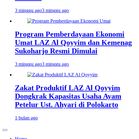
3 minggu ago
3 minggu ago
Program Pemberdayaan Ekonomi
Umat LAZ Al Qoyyim dan Kemenag
Sukoharjo Resmi Dimulai
3 minggu ago
3 minggu ago
Zakat Produktif LAZ Al Qoyyim
Dongkrak Kapasitas Usaha Ayam
Petelur Ust. Ahyari di Polokarto
1 bulan ago
Home