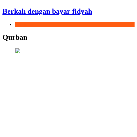
Berkah dengan bayar fidyah
Ramadhan
Qurban