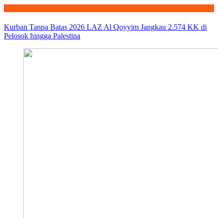
Qurban
Kurban Tanpa Batas 2026 LAZ Al Qoyyim Jangkau 2.574 KK di
Pelosok hingga Palestina