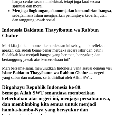
hanya cerdas secara intelektual, tetapi juga kuat secara
spiritual dan moral.
Menjaga lingkungan, ekonomi, dan kemandirian bangsa
,
sebagaimana Islam mengajarkan pentingnya keberlanjutan
dan tanggung jawab sosial.
Indonesia Baldatun Thayyibatun wa Rabbun
Ghafur
Mari kita jadikan momen kemerdekaan ini sebagai titik refleksi:
apakah kita sudah benar-benar merdeka secara lahir dan batin?
Sudahkah kita menjadi bangsa yang beriman, bersyukur, dan
bertanggung jawab atas kemerdekaan ini?
Mari bersama-sama mewujudkan Indonesia yang sesuai dengan visi
Islam:
Baldatun Thayyibatun wa Rabbun Ghafur
— negeri
yang subur dan makmur, serta diridhai oleh Allah SWT.
Dirgahayu Republik Indonesia ke-80.
Semoga Allah SWT senantiasa memberikan
keberkahan atas negeri ini, menjaga persatuannya,
dan membimbing kita semua untuk menjadi
hamba-hamba-Nya yang bersyukur dan