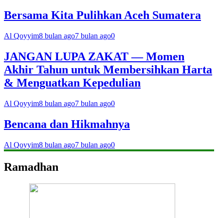
Bersama Kita Pulihkan Aceh Sumatera
Al Qoyyim
8 bulan ago
7 bulan ago
0
JANGAN LUPA ZAKAT — Momen
Akhir Tahun untuk Membersihkan Harta
& Menguatkan Kepedulian
Al Qoyyim
8 bulan ago
7 bulan ago
0
Bencana dan Hikmahnya
Al Qoyyim
8 bulan ago
7 bulan ago
0
Ramadhan