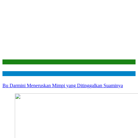
Laporan
Mustahik Berdaya
Bu Darmini Meneruskan Mimpi yang Ditinggalkan Suaminya