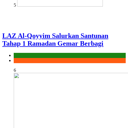
5
LAZ Al-Qoyyim Salurkan Santunan
Tahap 1 Ramadan Gemar Berbagi
Laporan
Ramadhan
6