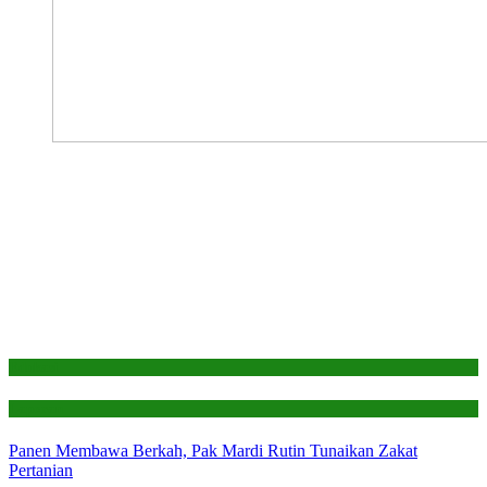
Edukasi
Laporan
Panen Membawa Berkah, Pak Mardi Rutin Tunaikan Zakat
Pertanian