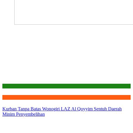
Laporan
Qurban
Kurban Tanpa Batas Wonogiri LAZ Al Qoyyim Sentuh Daerah
Minim Penyembelihan