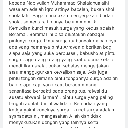
kepada Nabiyullah Muhammad Shalalahualaihi
wasalam adalah iqro artinya bacalah, bukan sholii
sholatlah . Bagaimana akan mengerjakan ibadah
sholat sementara ilmunya belum memiliki.
Kemudian kunci masuk surga yang kedua adalah,
Beramal. Beramal ini bisa dikatakan sebagai
pintunya surga. Pintu surga itu banyak macamnya
ada yang namanya pintu Arrayan diberikan bagi
siapa saja yang suka berpuasa , babusholat pintu
surga bagi orang orang yang saat didunia selalu
mendirikan shalat bukan sebatas mengerjakan
atau menggugurkan kewajiban saja. Ada juga
pintu tengah dimana pintu tengahnya surga adalah
bagi siapa saja yang saat berada didunia
senantiasa berbakti pada orang tua. ‘alwalidu
ausatu abwabil jannah’ , pintu surga yang paling
tengah adalah birrul walidain. Kemudian yang
ketiga yakni kuncinya surga . kunci surga adalah
syahadattain , mengesakan Allah dan tidak
menyekutukan dengan yang lainnya serta