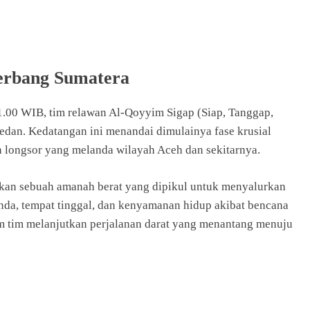
erbang Sumatera
1.00 WIB, tim relawan Al-Qoyyim Sigap (Siap, Tanggap,
edan. Kedatangan ini menandai dimulainya fase krusial
n longsor yang melanda wilayah Aceh dan sekitarnya.
inkan sebuah amanah berat yang dipikul untuk menyalurkan
nda, tempat tinggal, dan kenyamanan hidup akibat bencana
lum tim melanjutkan perjalanan darat yang menantang menuju