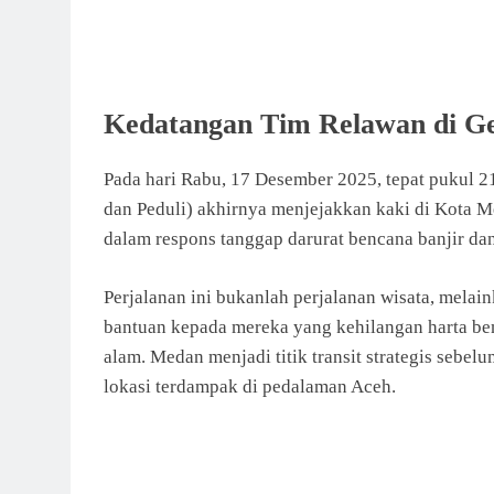
Kedatangan Tim Relawan di G
Pada hari Rabu, 17 Desember 2025, tepat pukul 2
dan Peduli) akhirnya menjejakkan kaki di Kota M
dalam respons tanggap darurat bencana banjir da
Perjalanan ini bukanlah perjalanan wisata, mela
bantuan kepada mereka yang kehilangan harta be
alam. Medan menjadi titik transit strategis sebe
lokasi terdampak di pedalaman Aceh.