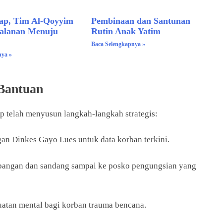
iap, Tim Al-Qoyyim
Pembinaan dan Santunan
jalanan Menuju
Rutin Anak Yatim
Baca Selengkapnya »
nya »
Bantuan
gap telah menyusun langkah-langkah strategis:
an Dinkes Gayo Lues untuk data korban terkini.
angan dan sandang sampai ke posko pengungsian yang
tan mental bagi korban trauma bencana.