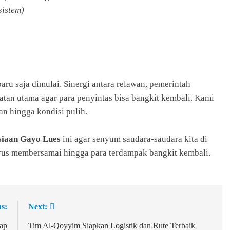
sistem)
ru saja dimulai. Sinergi antara relawan, pemerintah
atan utama agar para penyintas bisa bangkit kembali. Kami
n hingga kondisi pulih.
iaan Gayo Lues
ini agar senyum saudara-saudara kita di
rus membersamai hingga para terdampak bangkit kembali.
s:
Next:
ap
Tim Al-Qoyyim Siapkan Logistik dan Rute Terbaik