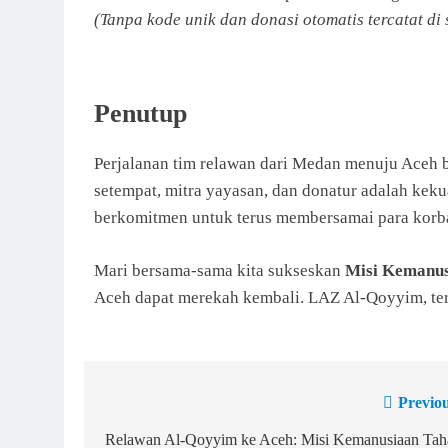
(Tanpa kode unik dan donasi otomatis tercatat di 
Penutup
Perjalanan tim relawan dari Medan menuju Aceh ba
setempat, mitra yayasan, dan donatur adalah keku
berkomitmen untuk terus membersamai para korba
Mari bersama-sama kita sukseskan
Misi Kemanus
Aceh dapat merekah kembali. LAZ Al-Qoyyim, te
Previou
Relawan Al-Qoyyim ke Aceh: Misi Kemanusiaan Tah