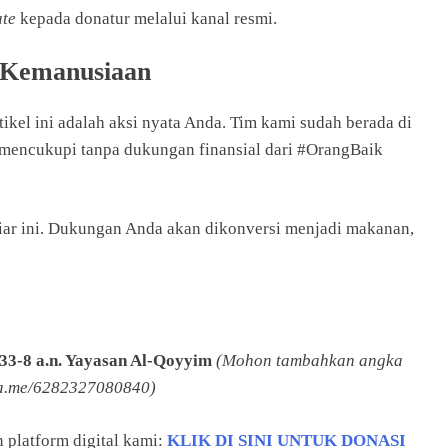
te
kepada donatur melalui kanal resmi.
k Kemanusiaan
tikel ini adalah aksi nyata Anda. Tim kami sudah berada di
 mencukupi tanpa dukungan finansial dari #OrangBaik
iar ini. Dukungan Anda akan dikonversi menjadi makanan,
33-8 a.n. Yayasan Al-Qoyyim
(Mohon tambahkan angka
 wa.me/6282327080840)
 platform digital kami:
KLIK DI SINI UNTUK DONASI