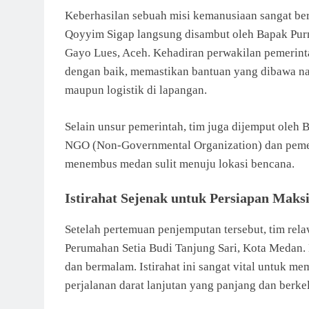
Keberhasilan sebuah misi kemanusiaan sangat ber
Qoyyim Sigap langsung disambut oleh Bapak Pur
Gayo Lues, Aceh. Kehadiran perwakilan pemerinta
dengan baik, memastikan bantuan yang dibawa na
maupun logistik di lapangan.
Selain unsur pemerintah, tim juga dijemput oleh 
NGO (Non-Governmental Organization) dan pemer
menembus medan sulit menuju lokasi bencana.
Istirahat Sejenak untuk Persiapan Maks
Setelah pertemuan penjemputan tersebut, tim rel
Perumahan Setia Budi Tanjung Sari, Kota Medan. L
dan bermalam. Istirahat ini sangat vital untuk 
perjalanan darat lanjutan yang panjang dan berk