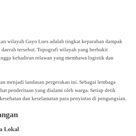
kan wilayah Gayo Lues adalah tingkat keparahan dampak
i daerah tersebut. Topografi wilayah yang berbukit
hingga kehadiran relawan yang membawa logistik dan
aan menjadi landasan pergerakan ini. Sebagai lembaga
ihat penderitaan yang dialami oleh warga. Setiap detik
 kesehatan dan keselamatan para penyintas di pengungsian.
angan
a Lokal