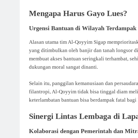
Mengapa Harus Gayo Lues?
Urgensi Bantuan di Wilayah Terdampak
Alasan utama tim Al-Qoyyim Sigap memprioritas
yang ditimbulkan oleh banjir dan tanah longsor d
membuat akses bantuan seringkali terhambat, se
dukungan moral sangat dinanti.
Selain itu, panggilan kemanusiaan dan persaudar
filantropi, Al-Qoyyim tidak bisa tinggal diam mel
keterlambatan bantuan bisa berdampak fatal bagi
Sinergi Lintas Lembaga di Lap
Kolaborasi dengan Pemerintah dan Mitr