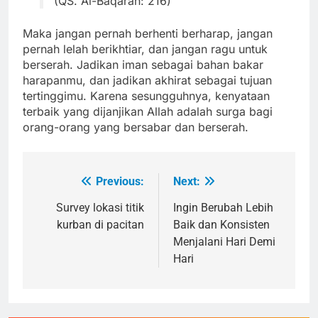
(QS. Al-Baqarah: 216)
Maka jangan pernah berhenti berharap, jangan
pernah lelah berikhtiar, dan jangan ragu untuk
berserah. Jadikan iman sebagai bahan bakar
harapanmu, dan jadikan akhirat sebagai tujuan
tertinggimu. Karena sesungguhnya, kenyataan
terbaik yang dijanjikan Allah adalah surga bagi
orang-orang yang bersabar dan berserah.
Previous:
Next:
Navigasi
pos
Survey lokasi titik
Ingin Berubah Lebih
kurban di pacitan
Baik dan Konsisten
Menjalani Hari Demi
Hari