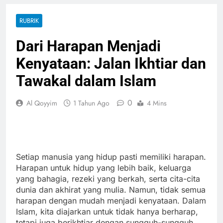
RUBRIK
Dari Harapan Menjadi
Kenyataan: Jalan Ikhtiar dan
Tawakal dalam Islam
0
Al Qoyyim
1 Tahun Ago
4 Mins
Setiap manusia yang hidup pasti memiliki harapan.
Harapan untuk hidup yang lebih baik, keluarga
yang bahagia, rezeki yang berkah, serta cita-cita
dunia dan akhirat yang mulia. Namun, tidak semua
harapan dengan mudah menjadi kenyataan. Dalam
Islam, kita diajarkan untuk tidak hanya berharap,
tetapi juga berikhtiar dengan sungguh-sungguh,