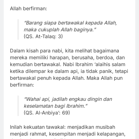
Allah berfirman:
“Barang siapa bertawakal kepada Allah,
maka cukuplah Allah baginya.”
(QS. At-Talaq: 3)
Dalam kisah para nabi, kita melihat bagaimana
mereka memiliki harapan, berusaha, berdoa, dan
kemudian bertawakal. Nabi Ibrahim ‘alaihis salam
ketika dilempar ke dalam api, ia tidak panik, tetapi
bertawakal penuh kepada Allah. Maka Allah pun
berfirman:
“Wahai api, jadilah engkau dingin dan
keselamatan bagi Ibrahim.”
(QS. Al-Anbiya’: 69)
Inilah kekuatan tawakal: menjadikan musibah
menjadi rahmat, kesempitan menjadi kelapangan,