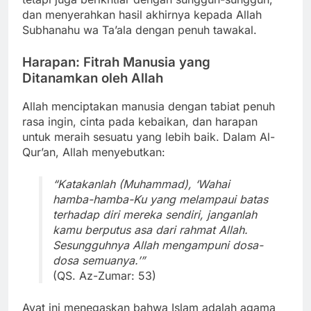
dan menyerahkan hasil akhirnya kepada Allah
Subhanahu wa Ta’ala dengan penuh tawakal.
Harapan: Fitrah Manusia yang
Ditanamkan oleh Allah
Allah menciptakan manusia dengan tabiat penuh
rasa ingin, cinta pada kebaikan, dan harapan
untuk meraih sesuatu yang lebih baik. Dalam Al-
Qur’an, Allah menyebutkan:
“Katakanlah (Muhammad), ‘Wahai
hamba-hamba-Ku yang melampaui batas
terhadap diri mereka sendiri, janganlah
kamu berputus asa dari rahmat Allah.
Sesungguhnya Allah mengampuni dosa-
dosa semuanya.’”
(QS. Az-Zumar: 53)
Ayat ini menegaskan bahwa Islam adalah agama