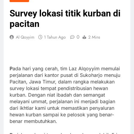
Survey lokasi titik kurban di
pacitan
0
Al Qoyyim
1 Tahun Ago
2 Mins
P
ada hari yang cerah, tim Laz Alqoyyim memulai
perjalanan dari kantor pusat di Sukoharjo menuju
Pacitan, Jawa Timur, dalam rangka melakukan
survey lokasi tempat pendistribusian hewan
kurban. Dengan niat ibadah dan semangat
melayani ummat, perjalanan ini menjadi bagian
dari ikhtiar kami untuk memastikan penyaluran
hewan kurban sampai ke pelosok yang benar-
benar membutuhkan.