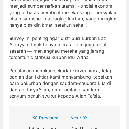
menjadi sumber nafkah utama. Kondisi ekonomi
yang terbatas membuat mereka sangat bersyukur
bila bisa menerima daging kurban, yang mungkin
hanya bisa dinikmati setahun sekali.
S
urvey ini penting agar distribusi kurban Laz
Alqoyyim tidak hanya merata, tapi juga tepat
sasaran — menjangkau mereka yang jarang
tersentuh distribusi kurban Idul Adha.
P
erjalanan ini bukan sekadar survei biasa, tetapi
bagian dari ikhtiar kami menyambung kebaikan
para pekurban dengan saudara-saudara kita di
daerah. InsyaAllah, dari Pacitan akan terbit
senyum penuh syukur kepada Allah Ta’ala.
Previous:
Next:
Navigasi
Bahagia Tanpa
Dari Harapan