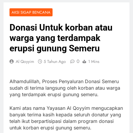
AKSI SIGAP BENCANA
Donasi Untuk korban atau
warga yang terdampak
erupsi gunung Semeru
0
Al Qoyyim
5 Tahun Ago
1 Mins
Alhamdulillah, Proses Penyaluran Donasi Semeru
sudah di terima langsung oleh korban atau warga
yang terdampak erupsi gunung semeru.
Kami atas nama Yayasan Al Qoyyim mengucapkan
banyak terima kasih kepada seluruh donatur yang
telah ikut berpartisipasi dalam program donasi
untuk korban erupsi gunung semeru.