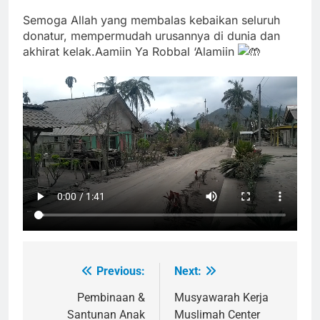
Semoga Allah yang membalas kebaikan seluruh
donatur, mempermudah urusannya di dunia dan
akhirat kelak.Aamiin Ya Robbal ‘Alamiin
Previous:
Next:
Navigasi
pos
Pembinaan &
Musyawarah Kerja
Santunan Anak
Muslimah Center