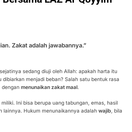
ujian. Zakat adalah jawabannya.”
ejatinya sedang diuji oleh Allah: apakah harta itu
u dibiarkan menjadi beban? Salah satu bentuk rasa
h dengan
menunaikan zakat maal
.
miliki. Ini bisa berupa uang tabungan, emas, hasil
aan lainnya. Hukum menunaikannya adalah
wajib
, bila