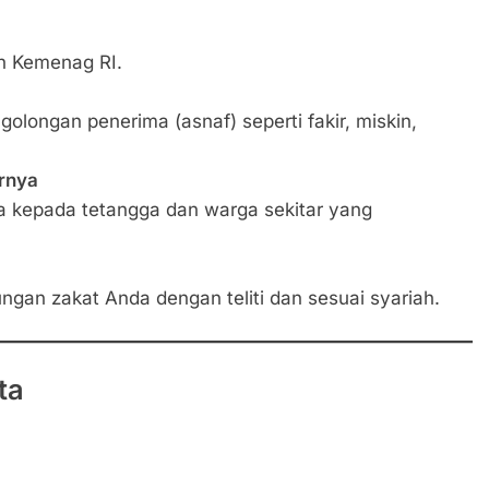
eh Kemenag RI.
olongan penerima (asnaf) seperti fakir, miskin,
arnya
 kepada tetangga dan warga sekitar yang
ngan zakat Anda dengan teliti dan sesuai syariah.
ta