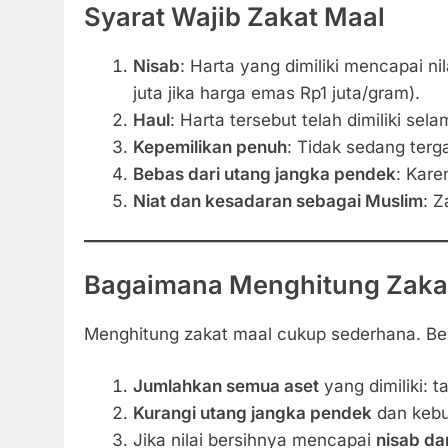
Syarat Wajib Zakat Maal
Nisab
: Harta yang dimiliki mencapai n
juta jika harga emas Rp1 juta/gram).
Haul
: Harta tersebut telah dimiliki sel
Kepemilikan penuh
: Tidak sedang terg
Bebas dari utang jangka pendek
: Kare
Niat dan kesadaran sebagai Muslim
: Z
Bagaimana Menghitung Zaka
Menghitung zakat maal cukup sederhana. Be
Jumlahkan semua aset
yang dimiliki: t
Kurangi utang jangka pendek
dan kebu
Jika nilai bersihnya mencapai
nisab dan