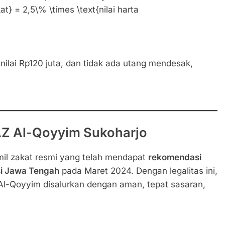
t} = 2,5\% \times \text{nilai harta
nilai Rp120 juta, dan tidak ada utang mendesak,
AZ Al-Qoyyim Sukoharjo
il zakat resmi yang telah mendapat
rekomendasi
si Jawa Tengah
pada Maret 2024. Dengan legalitas ini,
 Al-Qoyyim disalurkan dengan aman, tepat sasaran,