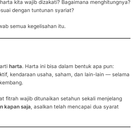
arta kita wajib dizakati? Bagaimana menghitungnya?
esuai dengan tuntunan syariat?
wab semua kegelisahan itu.
arti
harta
. Harta ini bisa dalam bentuk apa pun:
tif, kendaraan usaha, saham, dan lain-lain — selama
erkembang.
t fitrah wajib ditunaikan setahun sekali menjelang
an kapan saja
, asalkan telah mencapai dua syarat