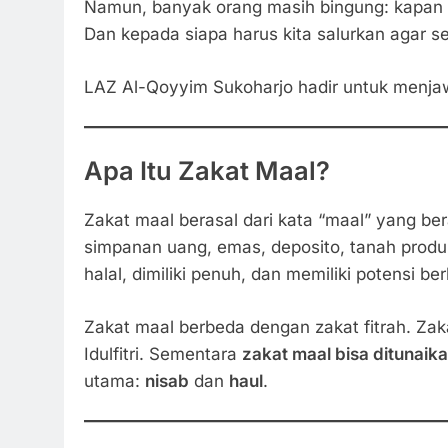
Namun, banyak orang masih bingung: kapan h
Dan kepada siapa harus kita salurkan agar s
LAZ Al-Qoyyim Sukoharjo hadir untuk menja
Apa Itu Zakat Maal?
Zakat maal berasal dari kata “maal” yang ber
simpanan uang, emas, deposito, tanah produk
halal, dimiliki penuh, dan memiliki potensi b
Zakat maal berbeda dengan zakat fitrah. Zaka
Idulfitri. Sementara
zakat maal bisa ditunaik
utama:
nisab
dan
haul
.