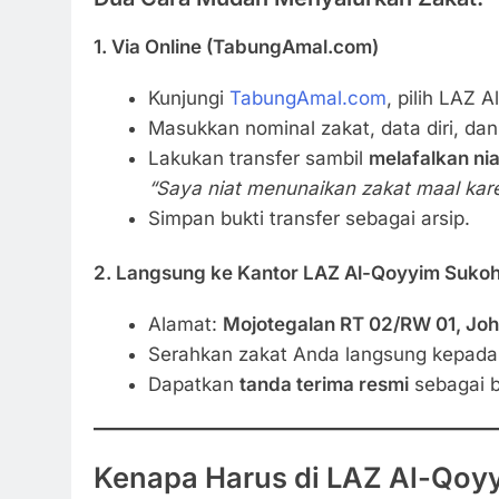
1.
Via Online (TabungAmal.com)
Kunjungi
TabungAmal.com
, pilih LAZ 
Masukkan nominal zakat, data diri, d
Lakukan transfer sambil
melafalkan nia
“Saya niat menunaikan zakat maal karen
Simpan bukti transfer sebagai arsip.
2.
Langsung ke Kantor LAZ Al-Qoyyim Sukoh
Alamat:
Mojotegalan RT 02/RW 01, Joh
Serahkan zakat Anda langsung kepada 
Dapatkan
tanda terima resmi
sebagai b
Kenapa Harus di LAZ Al-Qoy