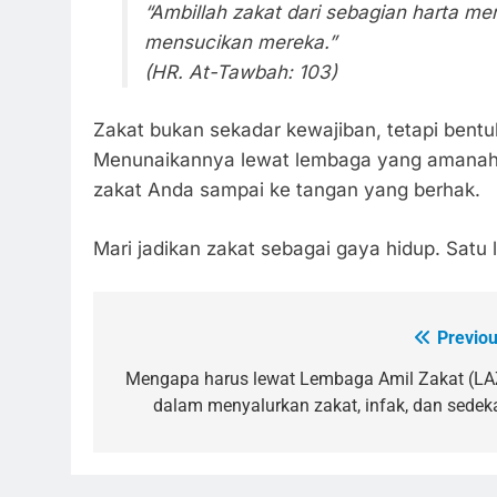
“Ambillah zakat dari sebagian harta m
mensucikan mereka.”
(HR. At-Tawbah: 103)
Zakat bukan sekadar kewajiban, tetapi bentu
Menunaikannya lewat lembaga yang amanah 
zakat Anda sampai ke tangan yang berhak.
Mari jadikan zakat sebagai gaya hidup. Satu 
Previou
Navigasi
pos
Mengapa harus lewat Lembaga Amil Zakat (LA
dalam menyalurkan zakat, infak, dan sedek