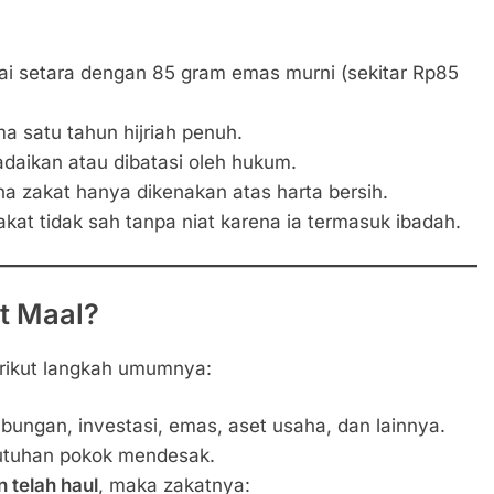
ilai setara dengan 85 gram emas murni (sekitar Rp85
ama satu tahun hijriah penuh.
adaikan atau dibatasi oleh hukum.
na zakat hanya dikenakan atas harta bersih.
akat tidak sah tanpa niat karena ia termasuk ibadah.
t Maal?
rikut langkah umumnya:
abungan, investasi, emas, aset usaha, dan lainnya.
tuhan pokok mendesak.
 telah haul
, maka zakatnya: