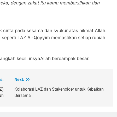
ereka, dengan zakat itu kamu membersihkan dan
k cinta pada sesama dan syukur atas nikmat Allah.
seperti LAZ Al-Qoyyim memastikan setiap rupiah
langkah kecil, insyaAllah berdampak besar.
s:
Next:
Z)
Kolaborasi LAZ dan Stakeholder untuk Kebaikan
ah
Bersama