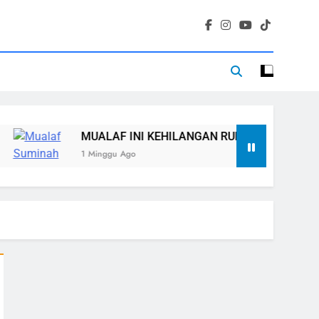
LAF INI KEHILANGAN RUMAH, TETAPI TIDAK KEHILANGAN 
nggu Ago