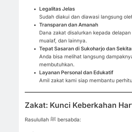
Legalitas Jelas
Sudah diakui dan diawasi langsung ol
Transparan dan Amanah
Dana zakat disalurkan kepada delapan g
mualaf, dan lainnya.
Tepat Sasaran di Sukoharjo dan Sekit
Anda bisa melihat langsung dampaknya
membutuhkan.
Layanan Personal dan Edukatif
Amil zakat kami siap membantu perhitu
Zakat: Kunci Keberkahan Har
Rasulullah ﷺ bersabda: