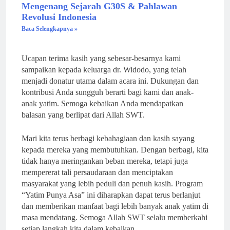
Mengenang Sejarah G30S & Pahlawan
Revolusi Indonesia
Baca Selengkapnya »
Ucapan terima kasih yang sebesar-besarnya kami
sampaikan kepada keluarga dr. Widodo, yang telah
menjadi donatur utama dalam acara ini. Dukungan dan
kontribusi Anda sungguh berarti bagi kami dan anak-
anak yatim. Semoga kebaikan Anda mendapatkan
balasan yang berlipat dari Allah SWT.
Mari kita terus berbagi kebahagiaan dan kasih sayang
kepada mereka yang membutuhkan. Dengan berbagi, kita
tidak hanya meringankan beban mereka, tetapi juga
mempererat tali persaudaraan dan menciptakan
masyarakat yang lebih peduli dan penuh kasih. Program
“Yatim Punya Asa” ini diharapkan dapat terus berlanjut
dan memberikan manfaat bagi lebih banyak anak yatim di
masa mendatang. Semoga Allah SWT selalu memberkahi
setiap langkah kita dalam kebaikan.