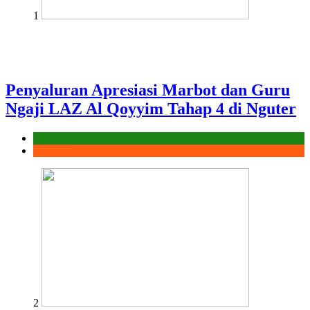
1
Penyaluran Apresiasi Marbot dan Guru
Ngaji LAZ Al Qoyyim Tahap 4 di Nguter
Laporan
Ramadhan
2