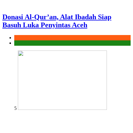
Donasi Al-Qur’an, Alat Ibadah Siap
Basuh Luka Penyintas Aceh
Aksi Sigap Bencana
Laporan
5