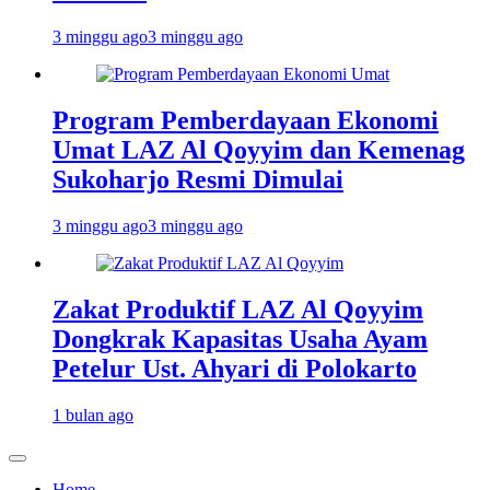
3 minggu ago
3 minggu ago
Program Pemberdayaan Ekonomi
Umat LAZ Al Qoyyim dan Kemenag
Sukoharjo Resmi Dimulai
3 minggu ago
3 minggu ago
Zakat Produktif LAZ Al Qoyyim
Dongkrak Kapasitas Usaha Ayam
Petelur Ust. Ahyari di Polokarto
1 bulan ago
Home