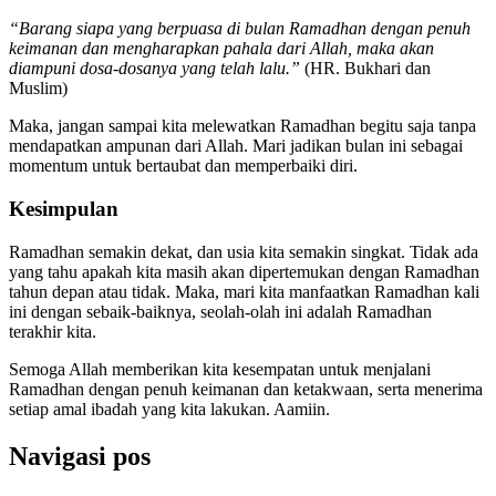
“Barang siapa yang berpuasa di bulan Ramadhan dengan penuh
keimanan dan mengharapkan pahala dari Allah, maka akan
diampuni dosa-dosanya yang telah lalu.”
(HR. Bukhari dan
Muslim)
Maka, jangan sampai kita melewatkan Ramadhan begitu saja tanpa
mendapatkan ampunan dari Allah. Mari jadikan bulan ini sebagai
momentum untuk bertaubat dan memperbaiki diri.
Kesimpulan
Ramadhan semakin dekat, dan usia kita semakin singkat. Tidak ada
yang tahu apakah kita masih akan dipertemukan dengan Ramadhan
tahun depan atau tidak. Maka, mari kita manfaatkan Ramadhan kali
ini dengan sebaik-baiknya, seolah-olah ini adalah Ramadhan
terakhir kita.
Semoga Allah memberikan kita kesempatan untuk menjalani
Ramadhan dengan penuh keimanan dan ketakwaan, serta menerima
setiap amal ibadah yang kita lakukan. Aamiin.
Navigasi pos