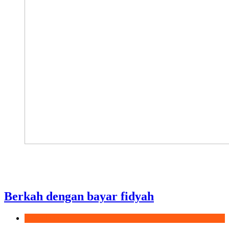
Berkah dengan bayar fidyah
Ramadhan