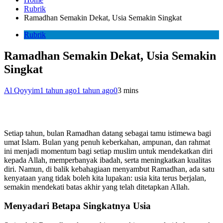
Rubrik
Ramadhan Semakin Dekat, Usia Semakin Singkat
Rubrik
Ramadhan Semakin Dekat, Usia Semakin
Singkat
Al Qoyyim
1 tahun ago
1 tahun ago
0
3 mins
Setiap tahun, bulan Ramadhan datang sebagai tamu istimewa bagi
umat Islam. Bulan yang penuh keberkahan, ampunan, dan rahmat
ini menjadi momentum bagi setiap muslim untuk mendekatkan diri
kepada Allah, memperbanyak ibadah, serta meningkatkan kualitas
diri. Namun, di balik kebahagiaan menyambut Ramadhan, ada satu
kenyataan yang tidak boleh kita lupakan: usia kita terus berjalan,
semakin mendekati batas akhir yang telah ditetapkan Allah.
Menyadari Betapa Singkatnya Usia