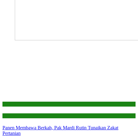
Edukasi
Laporan
Panen Membawa Berkah, Pak Mardi Rutin Tunaikan Zakat
Pertanian