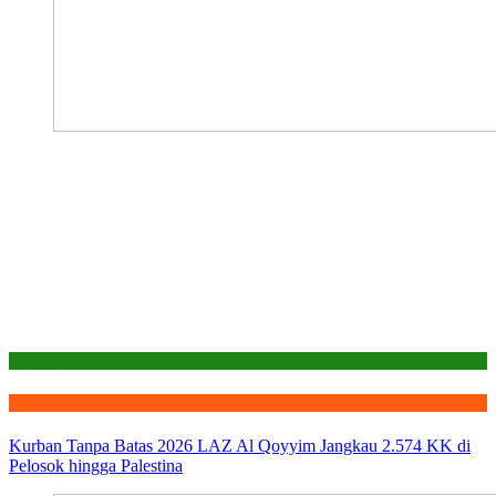
Laporan
Qurban
Kurban Tanpa Batas 2026 LAZ Al Qoyyim Jangkau 2.574 KK di
Pelosok hingga Palestina