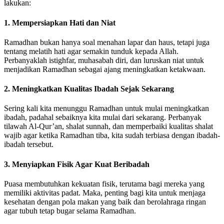
lakukan:
1.
Mempersiapkan Hati dan Niat
Ramadhan bukan hanya soal menahan lapar dan haus, tetapi juga
tentang melatih hati agar semakin tunduk kepada Allah.
Perbanyaklah istighfar, muhasabah diri, dan luruskan niat untuk
menjadikan Ramadhan sebagai ajang meningkatkan ketakwaan.
2.
Meningkatkan Kualitas Ibadah Sejak Sekarang
Sering kali kita menunggu Ramadhan untuk mulai meningkatkan
ibadah, padahal sebaiknya kita mulai dari sekarang. Perbanyak
tilawah Al-Qur’an, shalat sunnah, dan memperbaiki kualitas shalat
wajib agar ketika Ramadhan tiba, kita sudah terbiasa dengan ibadah-
ibadah tersebut.
3.
Menyiapkan Fisik Agar Kuat Beribadah
Puasa membutuhkan kekuatan fisik, terutama bagi mereka yang
memiliki aktivitas padat. Maka, penting bagi kita untuk menjaga
kesehatan dengan pola makan yang baik dan berolahraga ringan
agar tubuh tetap bugar selama Ramadhan.