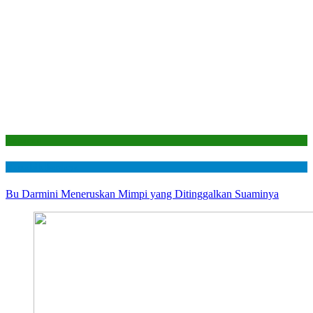
Laporan
Mustahik Berdaya
Bu Darmini Meneruskan Mimpi yang Ditinggalkan Suaminya