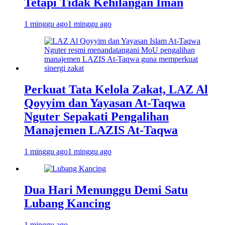
Tetapi Tidak Kehilangan Iman
1 minggu ago
1 minggu ago
Perkuat Tata Kelola Zakat, LAZ Al
Qoyyim dan Yayasan At-Taqwa
Nguter Sepakati Pengalihan
Manajemen LAZIS At-Taqwa
1 minggu ago
1 minggu ago
Dua Hari Menunggu Demi Satu
Lubang Kancing
1 minggu ago