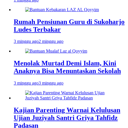
Rumah Pensiunan Guru di Sukoharjo
Ludes Terbakar
3 minggu ago
2 minggu ago
Menolak Murtad Demi Islam, Kini
Anaknya Bisa Menuntaskan Sekolah
3 minggu ago
3 minggu ago
Kajian Parenting Warnai Kelulusan
Ujian Juziyah Santri Griya Tahfidz
Padasan