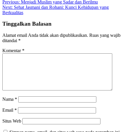
Previous:
Menjadi Muslim yang Sadar dan Berilmu
Next:
Sehat Jasmani dan Rohani: Kunci Kehidupan yang
Berkualitas
Tinggalkan Balasan
Alamat email Anda tidak akan dipublikasikan.
Ruas yang wajib
ditandai
*
Komentar
*
Nama
*
Email
*
Situs Web