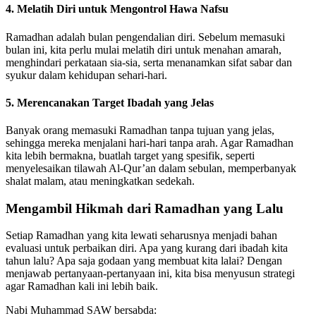
4.
Melatih Diri untuk Mengontrol Hawa Nafsu
Ramadhan adalah bulan pengendalian diri. Sebelum memasuki
bulan ini, kita perlu mulai melatih diri untuk menahan amarah,
menghindari perkataan sia-sia, serta menanamkan sifat sabar dan
syukur dalam kehidupan sehari-hari.
5.
Merencanakan Target Ibadah yang Jelas
Banyak orang memasuki Ramadhan tanpa tujuan yang jelas,
sehingga mereka menjalani hari-hari tanpa arah. Agar Ramadhan
kita lebih bermakna, buatlah target yang spesifik, seperti
menyelesaikan tilawah Al-Qur’an dalam sebulan, memperbanyak
shalat malam, atau meningkatkan sedekah.
Mengambil Hikmah dari Ramadhan yang Lalu
Setiap Ramadhan yang kita lewati seharusnya menjadi bahan
evaluasi untuk perbaikan diri. Apa yang kurang dari ibadah kita
tahun lalu? Apa saja godaan yang membuat kita lalai? Dengan
menjawab pertanyaan-pertanyaan ini, kita bisa menyusun strategi
agar Ramadhan kali ini lebih baik.
Nabi Muhammad SAW bersabda: