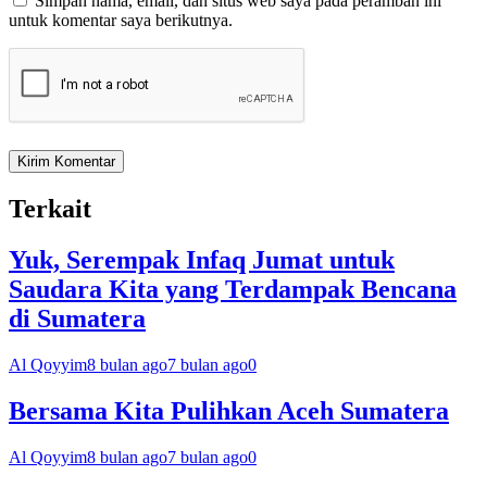
Simpan nama, email, dan situs web saya pada peramban ini
untuk komentar saya berikutnya.
Terkait
Yuk, Serempak Infaq Jumat untuk
Saudara Kita yang Terdampak Bencana
di Sumatera
Al Qoyyim
8 bulan ago
7 bulan ago
0
Bersama Kita Pulihkan Aceh Sumatera
Al Qoyyim
8 bulan ago
7 bulan ago
0