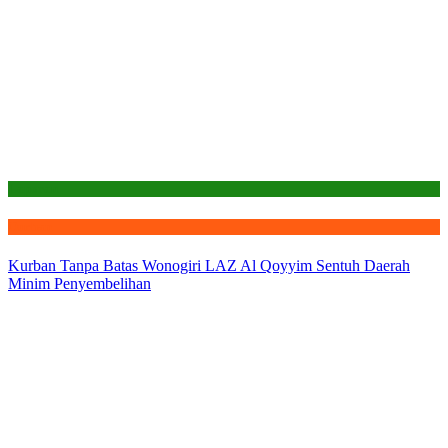
Laporan
Qurban
Kurban Tanpa Batas Wonogiri LAZ Al Qoyyim Sentuh Daerah
Minim Penyembelihan