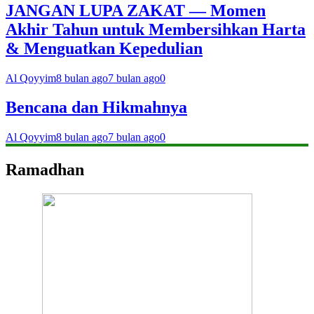
JANGAN LUPA ZAKAT — Momen
Akhir Tahun untuk Membersihkan Harta
& Menguatkan Kepedulian
Al Qoyyim
8 bulan ago
7 bulan ago
0
Bencana dan Hikmahnya
Al Qoyyim
8 bulan ago
7 bulan ago
0
Ramadhan