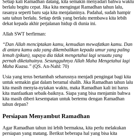
Setiap kali Ramadhan datang, kita semakin menyadari bahwa waktu
berlalu begitu cepat. Jika kita mengingat Ramadhan tahun lalu,
rasanya seperti baru saja kita menjalaninya. Padahal, sudah hampir
satu tahun berlalu. Setiap detik yang berlalu membawa kita lebih
dekat kepada akhir perjalanan hidup di dunia ini.
Allah SWT berfirman:
“Dan Allah menciptakan kamu, kemudian mewafatkan kamu. Dan
di antara kamu ada yang dikembalikan kepada umur yang paling
lemah (pikun), supaya dia tidak mengetahui lagi sesuatu yang
pernah diketahuinya. Sesungguhnya Allah Maha Mengetahui lagi
Maha Kuasa.”
(QS. An-Nahl: 70)
Usia yang terus bertambah seharusnya menjadi pengingat bagi kita
untuk semakin giat dalam beramal shalih. Jika Ramadhan tahun lalu
kita masih menyia-nyiakan waktu, maka Ramadhan kali ini harus
kita manfaatkan sebaik-baiknya. Siapa yang bisa menjamin bahwa
kita masih diberi kesempatan untuk bertemu dengan Ramadhan
tahun depan?
Persiapan Menyambut Ramadhan
Agar Ramadhan tahun ini lebih bermakna, kita perlu melakukan
persiapan yang matang. Berikut beberapa hal yang bisa kita