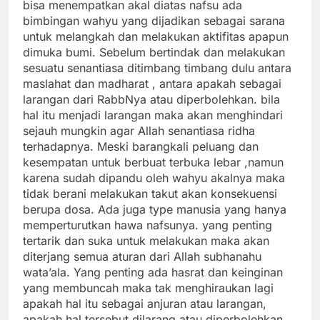
bisa menempatkan akal diatas nafsu ada
bimbingan wahyu yang dijadikan sebagai sarana
untuk melangkah dan melakukan aktifitas apapun
dimuka bumi. Sebelum bertindak dan melakukan
sesuatu senantiasa ditimbang timbang dulu antara
maslahat dan madharat , antara apakah sebagai
larangan dari RabbNya atau diperbolehkan. bila
hal itu menjadi larangan maka akan menghindari
sejauh mungkin agar Allah senantiasa ridha
terhadapnya. Meski barangkali peluang dan
kesempatan untuk berbuat terbuka lebar ,namun
karena sudah dipandu oleh wahyu akalnya maka
tidak berani melakukan takut akan konsekuensi
berupa dosa. Ada juga type manusia yang hanya
memperturutkan hawa nafsunya. yang penting
tertarik dan suka untuk melakukan maka akan
diterjang semua aturan dari Allah subhanahu
wata’ala. Yang penting ada hasrat dan keinginan
yang membuncah maka tak menghiraukan lagi
apakah hal itu sebagai anjuran atau larangan,
apakah hal tersebut dilarang atau diperbolehkan