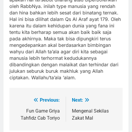
oleh RabbNya. inilah type manusia yang rendah
dan hina bahkan lebih sesat dari binatang ternak.
Hal ini bisa dilihat dalam Qs Al Araf ayat 179. Oleh
karena itu dalam kehidupan dunia yang fana ini
tentu kita berharap semua akan baik baik saja
pada akhirnya. Maka tak bisa dipungkiri terus
mengedepankan akal berdasarkan bimbingan
wahyu dari Allah ta’ala agar diri kita sebagai
manusia lebih terhormat kedudukannya
dibandingkan dengan malaikat dan terhindar dari
julukan seburuk buruk makhluk yang Allah
ciptakan. Wallahu’ta’ala ‘alam.
Previous:
Next:
Navigasi
pos
Fun Game Griya
Mengenal Sekilas
Tahfidz Cab Toriyo
Zakat Mal