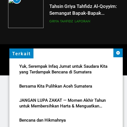
Tahsin Griya Tahfidz Al-Qoyyim:
Semangat Bapak-Bapak
Menjaga Kalam Ilahi di Tengah
GRIYA TAHFIDZ
LAPORAN
Puasa
6
GRIYA TAHFIDZ AL-QOYYIM
GELAR LTJT, DORONG
Terkait
Al Qoyyim 2025. All Rights Reserved.
LAHIRNYA GENERASI QURANI
GRIYA TAHFIDZ
LAPORAN
PROGRAM
LAPORAN
EDUKASI
DONASI
Yuk, Serempak Infaq Jumat untuk Saudara Kita
yang Terdampak Bencana di Sumatera
7
Outing Class Santri Griya Tahfiz
Bersama Kita Pulihkan Aceh Sumatera
Al-Qoyyim Tanjung
GRIYA TAHFIDZ
LAPORAN
JANGAN LUPA ZAKAT — Momen Akhir Tahun
untuk Membersihkan Harta & Menguatkan
8
Kepedulian
Silaturahim dan sharing
Bencana dan Hikmahnya
bersama pengurus UPT Griya